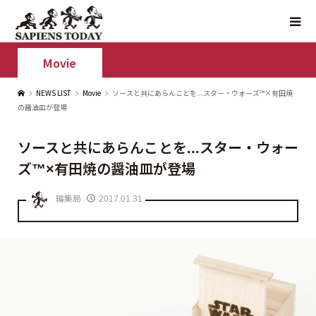
Movie
NEWS LIST
Movie
ソースと共にあらんことを...スター・ウォーズ™×有田焼
の醤油皿が登場
ソースと共にあらんことを...スター・ウォー
ズ™×有田焼の醤油皿が登場
編集局
2017.01.31