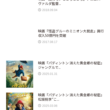
ヴァルダ監督...
2018.09.04
映画『怪盗グルーのミニオン大脱走』興行
収入50億円を突破
2017.08.17
映画『パディントン 消えた黄金郷の秘密』
ジャングルで...
2025.01.31
映画『パディントン 消えた黄金郷の秘密』
松坂桃李“こ...
2025.03.06