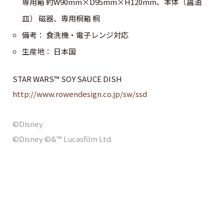
専用箱 約W90mm×D95mm×H120mm、本体（醤油
皿） 磁器、専用桐箱 桐
備考： 食洗機・電子レンジ対応
生産地： 日本国
STAR WARS™ SOY SAUCE DISH
http://www.rowendesign.co.jp/sw/ssd
©Disney
©Disney ©&™ Lucasfilm Ltd.