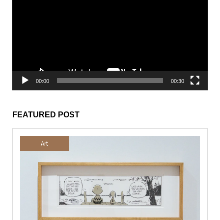
プ
レ
ー
ヤ
ー
00:00
00:30
FEATURED POST
Art