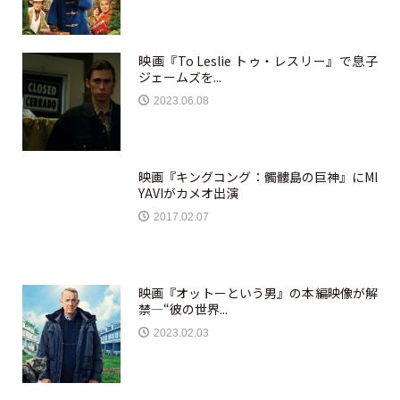
映画『To Leslie トゥ・レスリー』で息子
ジェームズを...
2023.06.08
映画『キングコング：髑髏島の巨神』にMI
YAVIがカメオ出演
2017.02.07
映画『オットーという男』の本編映像が解
禁—“彼の世界...
2023.02.03