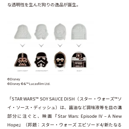
な透明性を生んだ拘りの逸品が誕生。
©Disney
©Disney ©&™ Lucasfilm Ltd.
「STAR WARS™ SOY SAUCE DISH（スター・ウォーズ™ソ
イ・ソース・ディッシュ）は、醤油など調味液等を皿の溝
部分に注ぐと、映画『Star Wars: Episode IV – A New
Hope』（邦題：スター・ウォーズ エピソード4/新たなる