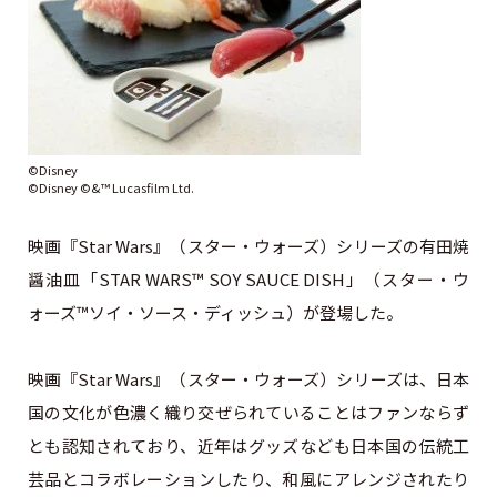
©Disney
©Disney ©&™ Lucasfilm Ltd.
映画『Star Wars』（スター・ウォーズ）シリーズの有田焼
醤油皿「STAR WARS™ SOY SAUCE DISH」（スター・ウ
ォーズ™ソイ・ソース・ディッシュ）が登場した。
映画『Star Wars』（スター・ウォーズ）シリーズは、日本
国の文化が色濃く織り交ぜられていることはファンならず
とも認知されており、近年はグッズなども日本国の伝統工
芸品とコラボレーションしたり、和風にアレンジされたり