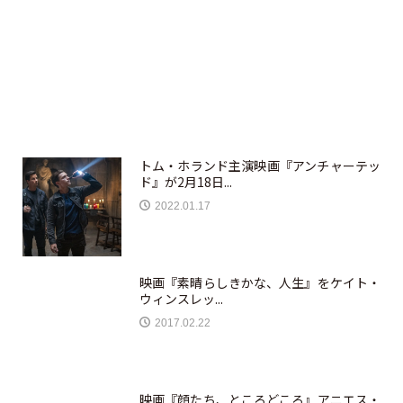
トム・ホランド主演映画『アンチャーテッ
ド』が2月18日...
2022.01.17
映画『素晴らしきかな、人生』をケイト・
ウィンスレッ...
2017.02.22
映画『顔たち、ところどころ』アニエス・