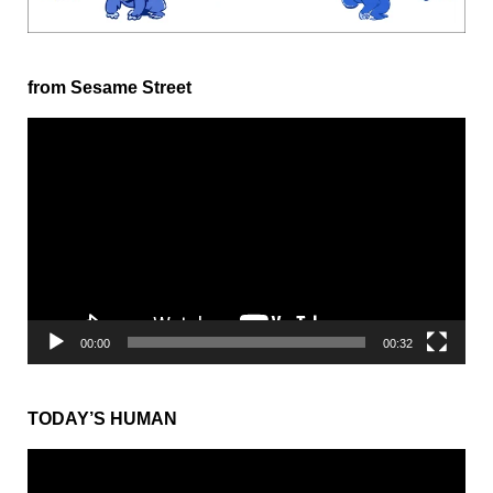
from Sesame Street
動
画
プ
レ
ー
ヤ
ー
00:00
00:32
TODAY’S HUMAN
動
画