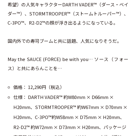
希望）の人気キャラクターDARTH VADER™（ダース・ベイ
ダー™）、STORMTROOPER™（ストームトルーパー™）、
C-3PO™、R2-D2™の顔が浮き出るようになっている。
国内外での寿司ブームと共に話題、人気になりそうだ。
May the SAUCE (FORCE) be with you… ソース（フォー
ス）と共にあらんことを…
価格： 12,290円（税込）
仕様： DARTH VADER™ 約W80mm × D66mm ×
H20mm、STORMTROOPER™ 約W67mm × D70mm ×
H20mm、C-3PO™約W58mm × D75mm × H20mm、
R2-D2™ 約W72mm × D73mm × H20mm、パッケージ