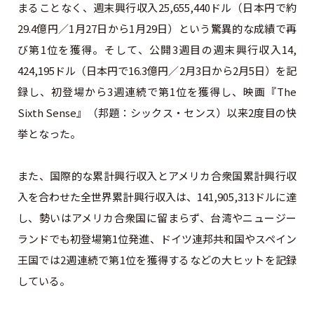
まることなく、週末興行収入25,655,440ドル（日本円で約
29.4億円／1月27日から1月29日）という驚異的な成績で再
び第1位を獲得。そして、公開3週目の週末興行収入14,
424,195ドル（日本円で16.3億円／2月3日から2月5日）を記
録し、初登場から3週連続で第1位を獲得し、映画『The
Sixth Sense』（邦題：シックス・センス）以来2度目の快
挙となった。
また、国際的な累計興行収入とアメリカ合衆国累計興行収
入を合わせた全世界累計興行収入は、141,905,313ドルに達
し、勢いはアメリカ合衆国に留まらず、台湾やニュージー
ランドでも初登場第1位発進、ドイツ連邦共和国やスペイン
王国では2週連続で第1位を獲得するなどの大ヒットを記録
している。