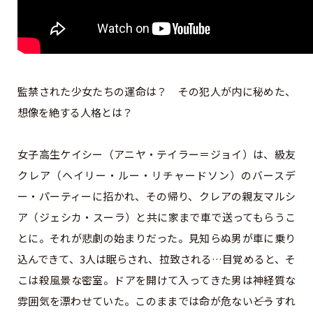
監禁された少女たちの運命は？ その犯人が内に秘めた、
想像を絶する人格とは？
女子高生ケイシー（アニヤ・テイラー＝ジョイ）は、級友
クレア（ヘイリー・ルー・リチャードソン）のバースデ
ー・パーティーに招かれ、その帰り、クレアの親友マルシ
ア（ジェシカ・スーラ）と共に家まで車で送ってもらうこ
とに。それが悲劇の始まりだった。見知らぬ男が車に乗り
込んできて、3人は眠らされ、拉致される…目覚めると、そ
こは殺風景な密室。ドアを開けて入ってきた男は神経質な
雰囲気を漂わせていた。このままでは命が危ない――どうすれ