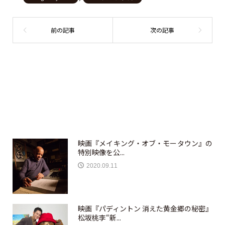
映画『メイキング・オブ・モータウン』の
特別映像を公...
2020.09.11
映画『パディントン 消えた黄金郷の秘密』
松坂桃李“新...