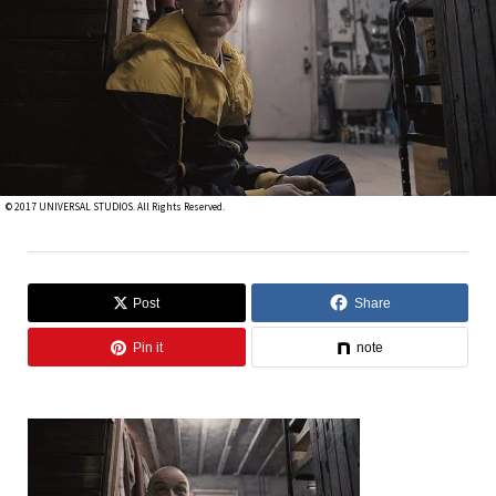
© 2017 UNIVERSAL STUDIOS. All Rights Reserved.
Post
Share
Pin it
note