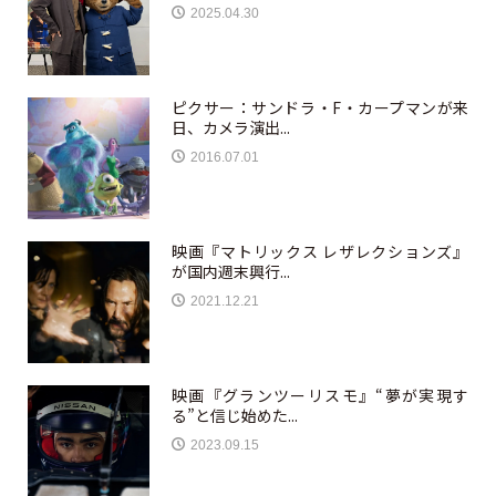
2025.04.30
ピクサー：サンドラ・F・カープマンが来
日、カメラ演出...
2016.07.01
映画『マトリックス レザレクションズ』
が国内週末興行...
2021.12.21
映画『グランツーリスモ』“夢が実現す
る”と信じ始めた...
2023.09.15