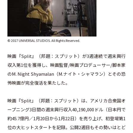
© 2017 UNIVERSAL STUDIOS. All Rights Reserved.
映画『Split』（邦題：スプリット）が3週連続で週末興行
収入第1位を獲得し、映画監督/映画プロデューサー/脚本家
のM. Night Shyamalan（M.ナイト・シャマラン）とその恐
怖映画が完全復活を果たした。
映画『Split』（邦題：スプリット）は、アメリカ合衆国オ
ープニング3日間の週末興行収入40,
190,000ドル（日本円で
約45.7億円／1月20日から1月22日）
を売り上げ、初登場第1
位の大ヒットスタートを記録。公開2週目もその勢いはとど