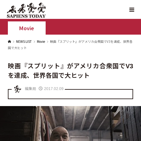
Movie
NEWS LIST
Movie
映画『スプリット』がアメリカ合衆国でV3を達成、世界各
国で大ヒット
映画『スプリット』がアメリカ合衆国でV3
を達成、世界各国で大ヒット
編集局
2017.02.09