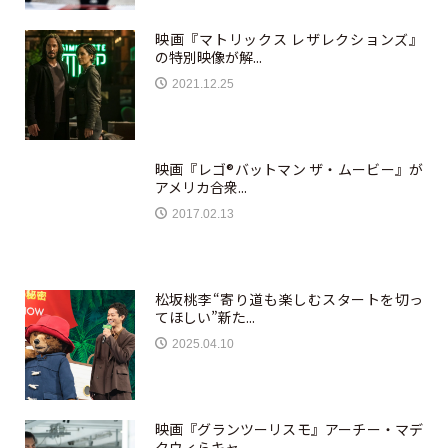
映画『マトリックス レザレクションズ』
の特別映像が解...
2021.12.25
映画『レゴ®バットマン ザ・ムービー』が
アメリカ合衆...
2017.02.13
松坂桃李“寄り道も楽しむスタートを切っ
てほしい”新た...
2025.04.10
映画『グランツーリスモ』アーチー・マデ
クウィらキャ...