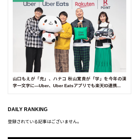
山口もえが「充」、ハナコ 秋山寛貴が「学」を今年の漢
字一文字に—Uber、Uber Eatsアプリでも楽天ID連携...
DAILY RANKING
登録されている記事はございません。