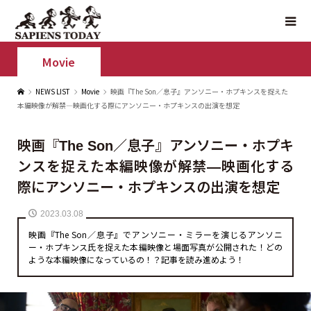
Movie
NEWS LIST
Movie
映画『The Son／息子』アンソニー・ホプキンスを捉えた
本編映像が解禁—映画化する際にアンソニー・ホプキンスの出演を想定
映画『The Son／息子』アンソニー・ホプキ
ンスを捉えた本編映像が解禁—映画化する
際にアンソニー・ホプキンスの出演を想定
2023.03.08
映画『The Son／息子』でアンソニー・ミラーを演じるアンソニ
ー・ホプキンス氏を捉えた本編映像と場面写真が公開された！どの
ような本編映像になっているの！？記事を読み進めよう！