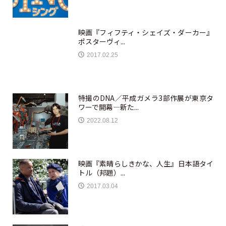
映画『フィフティ・シェイズ・ダーカー』
ポスターヴィ...
2017.02.25
特撮のDNA／平成ガメラ3部作展が東京タ
ワーで開幕—新た...
2022.08.12
映画『素晴らしきかな、人生』日本語タイ
トル（邦題）...
2017.03.04