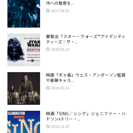
作への敬意を...
2017.04.02
展覧会『スター・ウォーズ™アイデンティ
ティーズ：ザ・...
2019.05.22
映画『犬ヶ島』ウェス・アンダーソン監督
や豪華キャス...
2018.05.14
映画『SING／シング』ジェニファー・ハ
ドソンxトリー・...
2016.12.22