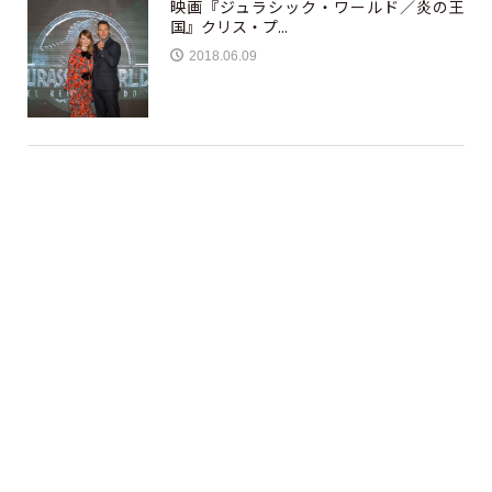
映画『ジュラシック・ワールド／炎の王
国』クリス・プ...
2018.06.09