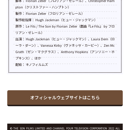
脚本： Florian Zeller（フロリアン・ゼレール）、Christopher Ham
pton（クリストファー・ハンプトン）
製作： Florian Zeller（フロリアン・ゼレール）
製作総指揮： Hugh Jackman（ヒュー・ジャックマン）
原作： Le Fils / The Son by Florian Zeller（戯曲『Le Fils』 by フロ
リアン・ゼレール）
出演： Hugh Jackman（ヒュー・ジャックマン）、Laura Dern（ロ
ーラ・ダーン）、Vanessa Kirby（ヴァネッサ・カービー）、Zen Mc
Grath（ゼン・マクグラス）、Anthony Hopkins（アンソニー・ホ
プキンス）、ほか
配給： キノフィルムズ
オフィシャルウェブサイトはこちら
© THE SON FILMS LIMITED AND CHANNEL FOUR TELEVISION CORPORATION 2022 ALL