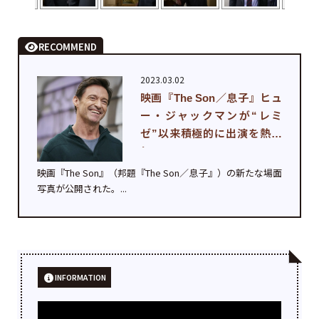
RECOMMEND
2023.03.02
映画『The Son／息子』ヒュ
ー・ジャックマンが“レミ
ゼ”以来積極的に出演を熱望
し...
映画『The Son』（邦題『The Son／息子』）の新たな場面
写真が公開された。...
INFORMATION