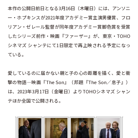
本作の公開日前日となる3月16日（木曜日）には、アンソニ
ー・ホプキンスが2021年度アカデミー賞主演男優賞、フロ
リアン・ゼレール監督が同年度アカデミー賞脚色賞を受賞
したシリーズ前作・映画『ファーザー』が、東京・TOHO
シネマズ シャンテにて1日限定で再上映される予定になっ
ている。
愛しているのに届かない親と子の心の距離を描く、愛と衝
撃の物語—映画『The Son』（邦題『The Son／息子』）
は、2023年3月17日（金曜日）よりTOHOシネマズ シャン
テほか全国で公開される。