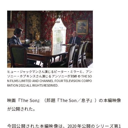
ヒュー・ジャックマンさん演じるピーター・ミラーと、アン
ソニー・ホプキンスさん演じるアンソニーが対峙 © THE SO
N FILMS LIMITED AND CHANNEL FOUR TELEVISION CORPO
RATION 2022 ALL RIGHTS RESERVED.
映画『The Son』（邦題『The Son／息子』）の本編映像
が公開された。
今回公開された本編映像は、2020年公開のシリーズ第1