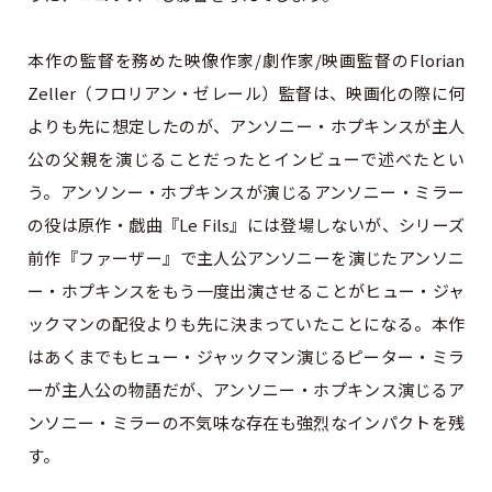
本作の監督を務めた映像作家/劇作家/映画監督のFlorian
Zeller（フロリアン・ゼレール）監督は、映画化の際に何
よりも先に想定したのが、アンソニー・ホプキンスが主人
公の父親を演じることだったとインビューで述べたとい
う。アンソンー・ホプキンスが演じるアンソニー・ミラー
の役は原作・戯曲『Le Fils』には登場しないが、シリーズ
前作『ファーザー』で主人公アンソニーを演じたアンソニ
ー・ホプキンスをもう一度出演させることがヒュー・ジャ
ックマンの配役よりも先に決まっていたことになる。本作
はあくまでもヒュー・ジャックマン演じるピーター・ミラ
ーが主人公の物語だが、アンソニー・ホプキンス演じるア
ンソニー・ミラーの不気味な存在も強烈なインパクトを残
す。