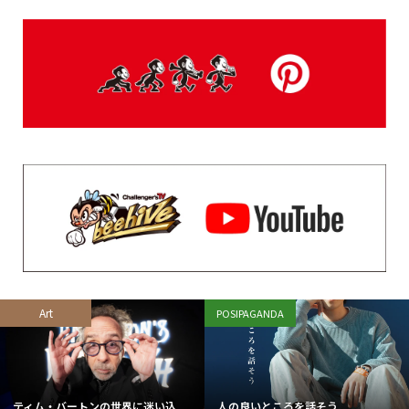
Art
POSIPAGANDA
ティム・バートンの世界に迷い込...
人の良いところを話そう