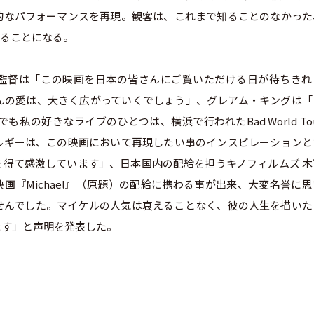
的なパフォーマンスを再現。観客は、これまで知ることのなかった
することになる。
監督は「この映画を日本の皆さんにご覧いただける日が待ちきれ
んの愛は、大きく広がっていくでしょう」、グレアム・キングは「
の好きなライブのひとつは、横浜で行われたBad World To
ルギーは、この映画において再現したい事のインスピレーションと
得て感激しています」、日本国内の配給を担うキノフィルムズ 木
画『Michael』（原題）の配給に携わる事が出来、大変名誉に
せんでした。マイケルの人気は衰えることなく、彼の人生を描いた
ます」と声明を発表した。