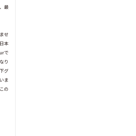
、最
ませ
日本
urで
なり
下グ
思いま
この