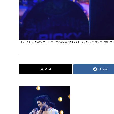
ファーストルックはジャファー・ジャクソンさん演じるマイケル・ジャクソンが『デンジャラス・ワールド・ツアー』で
Post
Share