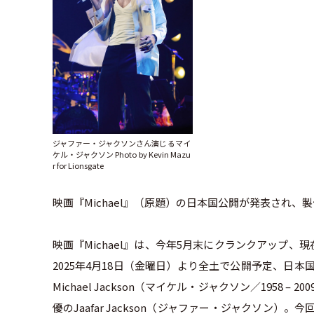
ジャファー・ジャクソンさん演じるマイ
ケル・ジャクソン Photo by Kevin Mazu
r for Lionsgate
映画『Michael』（原題）の日本国公開が発表され
映画『Michael』は、今年5月末にクランクアップ
2025年4月18日（金曜日）より全土で公開予定、日本国で
Michael Jackson（マイケル・ジャクソン／195
優のJaafar Jackson（ジャファー・ジャクソン）