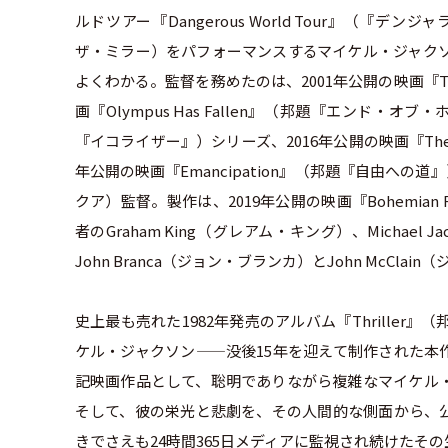
ルドツアー『Dangerous World Tour』（『デンジ
ザ・ミラー）をパフォーマンスするマイケル・ジャク
よくわかる。監督を務めたのは、2001年公開の映画『Tra
画『Olympus Has Fallen』（邦題『エンド・オブ
『イコライザー』）シリーズ、2016年公開の映画『The M
年公開の映画『Emancipation』（邦題『自由への道
クア）監督。製作は、2019年公開の映画『Bohemia
者のGraham King（グレアム・キング）、Michael
John Branca（ジョン・ブランカ）とJohn McCl
史上最も売れた1982年発売のアルバム『Thrille
ケル・ジャクソン——没後15年を迎えて制作された本
記映画作品として、聡明でありながら複雑なマイケル
そして、彼の栄光と悲劇を、その人間的な側面から、
きでさえも24時間365日メディアに監視され続けた