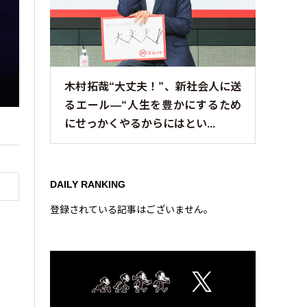
木村拓哉“大丈夫！”、新社会人に送
るエール—“人生を豊かにするため
にせっかくやるからにはとい...
DAILY RANKING
登録されている記事はございません。