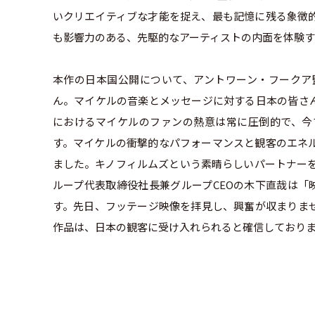
いクリエイティブな才能を捉え、最も記憶に残る象徴
も影響力のある、先駆的なアーティストの内面を体験
本作の日本国公開について、アントワーン・フークア
ん。マイケルの音楽とメッセージに対する日本の皆さ
におけるマイケルのファンの熱意は常に圧倒的で、今でも私
す。マイケルの衝撃的なパフォーマンスと観客のエネ
ました。キノフィルムズという素晴らしいパートナーを
ループ代表取締役社長兼グループCEOの木下直哉は「映
す。先日、フッテージ映像を拝見し、興奮が収まりま
作品は、日本の観客に受け入れられると確信しており