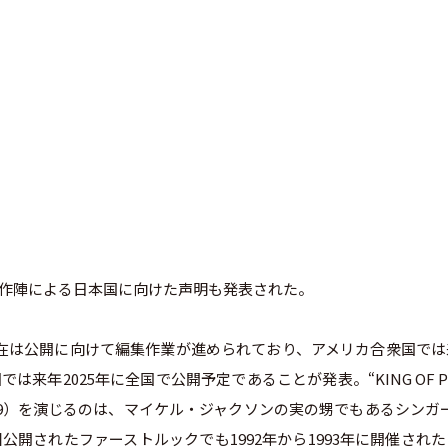
、製作陣による日本国に向けた声明も発表された。
、現在は公開に向けて編集作業が進められており、アメリカ合衆国で
は来年2025年に全国で公開予定であることが発表。“KING OF P
8 – 2009）を演じるのは、マイケル・ジャクソンの実の甥でもあるシンガ
。今回公開されたファーストルックでも1992年から1993年に開催され