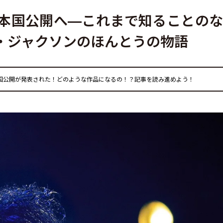
年、日本国公開へ—これまで知ることの
イケル・ジャクソンのほんとうの物語
の日本国公開が発表された！どのような作品になるの！？記事を読み進めよう！