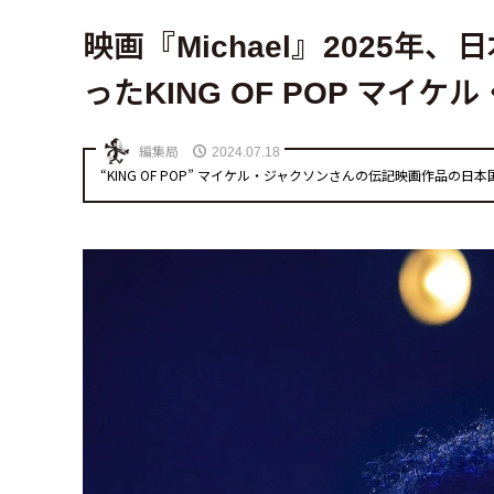
映画『Michael』2025
ったKING OF POP マ
編集局
2024.07.18
“KING OF POP” マイケル・ジャクソンさんの伝記映画作品