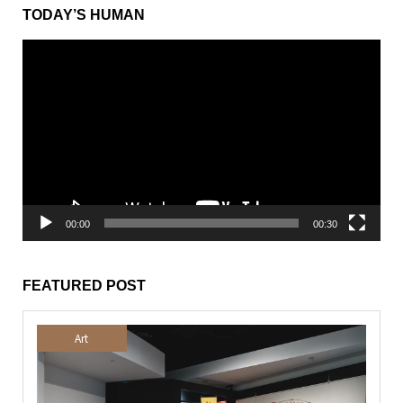
TODAY’S HUMAN
動
画
プ
レ
ー
ヤ
ー
00:00
00:30
FEATURED POST
Art