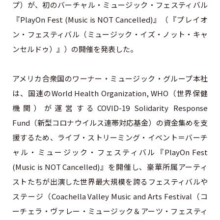
プ）が、初のバーチャル・ミュージック・フェスティバル
『PlayOn Fest (Music is NOT Cancelled)』（『プレイオ
ン・フェスティバル（ミュージック・イズ・ノット・キャ
ンセルドゥ）』）の開催を発表した。
アメリカ合衆国のワーナー・ミュージック・グループ本社
は、国連のWorld Health Organization, WHO（世界保健
機関）が運営するCOVID-19 Solidarity Response
Fund（新型コロナウイルス連帯対応基金）の資金集めを支
援するため、ライブ・ストリーミング・イベント＝バーチ
ャル・ミュージック・フェスティバル『PlayOn Fest
(Music is NOT Cancelled)』を開催し、豪華所属アーティ
ストたちが出演した世界最大規模を誇るフェスティバルや
ステージ（Coachella Valley Music and Arts Festival（コ
ーチェラ・ヴァレー・ミュージック＆アーツ・フェスティ