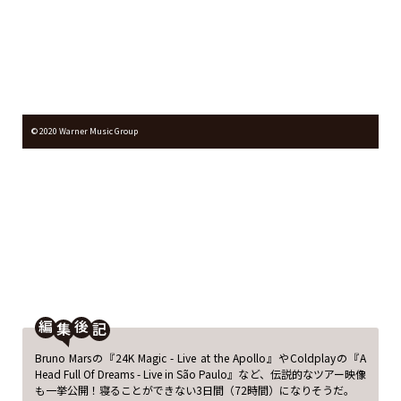
オフィシャルウェブサイトはこちら
©︎ 2020 Warner Music Group
編
後
Bruno Marsの『24K Magic - Live at the Apollo』やColdplayの『A
Head Full Of Dreams - Live in São Paulo』など、伝説的なツアー映像
も一挙公開！寝ることができない3日間（72時間）になりそうだ。