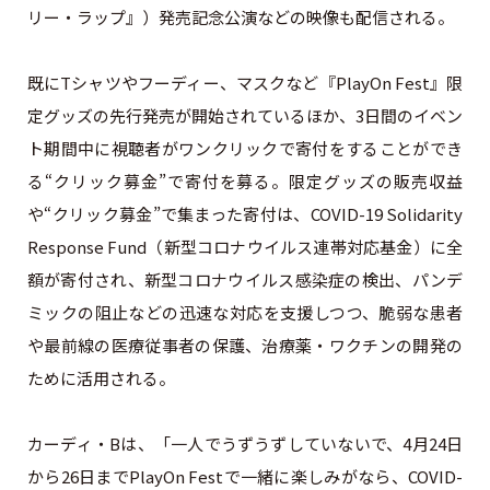
リー・ラップ』）発売記念公演などの映像も配信される。
既にTシャツやフーディー、マスクなど『PlayOn Fest』限
定グッズの先行発売が開始されているほか、3日間のイベン
ト期間中に視聴者がワンクリックで寄付をすることができ
る“クリック募金”で寄付を募る。限定グッズの販売収益
や“クリック募金”で集まった寄付は、COVID-19 Solidarity
Response Fund（新型コロナウイルス連帯対応基金）に全
額が寄付され、新型コロナウイルス感染症の検出、パンデ
ミックの阻止などの迅速な対応を支援しつつ、脆弱な患者
や最前線の医療従事者の保護、治療薬・ワクチンの開発の
ために活用される。
カーディ・Bは、「一人でうずうずしていないで、4月24日
から26日までPlayOn Festで一緒に楽しみがなら、COVID-