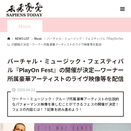
Music
NEWS LIST
Music
バーチャル・ミュージック・フェスティバル『PlayOn Fes
t』の開催が決定—ワーナー所属豪華アーティストのライヴ映像等を配信
バーチャル・ミュージック・フェスティバ
ル『PlayOn Fest』の開催が決定—ワーナー
所属豪華アーティストのライヴ映像等を配信
2020.04.22
ワーナー・ミュージック・グループ所属豪華アーティストの伝説的
なパフォーマンス映像を楽しむことができるフェスの開催が決定！
フェスの内容とは！？記事を読み進めよう！