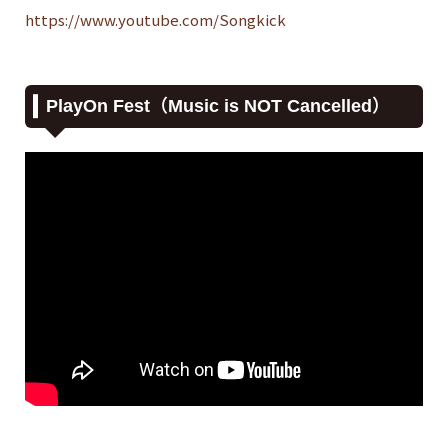
https://www.youtube.com/Songkick
PlayOn Fest（Music is NOT Cancelled）