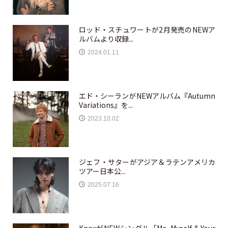
ロッド・スチュワートが2月発売のNEWア
ルバムより収録...
2024.01.11
エド・シーランがNEWアルバム『Autumn
Variations』を...
2023.10.02
ジェフ・サターがアジア＆ラテンアメリカ
ツアー日本公...
2025.07.16