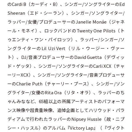
のCardi B（カーディ・B）、シンガー/ソングライターのEd
Sheeran（エド・シーラン）、シンガー/ソングライター/
ラッパー/女優/プロデューサーのJanelle Monáe（ジャネ
ール・モネイ）、ロックバンドのTwenty One Pilots（ト
ゥエンティ・ワン・パイロッツ）、ラッパー/シンガー/ソ
ングライターのLil Uzi Vert（リル・ウージー・ヴァー
ト）、DJ/音楽プロデューサーのDavid Guetta（デヴィッ
ド・ゲッタ）、シンガー/ソングライターのCarli XCX（チャ
ーリーXCX）、シンガー/ソングライター/音楽プロデューサ
ーのCharlie Puth（チャーリー・プース）、シンガー/ソン
グライター/女優のRita Ora（リタ・オラ）、ラッパーのち
ゃんみななど、65組以上の所属アーティストのパフォーマ
ンス映像や超貴重映像、追悼企画としてハリウッド・パラ
ディアムで行われたラッパーのNipsey Hussle（故・ニプ
シー・ハッスル）のアルバム『Victory Lap』（『ヴィクト