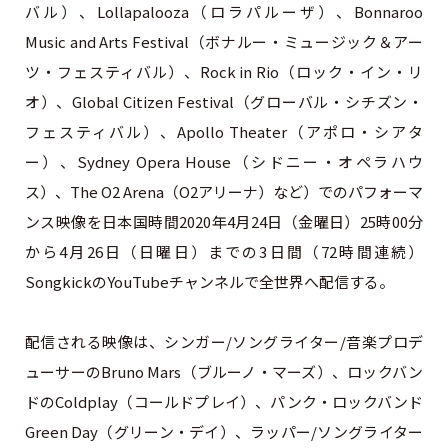
バル）、Lollapalooza（ロラパルーザ）、Bonnaroo
Music and Arts Festival（ボナルー・ミュージック＆アー
ツ・フェスティバル）、Rock in Rio（ロック・イン・リ
オ）、Global Citizen Festival（グローバル・シチズン・
フェスティバル）、Apollo Theater（アポロ・シアタ
ー）、Sydney Opera House（シドニー・オペラハウ
ス）、The O2 Arena（O2アリーナ）など）でのパフォーマ
ンス映像を日本国時間2020年4月24日（金曜日）25時00分
から4月26日（日曜日）までの3日間（72時間連続）
SongkickのYouTubeチャンネルで全世界へ配信する。
配信される映像は、シンガー/ソングライター/音楽プロデ
ューサーのBruno Mars（ブルーノ・マーズ）、ロックバン
ドのColdplay（コールドプレイ）、パンク・ロックバンド
Green Day（グリーン・デイ）、ラッパー/ソングライター