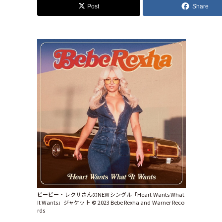
Post
Share
ビービー・レクサさんのNEWシングル「Heart Wants What
It Wants」ジャケット ©︎ 2023 Bebe Rexha and Warner Reco
rds