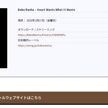
Bebe Rexha – Heart Wants What It Wants
発売： 2023年2月17日（金曜日）
ダウンロード / ストリーミング
https://BebeRexhaJP.lnk.to/HWWIWPu
日本国内レーベル
https://wmg.jp/beberexha/
ャルウェブサイトはこちら