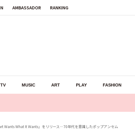
ON
AMBASSADOR
RANKING
TV
MUSIC
ART
PLAY
FASHION
 Wants What It Wants」をリリース—70年代を意識したポップアンセム