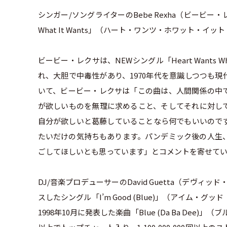
シンガー/ソングライターのBebe Rexha（ビービー・レ
What It Wants」（ハート・ワンツ・ホワット・
ビービー・レクサは、NEWシングル「Heart Wants 
れ、大胆で中毒性があり、1970年代を意識しつつも
いて、ビービー・レクサは「この曲は、人間関係の中
が欲しいものを無理に求めること、そしてそれに対し
自分が欲しいと葛藤していることなら何でもいいので
たいだけの気持ちもあります。パンデミック後の人生
ごしてほしいとも思っています」とコメントを寄せて
DJ/音楽プロデューサーのDavid Guetta（デヴ
スしたシングル「I’m Good (Blue)」（アイム・グッ
1998年10月に発表した楽曲「Blue (Da Ba Dee