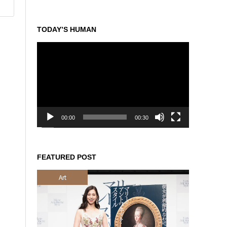
TODAY’S HUMAN
動
画
プ
レ
ー
ヤ
ー
00:00
00:30
FEATURED POST
Art