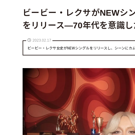
ビービー・レクサがNEWシングル「H
をリリース—70年代を意識
2023.02.17
ビービー・レクサ女史がNEWシングルをリリースし、シーンにカ