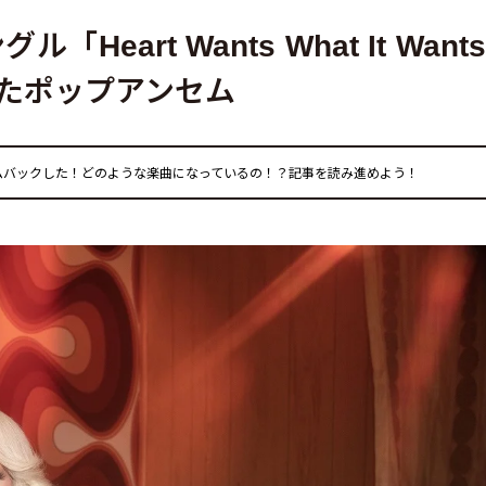
eart Wants What It Want
したポップアンセム
ムバックした！どのような楽曲になっているの！？記事を読み進めよう！