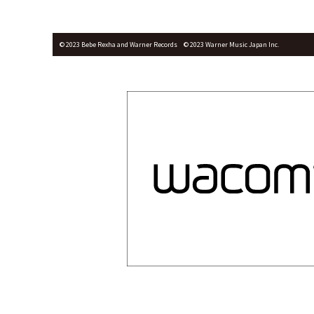
©︎ 2023 Bebe Rexha and Warner Records © 2023 Warner Music Japan Inc.