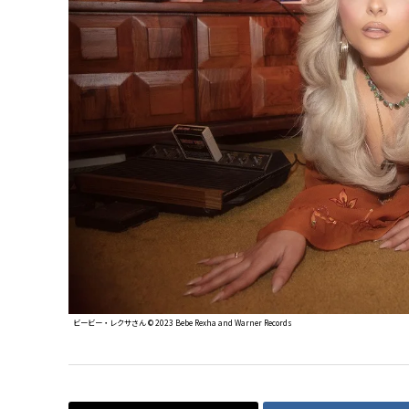
ビービー・レクサさん ©︎ 2023 Bebe Rexha and Warner Records