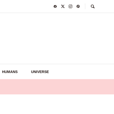
HUMANS
UNIVERSE