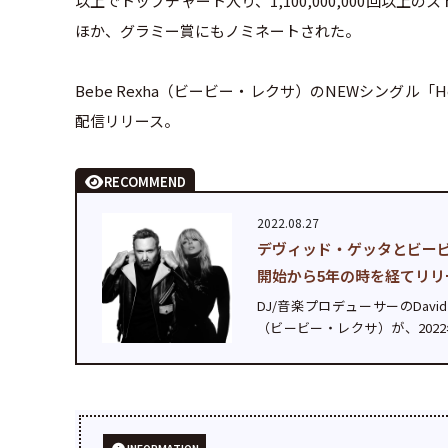
以上でトップチャート入り、1,100,000,000回
ほか、グラミー賞にもノミネートされた。
Bebe Rexha（ビービー・レクサ）のNEWシングル「Hear
配信リリース。
RECOMMEND
2022.08.27
デヴィッド・ゲッタとビービー・
開始から5年の時を経てリリ
DJ/音楽プロデューサーのDavi
（ビービー・レクサ）が、2022年
（ブルー））をデジタル配信リリー