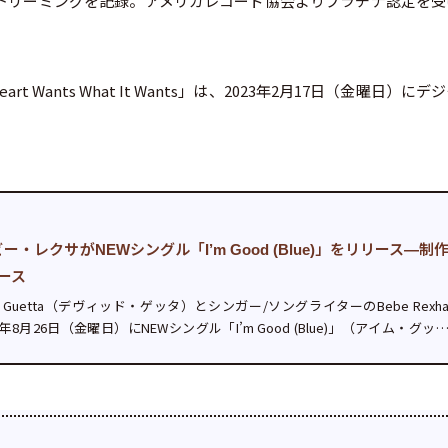
以上のストリーミングを記録。アメリカレコード協会よりプラチナ認定を
t Wants What It Wants」は、2023年2月17日（金曜日）にデ
レクサがNEWシングル「I’m Good (Blue)」をリリース—制
ース
d Guetta（デヴィッド・ゲッタ）とシンガー/ソングライターのBebe Rexh
8月26日（金曜日）にNEWシングル「I’m Good (Blue)」（アイム・グッ
スした。...