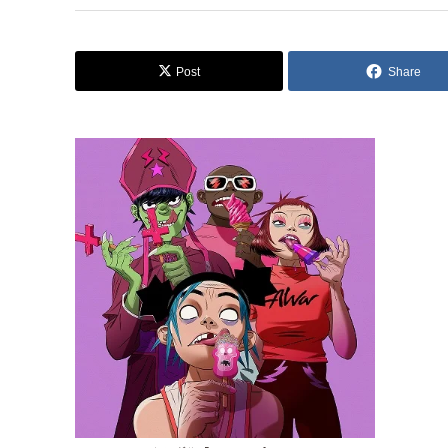
Post
Share