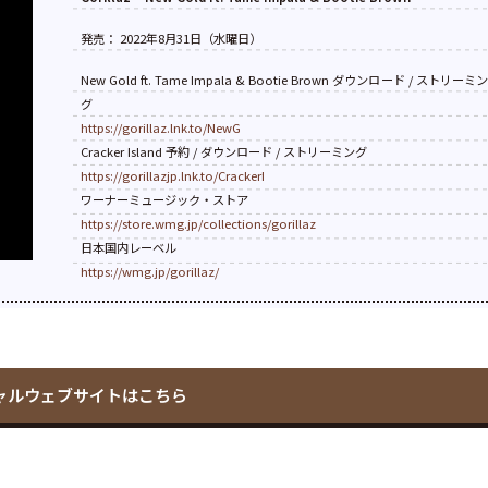
発売： 2022年8月31日（水曜日）
New Gold ft. Tame Impala & Bootie Brown ダウンロード / ストリーミ
グ
https://gorillaz.lnk.to/NewG
Cracker Island 予約 / ダウンロード / ストリーミング
https://gorillazjp.lnk.to/CrackerI
ワーナーミュージック・ストア
https://store.wmg.jp/collections/gorillaz
日本国内レーベル
https://wmg.jp/gorillaz/
ャルウェブサイトはこちら