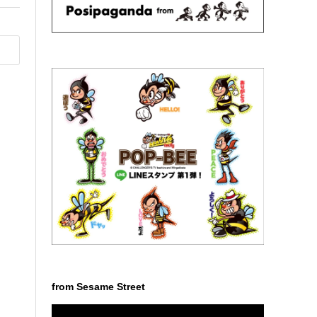
from Sesame Street
動