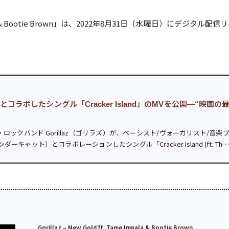
mpala & Bootie Brown」は、2022年8月31日（水曜日）にデジタル配信
トとコラボしたシングル「Cracker Island」のMVを公開—“映画の
ックバンド Gorillaz（ゴリラズ）が、ベーシスト/ヴォーカリスト/音楽
ダーキャット）とコラボレーションしたシングル「Cracker Island (ft. Thu
ft. サンダ...
Gorillaz – New Gold ft. Tame Impala & Bootie Brown