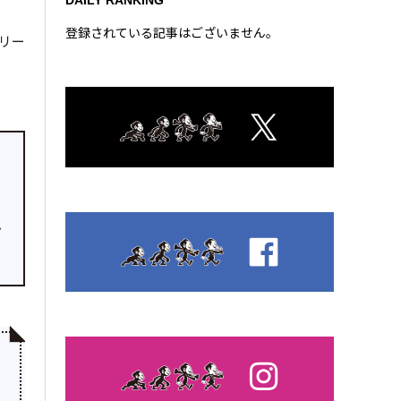
DAILY RANKING
登録されている記事はございません。
リリー
最
プ
n