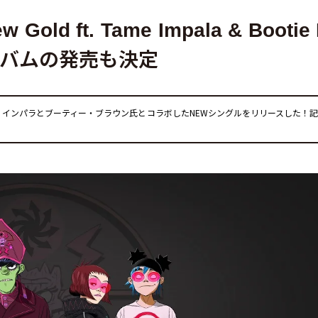
ld ft. Tame Impala & Bootie 
ルバムの発売も決定
ーム・インパラとブーティー・ブラウン氏とコラボしたNEWシングルをリリースした！