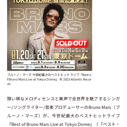
ブルーノ・マーズ 今世紀最大のベストヒットライブ『Best o
f Bruno Mars Live at Tokyo Dome』 ©︎ 2023 Atlantic Recor
ds
類い稀なメロディセンスと美声で全世界を魅了するシンガ
ー/ソングライター/音楽プロデューサーのBruno Mars（ブ
ルーノ・マーズ）が、今世紀最大のベストヒットライブ
『Best of Bruno Mars Live at Tokyo Dome』（『ベスト・