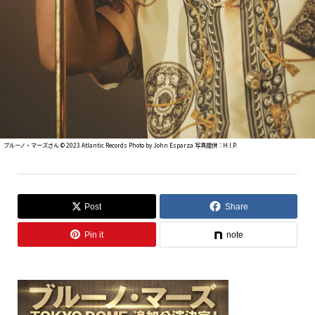
ブルーノ・マーズさん ©︎ 2023 Atlantic Records Photo by John Esparza 写真提供：H.I.P.
Post
Share
Pin it
note