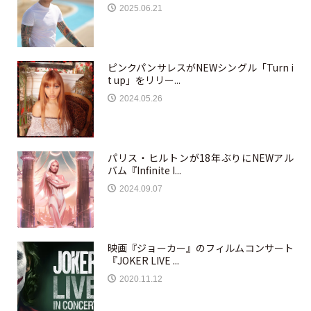
2025.06.21
ピンクパンサレスがNEWシングル「Turn i
t up」をリリー...
2024.05.26
パリス・ヒルトンが18年ぶりにNEWアル
バム『Infinite I...
2024.09.07
映画『ジョーカー』のフィルムコンサート
『JOKER LIVE ...
2020.11.12