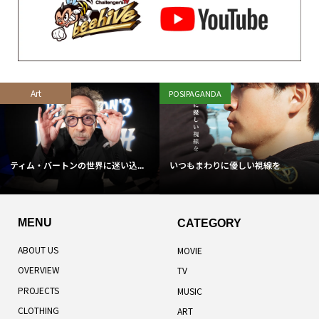
Art
POSIPAGANDA
ティム・バートンの世界に迷い込...
いつもまわりに優しい視線を
MENU
CATEGORY
ABOUT US
MOVIE
OVERVIEW
TV
PROJECTS
MUSIC
CLOTHING
ART