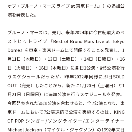
オブ・ブルーノ・マーズ ライブ at 東京ドーム』）の追加公
演を発表した。
ブルーノ・マーズは、先月、来年2024年に今世紀最大のベ
ストヒットライブ『Best of Bruno Mars Live at Tokyo
Dome』を東京・東京ドームにて開催することを発表し、1
月11日（木曜日）・13日（土曜日）・14日（日曜日）・16
日（火曜日）・18日（木曜日）に各日1公演・計5公演を行
うスケジュールだったが、昨年2022年同様に即日SOLD
OUT（完売）したことから、新たに1月20日（土曜日）と1
月21日（日曜日）に追加公演を行うスケジュールを発表。
今回発表された追加公演を合わせると、全7公演となり、東
京ドームにおいて7公演連続で公演を実施するのは、KING
OF POP シンガー/ソングライター/エンターテイナー
Michael Jackson（マイケル・ジャクソン）の1992年来日