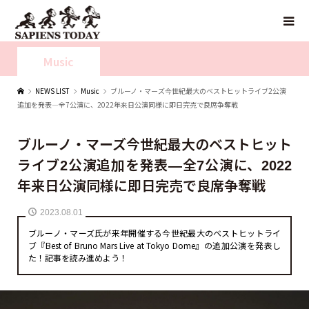
Music
NEWS LIST
Music
ブルーノ・マーズ今世紀最大のベストヒットライブ2公演
追加を発表—全7公演に、2022年来日公演同様に即日完売で良席争奪戦
ブルーノ・マーズ今世紀最大のベストヒット
ライブ2公演追加を発表—全7公演に、2022
年来日公演同様に即日完売で良席争奪戦
2023.08.01
ブルーノ・マーズ氏が来年開催する今世紀最大のベストヒットライ
ブ『Best of Bruno Mars Live at Tokyo Dome』の追加公演を発表し
た！記事を読み進めよう！