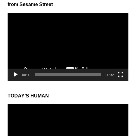
from Sesame Street
動
画
プ
レ
ー
ヤ
ー
00:00
00:32
TODAY’S HUMAN
動
画
プ
レ
ー