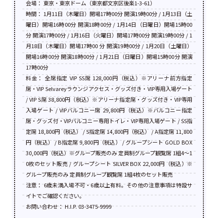
会場： 東京・東京ドーム（東京都文京区後楽1-3-61）
時間： 1月11日（木曜日）開場17時00分 開演19時00分 / 1月13日（土
曜日）開場16時00分 開演18時00分 / 1月14日（日曜日）開場15時00
分 開演17時00分 / 1月16日（火曜日）開場17時00分 開演19時00分 / 1
月18日（木曜日）開場17時00 分 開演19時00分 / 1月20日（土曜日）
開場16時00分 開演18時00分 / 1月21日（日曜日）開場15時00分 開演
17時00分
料金： 全席指定 VIP SS席 128,000円（税込）※アリーナ前方指定
席・VIP Selvareyラウンジアクセス・グッズ付き・VIP専用入場ゲート
/ VIP S席 38,800円（税込）※アリーナ指定席・グッズ付き・VIP専用
入場ゲート / VIPバルコニー席 29,800円（税込）※バルコニー指定
席・グッズ付・VIPバルコニー専用トイレ・VIP専用入場ゲート / SS指
定席 18,800円（税込） / S指定席 14,800円（税込） / A指定席 11,800
円（税込） / B指定席 9,800円（税込） / グループシート GOLD BOX
30,000円（税込）※グループ販売のみ 定員制グループ観覧席 1組4〜1
0枚のセット販売 / グループシート SILVER BOX 22,000円（税込）※
グループ販売のみ 定員制グループ観覧席 1組4枚のセット販売
注意： 6歳未満⼊場不可・6歳以上有料。その他の注意事項は特設サ
イトでご確認ください。
お問い合わせ： H.I.P. 03-3475-9999