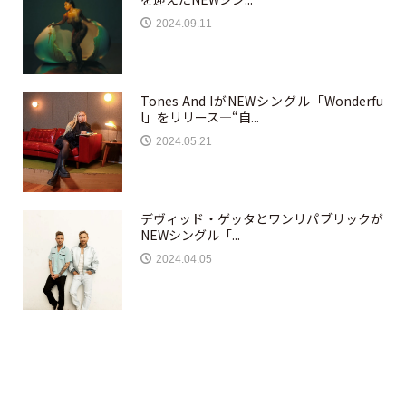
2024.09.11
Tones And IがNEWシングル「Wonderfu
l」をリリース—“自...
2024.05.21
デヴィッド・ゲッタとワンリパブリックが
NEWシングル「...
2024.04.05