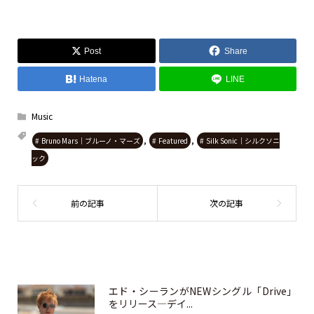
Post
Share
Hatena
LINE
Music
,
,
Bruno Mars｜ブルーノ・マーズ
Featured
Silk Sonic｜シルクソニ
ック
エド・シーランがNEWシングル「Drive」
をリリース—デイ...