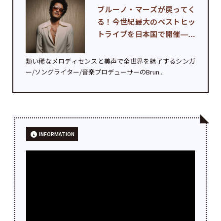
ブルーノ・マーズが戻ってく
る！今世紀最大のベストヒッ
トライブを日本国で開催—前
回より...
類い稀なメロディセンスと美声で全世界を魅了するシンガ
ー/ソングライター/音楽プロデューサーのBrun...
INFORMATION