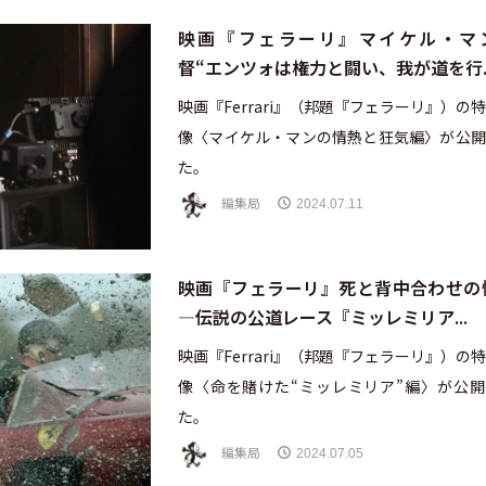
映画『フェラーリ』マイケル・マ
督“エンツォは権力と闘い、我が道を行..
映画『Ferrari』（邦題『フェラーリ』）の
像〈マイケル・マンの情熱と狂気編〉が公開
た。
編集局
2024.07.11
映画『フェラーリ』死と背中合わせの
—伝説の公道レース『ミッレミリア...
映画『Ferrari』（邦題『フェラーリ』）の
像〈命を賭けた“ミッレミリア”編〉が公開
た。
編集局
2024.07.05