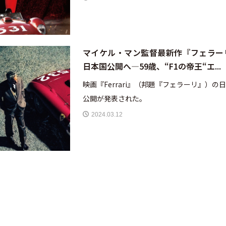
マイケル・マン監督最新作『フェラー
日本国公開へ—59歳、“F1の帝王“エ...
映画『Ferrari』（邦題『フェラーリ』）の
公開が発表された。
2024.03.12