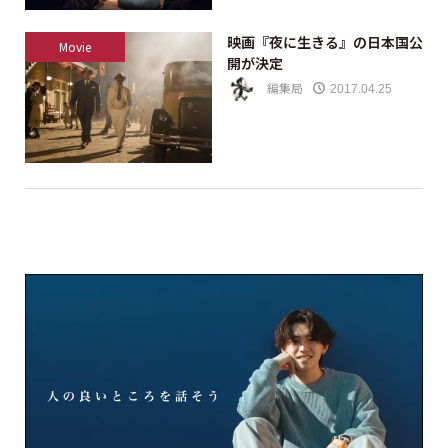
映画『夜に生きる』の日本国公
Movie
開が決定
編集局
2017.04.25