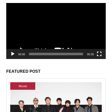
動
画
プ
レ
ー
ヤ
ー
00:00
00:30
FEATURED POST
Movie