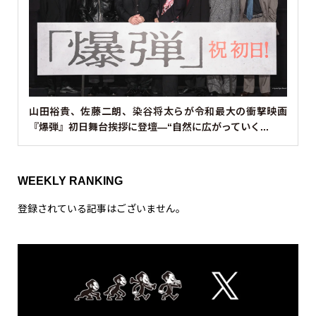
山田裕貴、佐藤二朗、染谷将太らが令和最大の衝撃映画
『爆弾』初日舞台挨拶に登壇—“自然に広がっていく...
WEEKLY RANKING
登録されている記事はございません。