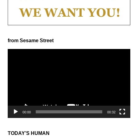
from Sesame Street
動
画
プ
レ
ー
ヤ
ー
00:00
00:32
TODAY’S HUMAN