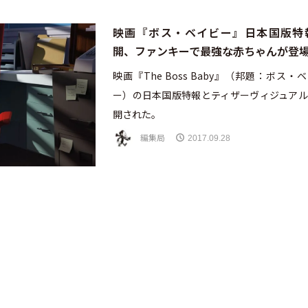
映画『ボス・ベイビー』日本国版特
開、ファンキーで最強な赤ちゃんが登
映画『The Boss Baby』（邦題：ボス・
ー）の日本国版特報とティザーヴィジュアル
開された。
編集局
2017.09.28