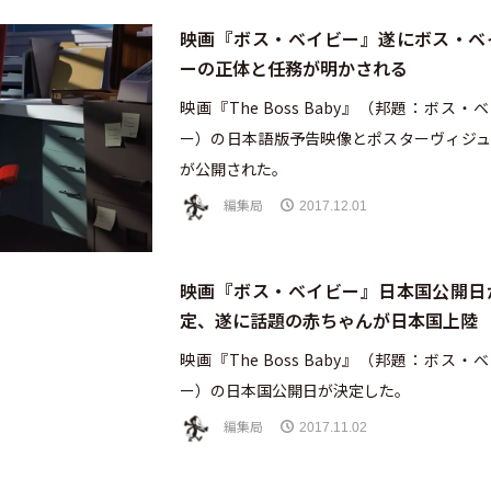
映画『ボス・ベイビー』遂にボス・ベ
ーの正体と任務が明かされる
映画『The Boss Baby』（邦題：ボス・
ー）の日本語版予告映像とポスターヴィジュ
が公開された。
編集局
2017.12.01
映画『ボス・ベイビー』日本国公開日
定、遂に話題の赤ちゃんが日本国上陸
映画『The Boss Baby』（邦題：ボス・
ー）の日本国公開日が決定した。
編集局
2017.11.02