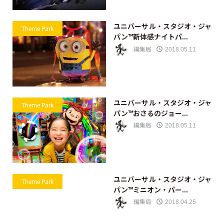
ユニバーサル・スタジオ・ジャ
Theme Park
パン™新体感ナイトパ...
編集局
2018.05.11
ユニバーサル・スタジオ・ジャ
Theme Park
パン™おさるのジョー...
編集局
2018.05.11
ユニバーサル・スタジオ・ジャ
Theme Park
パン™ミニオン・パー...
編集局
2018.04.25