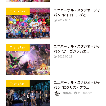
ユニバーサル・スタジオ・ジャ
Theme Park
パン™にトロールズと...
2019.05.15
ユニバーサル・スタジオ・ジャ
Theme Park
パン™が『ゴジラvsエ...
2019.05.13
ユニバーサル・スタジオ・ジャ
Theme Park
パン™にクリス・プラ...
編集局
2018.07.01