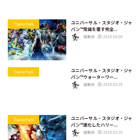
ユニバーサル・スタジオ・ジャ
Theme Park
パン™常識を覆す完全...
編集局
2018.04.09
ユニバーサル・スタジオ・ジャ
Theme Park
パン™ウォーターワー...
編集局
2018.03.29
ユニバーサル・スタジオ・ジャ
Theme Park
パン™進化したハリー...
編集局
2018.03.16