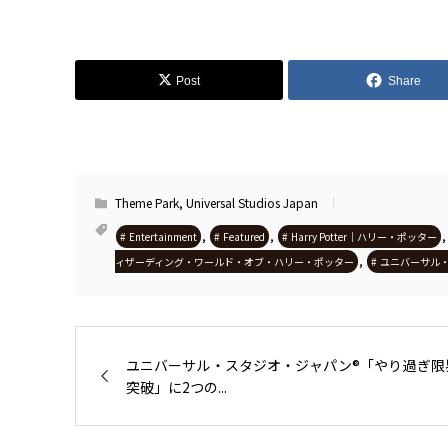
Post
Share
Theme Park
,
Universal Studios Japan
,
,
Entertainment
Featured
Harry Potter｜ハリー・ポッター
,
ィザーディング・ワールド・オブ・ハリー・ポッター
ユニバーサル
ユニバーサル・スタジオ・ジャパン®「やり過ぎ限
突破」に2つの...