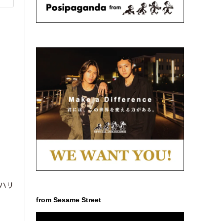
・ハリ
from Sesame Street
動