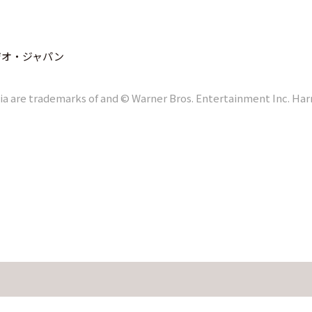
ジオ・ジャパン
a are trademarks of and © Warner Bros. Entertainment Inc. Har