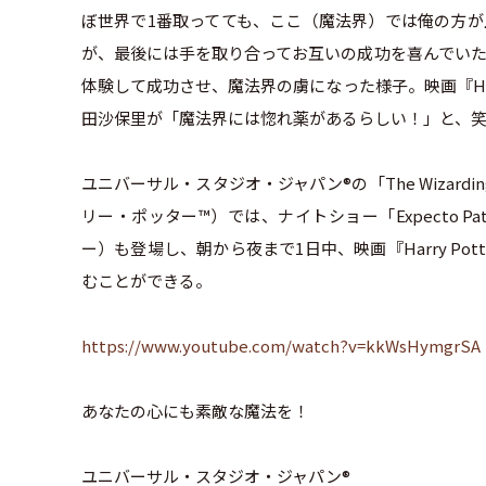
ぼ世界で1番取ってても、ここ（魔法界）では俺の方が
が、最後には手を取り合ってお互いの成功を喜んでいた
体験して成功させ、魔法界の虜になった様子。映画『Har
田沙保里が「魔法界には惚れ薬があるらしい！」と、
ユニバーサル・スタジオ・ジャパン®の「The Wizarding
リー・ポッター™）では、ナイトショー「Expecto Pa
ー）も登場し、朝から夜まで1日中、映画『Harry P
むことができる。
https://www.youtube.com/watch?v=kkWsHymgrSA
あなたの心にも素敵な魔法を！
ユニバーサル・スタジオ・ジャパン®