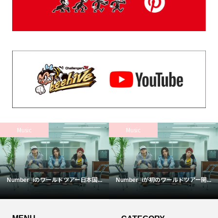
Music
Music
Number_iのワールドツアー日本国...
Number_iが初のワールドツアー開...