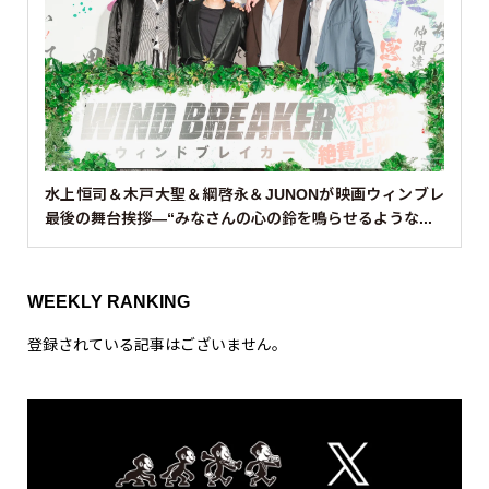
水上恒司＆木戸大聖＆綱啓永＆JUNONが映画ウィンブレ
最後の舞台挨拶—“みなさんの心の鈴を鳴らせるような...
WEEKLY RANKING
登録されている記事はございません。