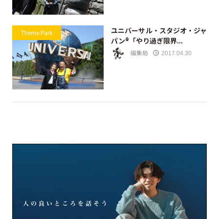
ユニバーサル・スタジオ・ジャ
Theme Park
パン®「やり過ぎ限界...
編集局
2017.04.30