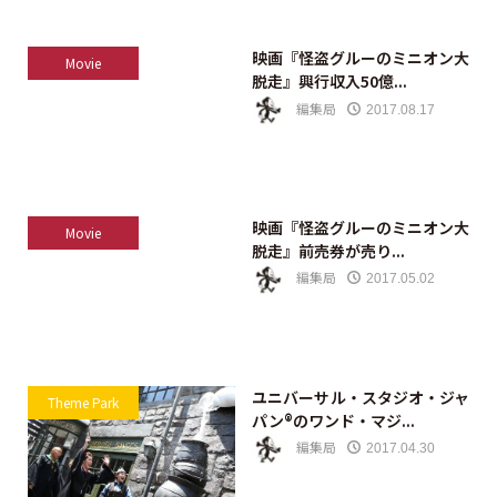
映画『怪盗グルーのミニオン大
Movie
脱走』興行収入50億...
編集局
2017.08.17
映画『怪盗グルーのミニオン大
Movie
脱走』前売券が売り...
編集局
2017.05.02
ユニバーサル・スタジオ・ジャ
Theme Park
パン®のワンド・マジ...
編集局
2017.04.30