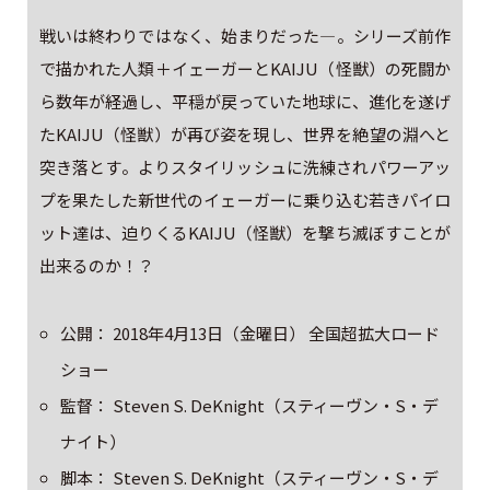
戦いは終わりではなく、始まりだった―。シリーズ前作
で描かれた人類＋イェーガーとKAIJU（怪獣）の死闘か
ら数年が経過し、平穏が戻っていた地球に、進化を遂げ
たKAIJU（怪獣）が再び姿を現し、世界を絶望の淵へと
突き落とす。よりスタイリッシュに洗練されパワーアッ
プを果たした新世代のイェーガーに乗り込む若きパイロ
ット達は、迫りくるKAIJU（怪獣）を撃ち滅ぼすことが
出来るのか！？
公開： 2018年4月13日（金曜日） 全国超拡大ロード
ショー
監督： Steven S. DeKnight（スティーヴン・S・デ
ナイト）
脚本： Steven S. DeKnight（スティーヴン・S・デ