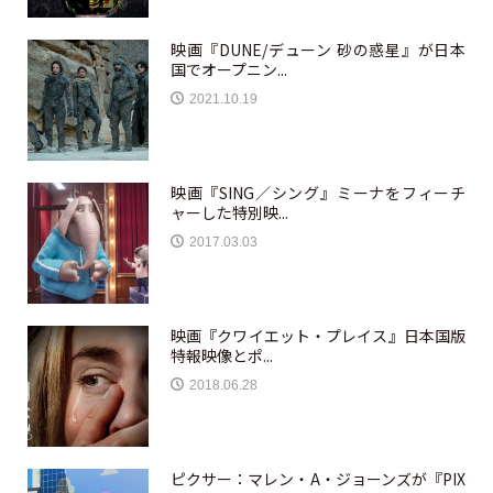
映画『DUNE/デューン 砂の惑星』が日本
国でオープニン...
2021.10.19
映画『SING／シング』ミーナをフィーチ
ャーした特別映...
2017.03.03
映画『クワイエット・プレイス』日本国版
特報映像とポ...
2018.06.28
ピクサー：マレン・A・ジョーンズが『PIX