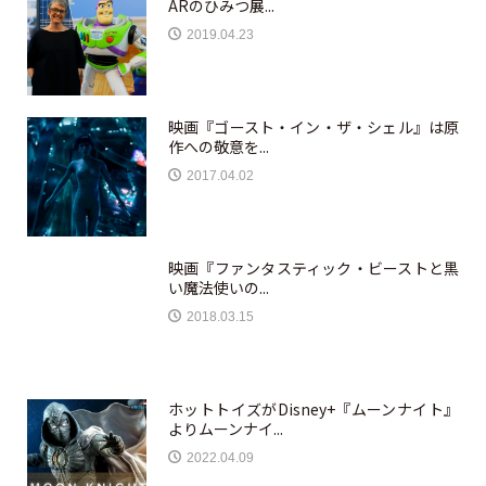
ARのひみつ展...
2019.04.23
映画『ゴースト・イン・ザ・シェル』は原
作への敬意を...
2017.04.02
映画『ファンタスティック・ビーストと黒
い魔法使いの...
2018.03.15
ホットトイズがDisney+『ムーンナイト』
よりムーンナイ...
2022.04.09