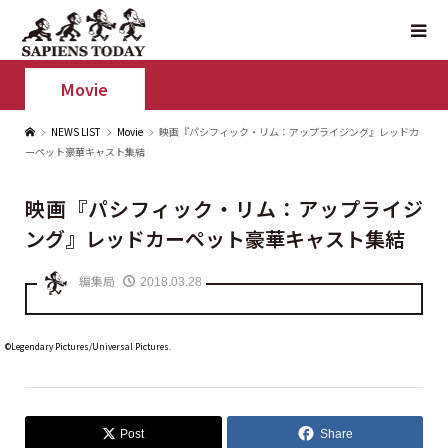
Movie
NEWS LIST
Movie
映画『パシフィック・リム：アップライジング』レッドカ
ーペット豪華キャスト集結
映画『パシフィック・リム：アップライジ
ング』レッドカーペット豪華キャスト集結
編集局
2018.03.28
©Legendary Pictures/Universal Pictures.
Post
Share