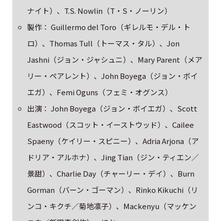
ナイト）、T.S. Nowlin（T・S・ノーリン）
製作： Guillermo del Toro（ギレルモ・デル・ト
ロ）、Thomas Tull（トーマス・タル）、Jon
Jashni（ジョン・ジャシュニ）、Mary Parent（メア
リー・ペアレント）、John Boyega（ジョン・ボイ
エガ）、Femi Oguns（フェミ・オグンス）
出演： John Boyega（ジョン・ボイエガ）、Scott
Eastwood（スコット・イーストウッド）、Cailee
Spaeny（ケイリー・スピニー）、Adria Arjona（ア
ドリア・アルホナ）、Jing Tian（ジン・ティエン／
景甜）、Charlie Day（チャーリー・デイ）、Burn
Gorman（バーン・ゴーマン）、Rinko Kikuchi（リ
ンコ・キクチ／菊地凛子）、Mackenyu（マッケン