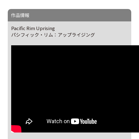
作品情報
Pacific Rim Uprising
パシフィック・リム：アップライジング