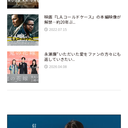
映画『L.A.コールドケース』の本編映像が
解禁—約20年ぶ...
2022.07.15
永瀬廉“いただいた愛をファンの方々にも
返していきたい...
2026.04.08