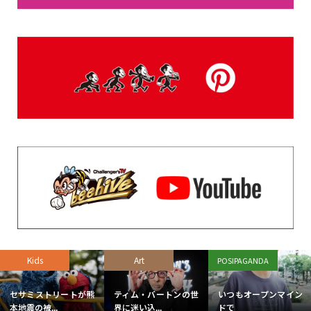
謝—DINO SAFARI 2026に登場、自作オリジナル恐竜...
DAILY RANKING
登録されている記事はございません。