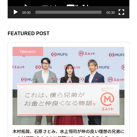
00:00
00:30
FEATURED POST
Television
木村拓哉、石原さとみ、水上恒司が仲の良い理想の兄弟に