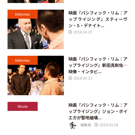
映画『パシフィック・リム：ア
Interview
ップライジング』スティーヴ
ン・S・デナイト...
2018.04.15
映画『パシフィック・リム：ア
Interview
ップライジング』新田真剣佑―
映像・インタビ...
2018.04.13
映画『パシフィック・リム：ア
Movie
ップライジング』ジョン・ボイ
エガが聖地破壊...
編集局
2018.03.29