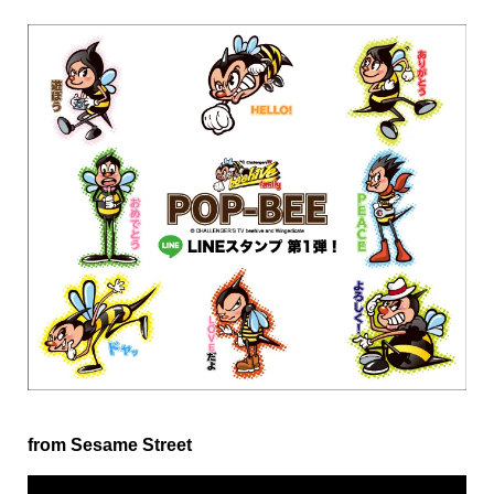
from Sesame Street
動