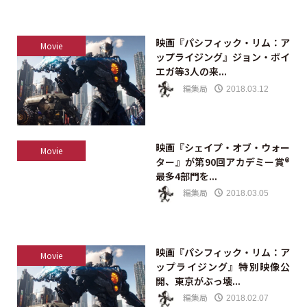
映画『パシフィック・リム：ア
Movie
ップライジング』ジョン・ボイ
エガ等3人の来...
編集局
2018.03.12
映画『シェイプ・オブ・ウォー
Movie
ター』が第90回アカデミー賞®
最多4部門を...
編集局
2018.03.05
映画『パシフィック・リム：ア
Movie
ップライジング』特別映像公
開、東京がぶっ壊...
編集局
2018.02.07