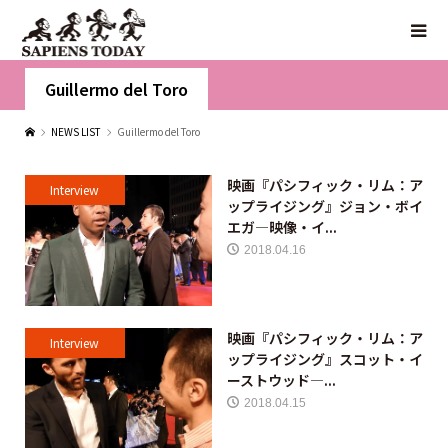
Guillermo del Toro
NEWS LIST
Guillermo del Toro
映画『パシフィック・リム：ア
Interview
ップライジング』ジョン・ボイ
エガ―映像・イ...
2018.04.16
映画『パシフィック・リム：ア
Interview
ップライジング』スコット・イ
ーストウッド―...
2018.04.15