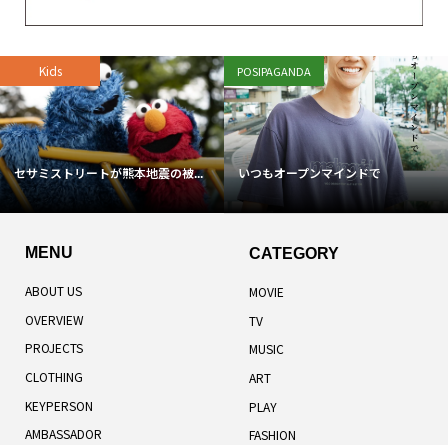
Kids
POSIPAGANDA
セサミストリートが熊本地震の被...
いつもオープンマインドで
MENU
CATEGORY
ABOUT US
MOVIE
OVERVIEW
TV
PROJECTS
MUSIC
CLOTHING
ART
KEYPERSON
PLAY
AMBASSADOR
FASHION