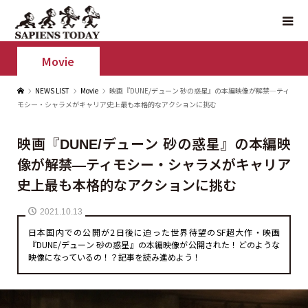
Movie
NEWS LIST
Movie
映画『DUNE/デューン 砂の惑星』の本編映像が解禁—ティ
モシー・シャラメがキャリア史上最も本格的なアクションに挑む
映画『DUNE/デューン 砂の惑星』の本編映
像が解禁—ティモシー・シャラメがキャリア
史上最も本格的なアクションに挑む
2021.10.13
日本国内での公開が2日後に迫った世界待望のSF超大作・映画
『DUNE/デューン 砂の惑星』の本編映像が公開された！どのような
映像になっているの！？記事を読み進めよう！