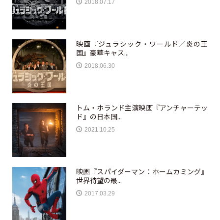
2018.07.17
映画『ジュラシック・ワールド／炎の王
国』豪華キャス...
2018.06.30
トム・ホランド主演映画『アンチャーテッ
ド』の日本国...
2021.10.25
映画『スパイダーマン：ホームカミング』
世界待望の最...
2017.03.29