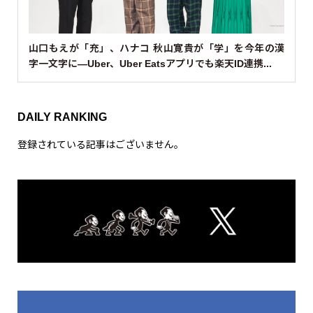
山口もえが「充」、ハナコ 秋山寛貴が「学」を今年の漢
字一文字に—Uber、Uber Eatsアプリでも楽天ID連携...
DAILY RANKING
登録されている記事はございません。