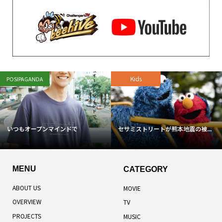
Art
POSIPAGANDA
ティム・バートンの世界に迷い込...
信頼、信用し合う
MENU
CATEGORY
ABOUT US
MOVIE
OVERVIEW
TV
PROJECTS
MUSIC