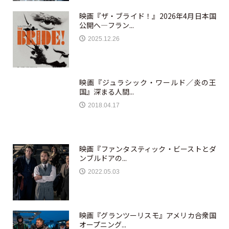
映画『ザ・ブライド！』2026年4月日本国
公開へ—フラン...
2025.12.26
映画『ジュラシック・ワールド／炎の王
国』深まる人間...
2018.04.17
映画『ファンタスティック・ビーストとダ
ンブルドアの...
2022.05.03
映画『グランツーリスモ』アメリカ合衆国
オープニング...