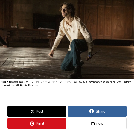
公開された場面写真：ポール・アトレイデス（ティモシー・シャラメ） ©2020 Legendary and Warner Bros. Entertai
nment Inc. All Rights Reserved.
Post
Share
Pin it
note