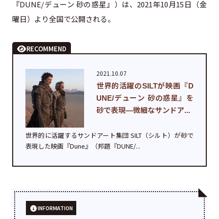
『DUNE/デューン 砂の惑星』）は、2021年10月15日（金
曜日）より全国で公開される。
RECOMMEND
2021.10.07
世界的活躍のSILTが映画『D
UNE/デューン 砂の惑星』を
砂で表現—微細なサンドア...
世界的に活躍するサンドアート集団 SILT（シルト）が砂で
表現した映画『Dune』（邦題『DUNE/...
INFORMATION