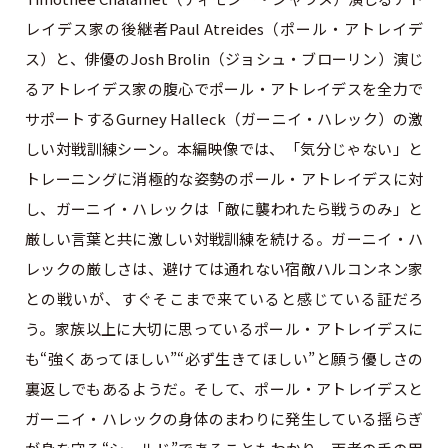
レイデス家の後継者Paul Atreides（ポール・アトレイデ
ス）と、俳優のJosh Brolin（ジョシュ・ブローリン）演じ
るアトレイデス家の腹心でポール・アトレイデスを全力で
サポートするGurney Halleck（ガーニイ・ハレック）の激
しい対戦訓練シーン。本編映像では、「気分じゃない」と
トレーニングに消極的な姿勢のポール・アトレイデスに対
し、ガーニイ・ハレックは「敵に襲われたら戦うのみ」と
厳しい言葉と共に激しい対戦訓練を続ける。ガーニイ・ハ
レックの厳しさは、避けては通れない宿敵ハルコンネン家
との戦いが、すぐそこまで来ていると感じている証だろ
う。家族以上に大切に思っているポール・アトレイデスに
も“強くあってほしい”“必ず生きてほしい”と願う優しさの
裏返しでもあるようだ。そして、ポール・アトレイデスと
ガーニイ・ハレックの⾝体のまわりに発⽣している揺らぎ