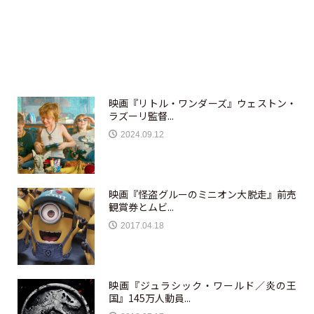
映画『リトル・ワンダーズ』ウェストン・
ラズーリ監督...
2024.09.12
映画『怪盗グルーのミニオン大脱走』前売
観賞券とムビ...
2017.04.18
映画『ジュラシック・ワールド／炎の王
国』145万人動員...