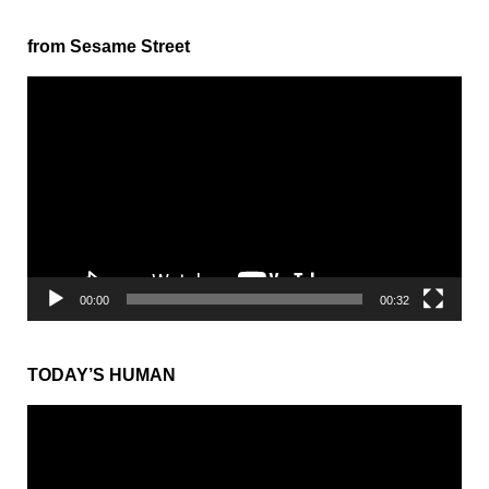
from Sesame Street
動
画
プ
レ
ー
ヤ
ー
00:00
00:32
TODAY’S HUMAN
動
画
プ
レ