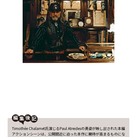
編
後
Timothée Chalamet氏演じるPaul Atreidesの勇姿が映し出された本編
アクションシーンは、公開間近に迫った本作に期待が高まるものにな