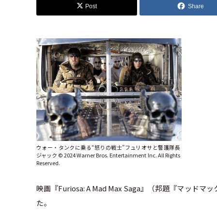
Post
Share
ウォー・タンクに乗る“怒りの戦士”フュリオサと警護隊長
ジャック ©︎ 2024 Warner Bros. Entertainment Inc. All Rights
Reserved.
映画『Furiosa: A Mad Max Saga』（邦
た。