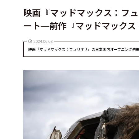
映画『マッドマックス：フュ
ート—前作『マッドマックス
2024.06.03
映画『マッドマックス：フュリオサ』の日本国内オープニング週