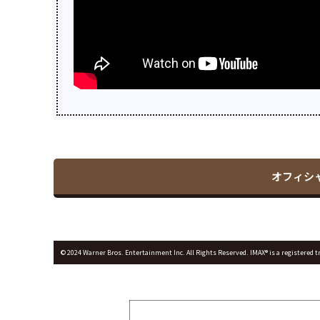
オフィシ
© 2024 Warner Bros. Entertainment Inc. All Rights Reserved. IMAX® is a registered t