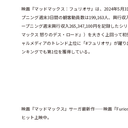
映画『マッドマックス：フュリオサ』は、2024年5月3
プニング週末3日間の観客動員数は199,163人、興行収入は
ープニング週末興行収入265,347,100円を記録したシリー
マックス 怒りのデス・ロード』）を大きく上回って初
ャルメディアのトレンド上位に「#フュリオサ」が躍り
ンキングでも第1位を獲得している。
映画『マッドマックス』サーガ最新作——映画『Furiosa
ヒット上映中。