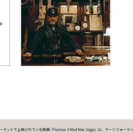
全フォーマットで上映されている映画『Furiosa: A Mad Max Saga』は、ラージフォーマ