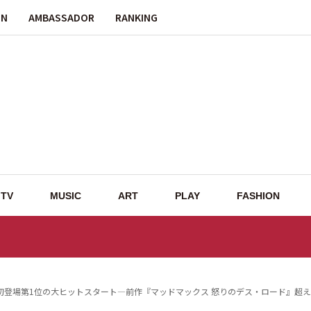
ON
AMBASSADOR
RANKING
TV
MUSIC
ART
PLAY
FASHION
初登場第1位の大ヒットスタート—前作『マッドマックス 怒りのデス・ロード』超え