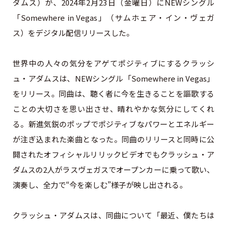
ダムス）が、2024年2月23日（金曜日）にNEWシングル
「Somewhere in Vegas」（サムホェア・イン・ヴェガ
ス）をデジタル配信リリースした。
世界中の人々の気分をアゲてポジティブにするクラッシ
ュ・アダムスは、NEWシングル「Somewhere in Vegas」
をリリース。同曲は、聴く者に今を生きることを謳歌する
ことの大切さを思い出させ、晴れやかな気分にしてくれ
る。新進気鋭のポップでポジティブなパワーとエネルギー
が注ぎ込まれた楽曲となった。同曲のリリースと同時に公
開されたオフィシャルリリックビデオでもクラッシュ・ア
ダムスの2人がラスヴェガスでオープンカーに乗って歌い、
演奏し、全力で“今を楽しむ”様子が映し出される。
クラッシュ・アダムスは、同曲について「最近、僕たちは