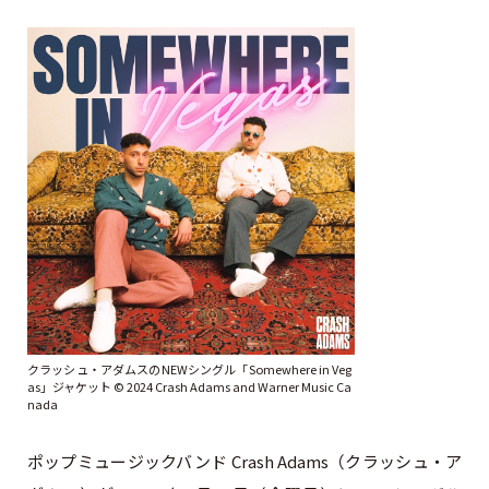
クラッシュ・アダムスのNEWシングル「Somewhere in Veg
as」ジャケット © 2024 Crash Adams and Warner Music Ca
nada
ポップミュージックバンド Crash Adams（クラッシュ・ア