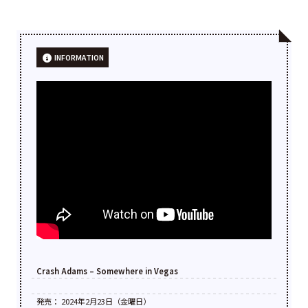
INFORMATION
Crash Adams – Somewhere in Vegas
発売： 2024年2月23日（金曜日）