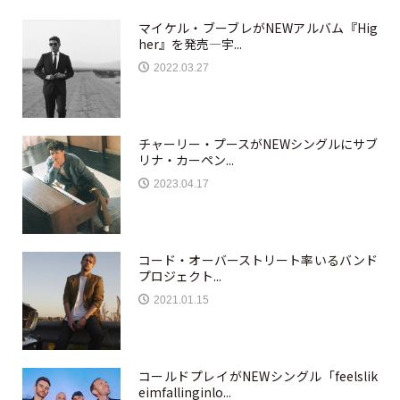
マイケル・ブーブレがNEWアルバム『Hig
her』を発売—宇...
2022.03.27
チャーリー・プースがNEWシングルにサブ
リナ・カーペン...
2023.04.17
コード・オーバーストリート率いるバンド
プロジェクト...
2021.01.15
コールドプレイがNEWシングル「feelslik
eimfallinginlo...