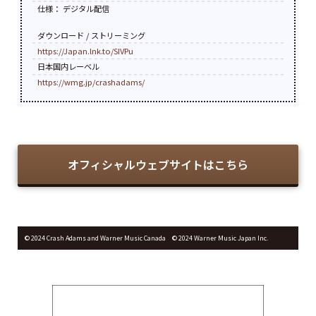
仕様： デジタル配信
ダウンロード / ストリーミング
https://Japan.lnk.to/SIVPu
日本国内レーベル
https://wmg.jp/crashadams/
オフィシャルウェブサイトはこちら
© 2024 Crash Adams and Warner Music Canada © 2024 Warner Music Japan Inc.