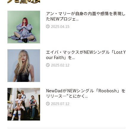
アン・マリーが自身の内面や感情を表現し
たNEWプロジェ...
2025.04.15
エイバ・マックスがNEWシングル「Lost Y
our Faith」を...
2025.02.12
NewDadがNEWシングル「Roobosh」を
リリース—“とにかく...
2025.07.12