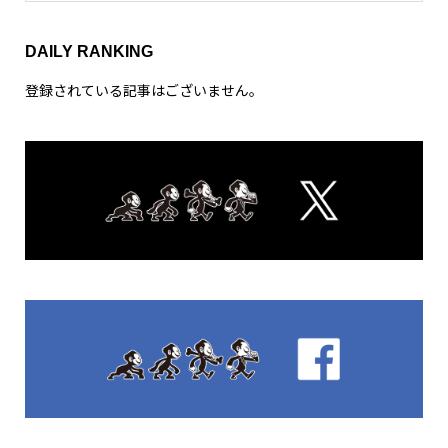
プ
レ
ー
ヤ
ー
00:00
00:30
FEATURED POST
Movie