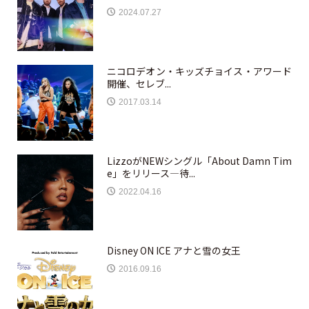
2024.07.27
ニコロデオン・キッズチョイス・アワード
開催、セレブ...
2017.03.14
LizzoがNEWシングル「About Damn Tim
e」をリリース—待...
2022.04.16
Disney ON ICE アナと雪の女王
2016.09.16