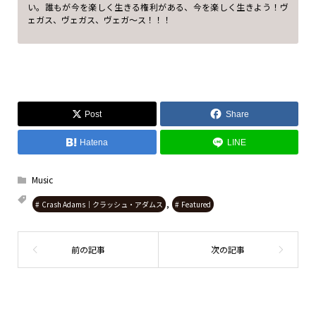
い。誰もが今を楽しく生きる権利がある、今を楽しく生きよう！ヴ
ェガス、ヴェガス、ヴェガ〜ス！！！
Post
Share
Hatena
LINE
Music
,
Crash Adams｜クラッシュ・アダムス
Featured