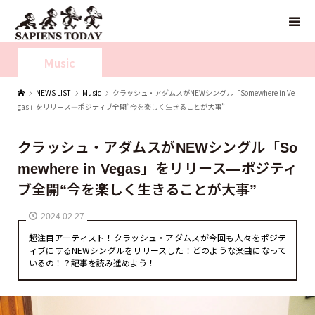
Music
NEWS LIST
Music
クラッシュ・アダムスがNEWシングル「Somewhere in Ve
gas」をリリース—ポジティブ全開“今を楽しく生きることが大事”
クラッシュ・アダムスがNEWシングル「So
mewhere in Vegas」をリリース—ポジティ
ブ全開“今を楽しく生きることが大事”
2024.02.27
超注目アーティスト！クラッシュ・アダムスが今回も人々をポジテ
ィブにするNEWシングルをリリースした！どのような楽曲になって
いるの！？記事を読み進めよう！