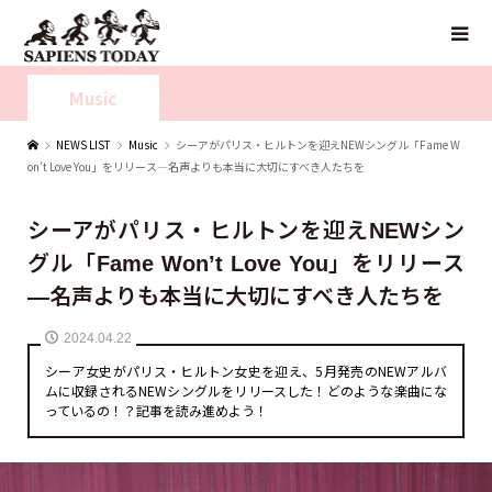
Music
NEWS LIST
Music
シーアがパリス・ヒルトンを迎えNEWシングル「Fame W
on’t Love You」をリリース—名声よりも本当に大切にすべき人たちを
シーアがパリス・ヒルトンを迎えNEWシン
グル「Fame Won’t Love You」をリリース
—名声よりも本当に大切にすべき人たちを
2024.04.22
シーア女史がパリス・ヒルトン女史を迎え、5月発売のNEWアルバ
ムに収録されるNEWシングルをリリースした！どのような楽曲にな
っているの！？記事を読み進めよう！