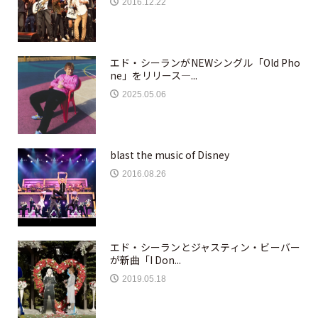
2016.12.22
エド・シーランがNEWシングル「Old Pho
ne」をリリース—...
2025.05.06
blast the music of Disney
2016.08.26
エド・シーランとジャスティン・ビーバー
が新曲「I Don...
2019.05.18