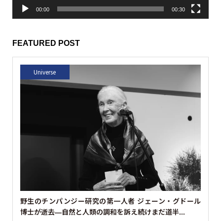
00:00
00:30
FEATURED POST
Universe
野生のチンパンジー研究の第一人者 ジェーン・グドール
博士が逝去—自然と人類の調和を訴え続けまだ道半...