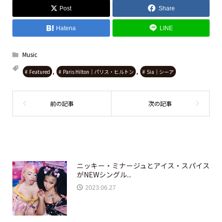
Post
Share
Hatena
LINE
Music
,
,
Featured
Paris Hilton｜パリス・ヒルトン
Sia｜シーア
ニッキー・ミナージュとアイス・スパイス
がNEWシングル...
2023.06.27