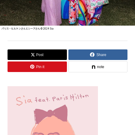
パリス・ヒルトンさんとシーアさん ©︎ 2024 Sia
Post
Share
Pin it
note