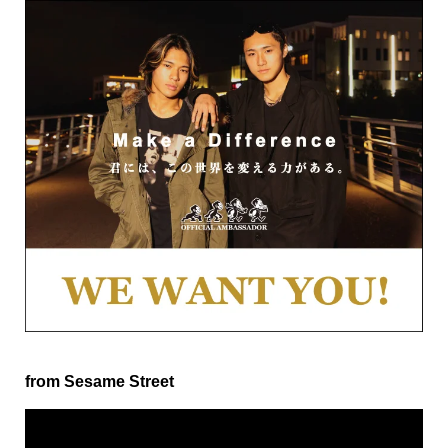
from Sesame Street
動
画