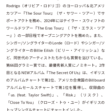
Rodrigo（オリビア・ロドリゴ）のヨーロッパ＆北アメリ
カツアー『The Sour Tour』（ザ・サワー・ツアー）でサ
ポートアクトを務め、2024年にはテイラー・スウィフトの
ワールドツアー『The Eras Tour』（『ザ・エラス・ツア
ー』）の一部日程でオープニングアクトを務めた。また、
シンガー/ソングライターのLorde（ロード）やシンガー/ソ
ングライターのBillie Eilish（ビリー・アイリッシュ）な
ど、同世代のアーティストたちからも賞賛を浴びている。
第66回グラミー賞では、最優秀新人賞にノミネート。2作
目となるNEWアルバム『The Secret Of Us』は、イギリス
のアルバムチャートで第1位、アメリカ合衆国のBillboard
アルバムセールスチャートで第1位を獲得し、収録曲の
「us. (feat. Taylor Swift)」、「Risk」（リスク）、
「Close To You」（クローズ・トゥ・ユー）がイギリスの
トップシングルチャートにチャートインした。