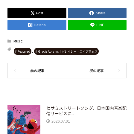
Post
Share
Hatena
LINE
Music
,
Featured
Gracie Abrams｜グレイシー・エイブラムス
セサミストリートソング、日本国内音楽配
信サービスに...
2026.07.01