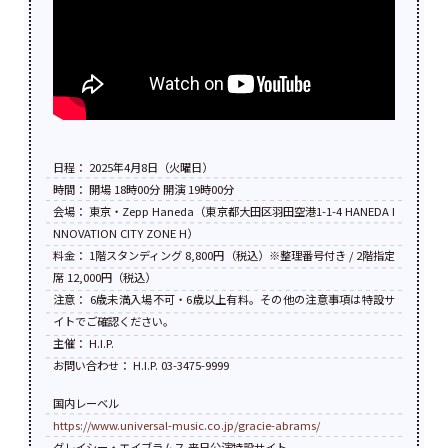
日程： 2025年4月8日（火曜日）
時間： 開場 18時00分 開演 19時00分
会場： 東京・Zepp Haneda（東京都大田区羽田空港1-1-4 HANEDA I
NNOVATION CITY ZONE H）
料金： 1階スタンディング 8,800円（税込）※整理番号付き / 2階指定
席 12,000円（税込）
注意： 6歳未満⼊場不可・6歳以上有料。その他の注意事項は特設サ
イトでご確認ください。
主催： H.I.P.
お問い合わせ： H.I.P. 03-3475-9999
国内レーベル
https://www.universal-music.co.jp/gracie-abrams/
グレイシー・エイブラムス 来日公演特設サイト