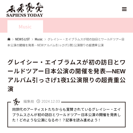
Music
NEWS LIST
Music
グレイシー・エイブラムスが初の訪日とワールドツアー日
本公演の開催を発表—NEWアルバム引っさげ1夜1公演限りの超貴重公演
グレイシー・エイブラムスが初の訪日とワ
ールドツアー日本公演の開催を発表—NEW
アルバム引っさげ1夜1公演限りの超貴重公
演
編集局
2024.12.03
同世代のアーティストたちからも賞賛されているグレイシー・エイ
ブラムスさんが初の訪日とワールドツアー日本公演の開催を発表し
た！どのような公演になるの！？記事を読み進めよう！