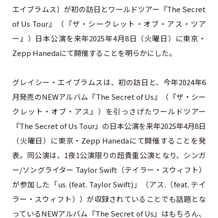
エイブラムス）が初の訪日とワールドツアー『The Secret
of Us Tour』（『ザ・シークレット・オブ・アス・ツア
ー』）日本公演を来年2025年4月8日（火曜日）に東京・
Zepp Hanedaにて開催することを明らかにした。
グレイシー・エイブラムスは、初の訪日と、今年2024年6
月発売のNEWアルバム『The Secret of Us』（『ザ・シー
クレット・オブ・アス』）を引っさげたワールドツアー
『The Secret of Us Tour』の日本公演を来年2025年4月8日
（火曜日）に東京・Zepp Hanedaにて開催することを発
表。同公演は、1夜1公演限りの超貴重公演となり、シンガ
ー/ソングライター Taylor Swift（テイラー・スウィフト）
が参加した「us. (feat. Taylor Swift)」（アス.（feat. テイ
ラー・スウィフト））が収録されていることでも話題とな
っているNEWアルバム『The Secret of Us』はもちろん、