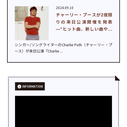
2024.09.10
チャーリー・プースが2夜限
りの来日公演開催を発表
—“ヒット曲、新しい曲やパ
フォーマン...
シンガー/ソングライターのCharlie Puth（チャーリー・プ
ース）が来日公演『Charlie ...
INFORMATION