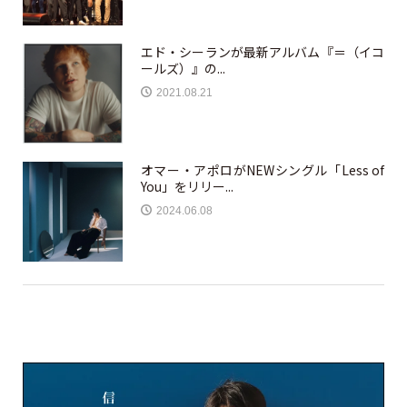
エド・シーランが最新アルバム『＝（イコ
ールズ）』の...
2021.08.21
オマー・アポロがNEWシングル「Less of
You」をリリー...
2024.06.08