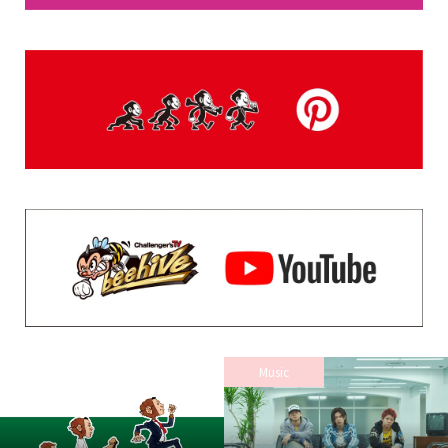
え—“冤罪大国”“司法亡国”日本、人を殺してもいま...
DAILY RANKING
登録されている記事はございません。