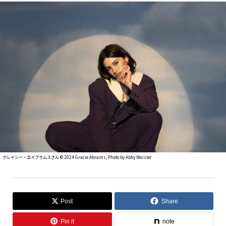
グレイシー・エイブラムスさん ©︎ 2024 Gracie Abrams, Photo by Abby Waisler
Post
Share
Pin it
note