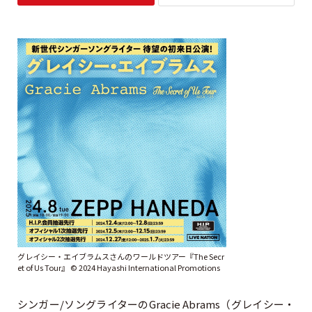
グレイシー・エイブラムスさんのワールドツアー『The Secr
et of Us Tour』 ©︎ 2024 Hayashi International Promotions
シンガー/ソングライターのGracie Abrams（グレイシー・