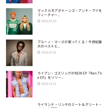
マックルモアがトーンズ・アンド・アイを
フィーチャー...
2022.07.23
ブルーノ・マーズが戻ってくる！今世紀最
大のベストヒ...
2023.07.01
ライアン・ゴズリングがNEW EP『Ken Th
e EP』をリリー...
2023.12.21
ライランド・リンチのミート＆グリート・