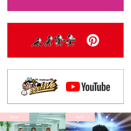
Music
Music