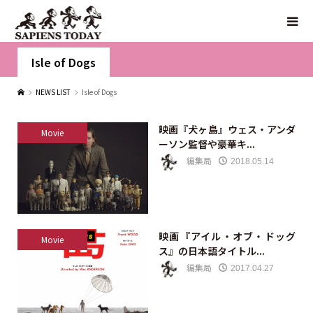
Isle of Dogs
NEWS LIST
Isle of Dogs
映画『犬ヶ島』ウェス・アンダ
Movie
ーソン監督や豪華キ...
編集局
2018.05.14
映画『アイル・オブ・ドッグ
Movie
ス』の日本語タイトル...
編集局
2017.04.27