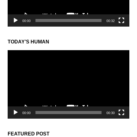
ー
00:00
00:32
TODAY’S HUMAN
動
画
プ
レ
ー
ヤ
ー
00:00
00:30
FEATURED POST