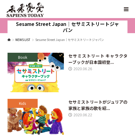
Sesame Street Japan｜セサミストリートジャ
パン
NEWS LIST
Sesame Street Japan｜セサミストリートジャパン
セサミストリート キャラクタ
Book
ーブックが日本国初登...
2020.06.26
セサミストリートがジュリアの
Kids
家族と家族の歌を紹...
2020.06.22