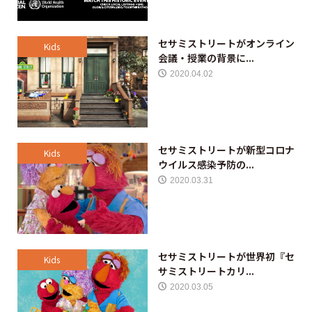
セサミストリートがオンライン
Kids
会議・授業の背景に...
2020.04.02
セサミストリートが新型コロナ
Kids
ウイルス感染予防の...
2020.03.31
セサミストリートが世界初『セ
Kids
サミストリートカリ...
2020.03.05