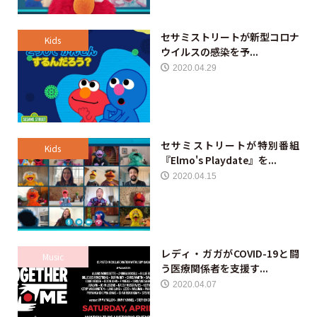
セサミストリートが新型コロナ
Kids
ウイルスの感染を予...
2020.04.29
セサミストリートが特別番組
Kids
『Elmo's Playdate』を...
2020.04.15
レディ・ガガがCOVID-19と闘
Music
う医療関係者を支援す...
2020.04.07