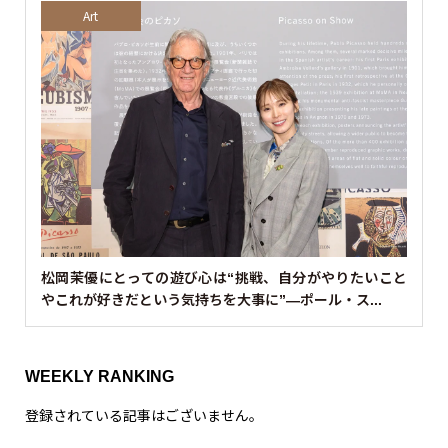
Art
松岡茉優にとっての遊び心は“挑戦、自分がやりたいこと
やこれが好きだという気持ちを大事に”—ポール・ス...
WEEKLY RANKING
登録されている記事はございません。