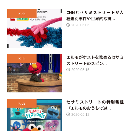
CNNとセサミストリートが人
Kids
種差別事件や世界的な抗...
2020.06.06
エルモがホストを務めるセサミ
Kids
ストリートのスピン...
2020.05.15
セサミストリートの特別番組
Kids
『エルモのおうちで遊...
2020.05.12