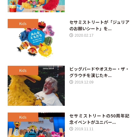
セサミストリートが「ジュリア
Kids
のお願いシート」を...
2020.02.17
ビッグバードやオスカー・ザ・
Kids
グラウチを演じたキ...
2019.12.09
セサミストリートの50周年記
Kids
念イベントがユニバー...
2019.11.11