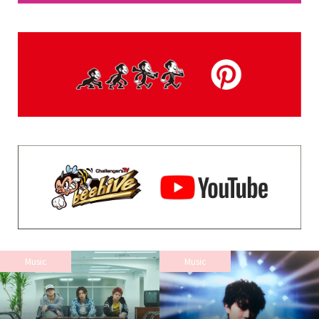
Music
Music