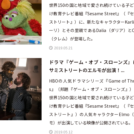
世界150の国と地域で愛され続けている子
け教育テレビ番組『Sesame Street』（『
ストリート』）に、新たなキャラクターKarl
ーリ）とその里親であるDalia（ダリア）とC
（クレム）が登場した。
2019.05.21
ドラマ『ゲーム・オブ・スローンズ』
サミストリートのエルモが出演！...
HBOの人気ドラマシリーズ『Game of Thr
s』（邦題『ゲーム・オブ・スローンズ』）
世界150の国と地域で愛され続けている子
け教育テレビ番組『Sesame Street』（『
ストリート』）の人気キャラクターElmo
モ）が出演している映像が公開されている。
2019.05.12