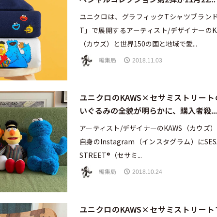
ユニクロは、グラフィックTシャツブランド
T」で展開するアーティスト/デザイナーのK
（カウズ）と世界150の国と地域で愛...
編集局
2018.11.03
ユニクロのKAWS×セサミストリート
いぐるみの全貌が明らかに、購入者殺...
アーティスト/デザイナーのKAWS（カウズ
自身のInstagram（インスタグラム）にSES
STREET®（セサミ...
編集局
2018.10.24
ユニクロのKAWS×セサミストリート