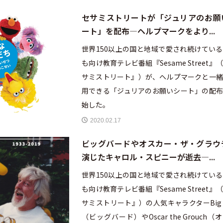
セサミストリートが「ジュリアのお願
ート」を配布—ヘルプマークをより...
世界150以上の国と地域で愛され続けてい
も向け教育テレビ番組『Sesame Street』
サミストリート』）が、ヘルプマークと一緒
用できる「ジュリアのお願いシート」の配布
始した。
2020.02.17
ビッグバードやオスカー・ザ・グラウ
演じたキャロル・スピニーが逝去—...
世界150以上の国と地域で愛され続けてい
も向け教育テレビ番組『Sesame Street』
サミストリート』）の人気キャラクターBig B
（ビッグバード）やOscar the Grouch（