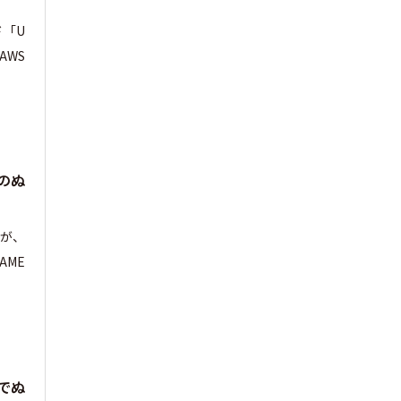
「U
AWS
のぬ
）が、
AME
でぬ