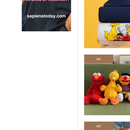
Art
Art