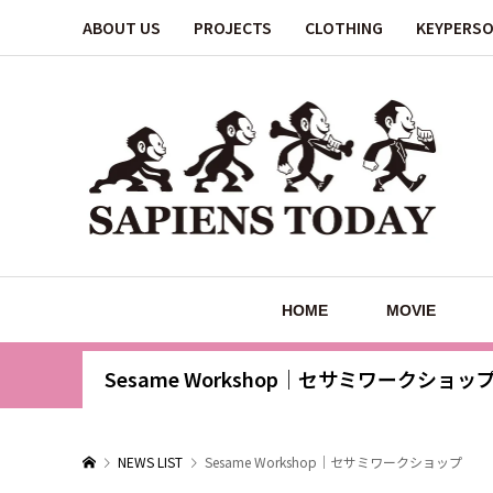
ABOUT US
PROJECTS
CLOTHING
KEYPERS
HOME
MOVIE
Sesame Workshop｜セサミワークショッ
NEWS LIST
Sesame Workshop｜セサミワークショップ