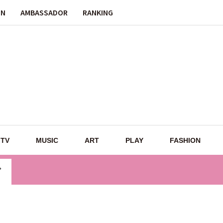
ON
AMBASSADOR
RANKING
TV
MUSIC
ART
PLAY
FASHION
プ