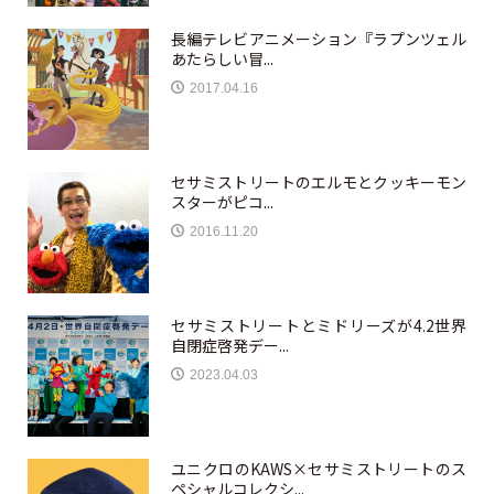
長編テレビアニメーション『ラプンツェル
あたらしい冒...
2017.04.16
セサミストリートのエルモとクッキーモン
スターがピコ...
2016.11.20
セサミストリートとミドリーズが4.2世界
自閉症啓発デー...
2023.04.03
ユニクロのKAWS×セサミストリートのス
ペシャルコレクシ...