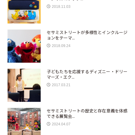
2018.11.03
セサミストリートが多様性とインクルージ
ョンをテーマ...
2018.09.24
子どもたちを応援するディズニー・ドリー
マーズ・エク...
2017.03.21
セサミストリートの歴史と存在意義を体感
できる展覧会...
2024.04.07