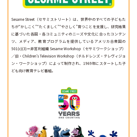
Sesame Street（セサミストリート）は、世界中のすべての子どもた
ちが“かしこく”“たくましく”“やさしく”育つことを支援し、研究結果
に基づいた各国・各コミュニティのニーズや文化に合ったコンテン
ツ、メディア、教育プログラムを提供しているアメリカ合衆国の
501(c)(3)＝非営利組織 Sesame Workshop（セサミワークショップ）
／旧・Children’s Television Workshop（チルドレンズ・テレヴィジョ
ン・ワークショップ）によって制作され、1969年にスタートした子
ども向け教育テレビ番組。