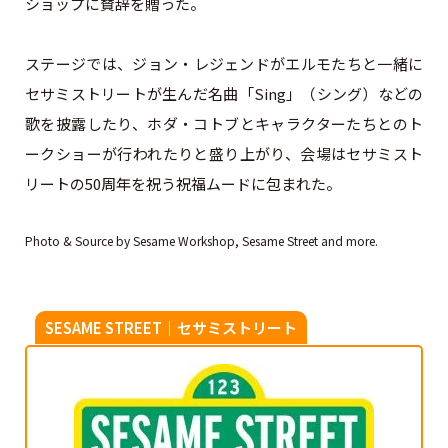
ショップに賛辞を贈った。
ステージでは、ジョン・レジェンドがエルモたちと一緒に
セサミストリートが生んだ名曲「Sing」（シング）などの
歌を披露したり、ホダ・コトブとキャラクターたちとのト
ークショーが行われたりと盛り上がり、会場はセサミスト
リートの50周年を祝う祝福ムードに包まれた。
Photo & Source by Sesame Workshop, Sesame Street and more.
SESAME STREET｜セサミストリート