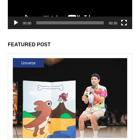
ー
00:00
00:30
FEATURED POST
Universe