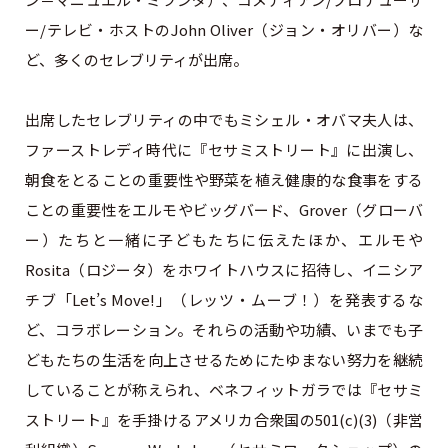
ー/テレビ・ホストのJohn Oliver（ジョン・オリバー）な
ど、多くのセレブリティが出席。
出席したセレブリティの中でもミシェル・オバマ夫人は、
ファーストレディ時代に『セサミストリート』に出演し、
朝食をとることの重要性や野菜を植え健康的な食事をする
ことの重要性をエルモやビッグバード、Grover（グローバ
ー）たちと一緒に子どもたちに伝えたほか、エルモや
Rosita（ロジータ）をホワイトハウスに招待し、イニシア
チブ「Let’s Move!」（レッツ・ムーブ！）を発表するな
ど、コラボレーション。それらの活動や功績、いまでも子
どもたちの生活を向上させるためにたゆまない努力を継続
していることが称えられ、ベネフィットガラでは『セサミ
ストリート』を手掛けるアメリカ合衆国の501(c)(3)（非営