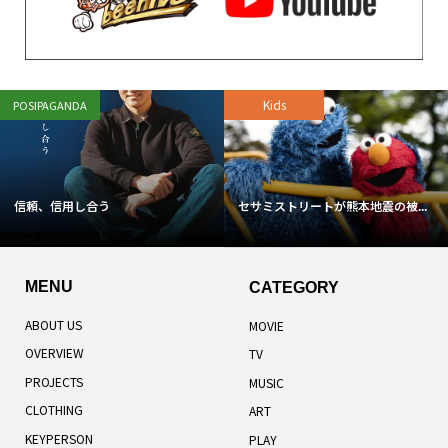
Kids
POSIPAGANDA
信頼、信用し合う
セサミストリートが熊本地震の被...
MENU
CATEGORY
ABOUT US
MOVIE
OVERVIEW
TV
PROJECTS
MUSIC
CLOTHING
ART
KEYPERSON
PLAY