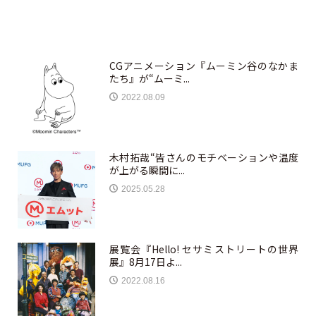
CGアニメーション『ムーミン谷のなかま
たち』が“ムーミ...
2022.08.09
木村拓哉“皆さんのモチベーションや温度
が上がる瞬間に...
2025.05.28
展覧会『Hello! セサミストリートの世界
展』8月17日よ...
2022.08.16