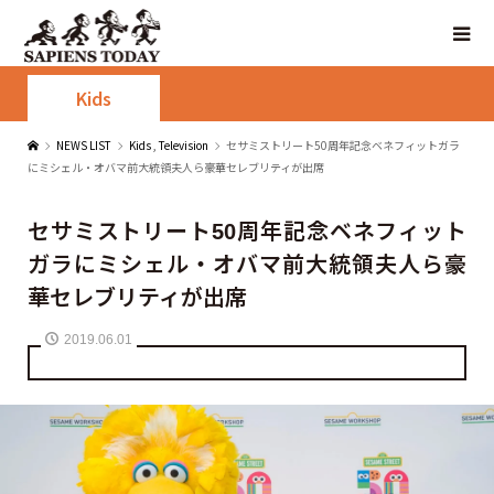
Kids
NEWS LIST
Kids
,
Television
セサミストリート50周年記念ベネフィットガラ
にミシェル・オバマ前大統領夫人ら豪華セレブリティが出席
セサミストリート50周年記念ベネフィット
ガラにミシェル・オバマ前大統領夫人ら豪
華セレブリティが出席
2019.06.01