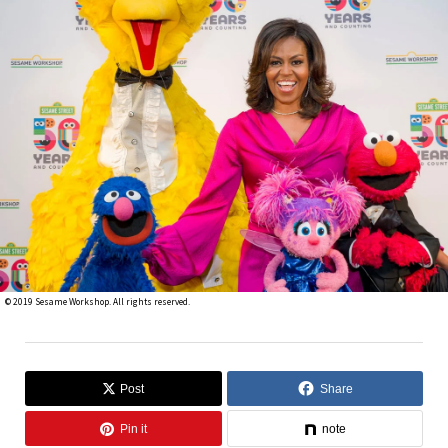
©︎ 2019 Sesame Workshop. All rights reserved.
Post
Share
Pin it
note