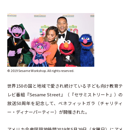
©︎ 2019 Sesame Workshop. All rights reserved.
世界150の国と地域で愛され続けている子ども向け教育テ
レビ番組『Sesame Street』（『セサミストリート』）の
放送50周年を記念して、ベネフィットガラ（チャリティ
ー・ディナーパーティー）が開催された。
アメリカ合衆国現地時間2019年5月29日（水曜日）にアメ