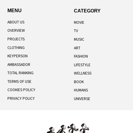
MENU
CATEGORY
ABOUT US
MOVIE
OVERVIEW
TV
PROJECTS
MUSIC
CLOTHING
ART
KEYPERSON
FASHION
AMBASSADOR
LIFESTYLE
TOTAL RANKING
WELLNESS
TERMS OF USE
BOOK
COOKIES POLICY
HUMANS
PRIVACY POLICY
UNIVERSE