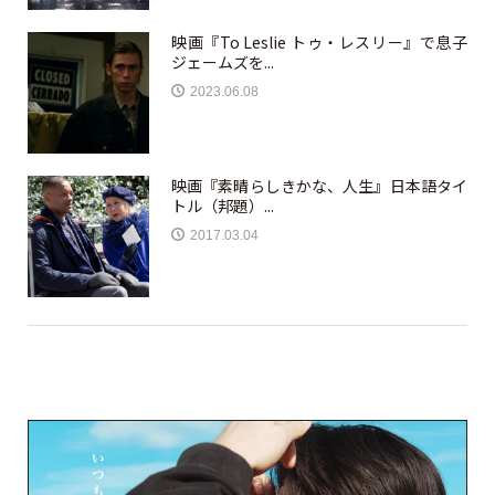
映画『To Leslie トゥ・レスリー』で息子
ジェームズを...
2023.06.08
映画『素晴らしきかな、人生』日本語タイ
トル（邦題）...
2017.03.04