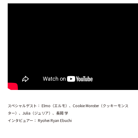
スペシャルゲスト： Elmo（エルモ）、Cookie Monster（クッキーモンス
ター）、Julia（ジュリア）、長岡 学
インタビュアー： Ryohei Ryan Ebuchi