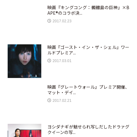
映画『キングコング：髑髏島の巨神』×B
APE®のコラボ決...
2017.02.23
映画『ゴースト・イン・ザ・シェル』ワー
ルドプレミア...
2017.03.01
映画『グレートウォール』プレミア開催、
マット・デイ...
2017.02.21
ヨシダナギが魅せられ写しだしたドラァグ
クイーンの写...