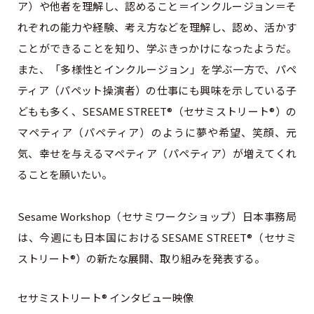
ア）や他者を理解し、認めること＝インクルージョン＝そ
れぞれの能力や経験、考え方などを理解し、認め、活かす
ことができることを知り、学ぶきっかけになったようだ。
また、「多様性とインクルージョン」を学ぶ一方で、パペ
ティア（パペット操演者）の仕事にも興味を示している子
どもも多く、SESAME STREET®（セサミストリート®）の
マペティア（パペティア）のように夢や希望、笑顔、元
気、幸せを与えるマペティア（パペティア）が増えてくれ
ることを願いたい。
Sesame Workshop（セサミワークショップ）日本事務局
は、今週にも日本国におけるSESAME STREET®（セサミ
ストリート®）の新たな展開、取り組みを発表する。
セサミストリート® インタビュー映像