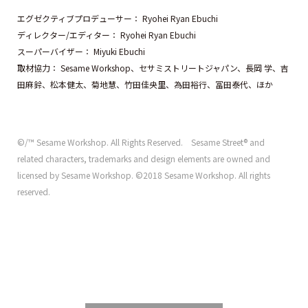
エグゼクティブプロデューサー： Ryohei Ryan Ebuchi
ディレクター/エディター： Ryohei Ryan Ebuchi
スーパーバイザー： Miyuki Ebuchi
取材協力： Sesame Workshop、セサミストリートジャパン、長岡 学、吉
田麻鈴、松本健太、菊地慧、竹田佳央里、為田裕行、冨田泰代、ほか
©/™ Sesame Workshop. All Rights Reserved. Sesame Street® and
related characters, trademarks and design elements are owned and
licensed by Sesame Workshop. ©2018 Sesame Workshop. All rights
reserved.