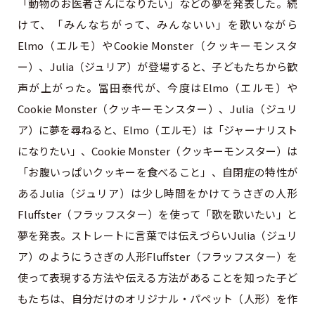
「動物のお医者さんになりたい」などの夢を発表した。続
けて、「みんなちがって、みんないい」を歌いながら
Elmo（エルモ）やCookie Monster（クッキーモンスタ
ー）、Julia（ジュリア）が登場すると、子どもたちから歓
声が上がった。冨田泰代が、今度はElmo（エルモ）や
Cookie Monster（クッキーモンスター）、Julia（ジュリ
ア）に夢を尋ねると、Elmo（エルモ）は「ジャーナリスト
になりたい」、Cookie Monster（クッキーモンスター）は
「お腹いっぱいクッキーを食べること」、自閉症の特性が
あるJulia（ジュリア）は少し時間をかけてうさぎの人形
Fluffster（フラッフスター）を使って「歌を歌いたい」と
夢を発表。ストレートに言葉では伝えづらいJulia（ジュリ
ア）のようにうさぎの人形Fluffster（フラッフスター）を
使って表現する方法や伝える方法があることを知った子ど
もたちは、自分だけのオリジナル・パペット（人形）を作