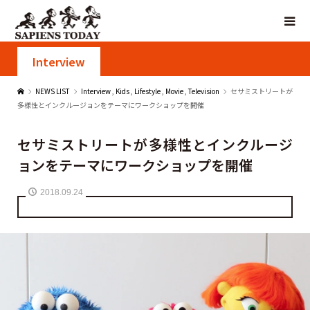
Interview
NEWS LIST
Interview
,
Kids
,
Lifestyle
,
Movie
,
Television
セサミストリートが
多様性とインクルージョンをテーマにワークショップを開催
セサミストリートが多様性とインクルージ
ョンをテーマにワークショップを開催
2018.09.24