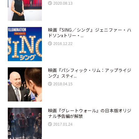
2020.08.13
映画『SING／シング』ジェニファー・ハ
ドソンxトリー・...
2016.12.22
映画『パシフィック・リム：アップライジ
ング』スティ...
2018.04.15
映画『グレートウォール』の日本版オリジ
ナル予告編が解禁
2017.01.24