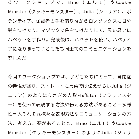
るワークショップで、Elmo（エルモ）やCookie
Monster（クッキーモンスター）、Julia（ジュリア）、ボ
ランティア、保護者の手を借りながら白いソックスに目や
髪をつけたり、マジックで色をつけたりして、思い思いに
パペットを手作り。完成後は、パペットを使い、パペティ
アになりきって子どもたち同士でのコミュニケーションを
楽しんだ。
今回のワークショップでは、子どもたちにとって、自閉症
の特性があり、ストレートに言葉では伝えづらいJulia（ジ
ュリア）のようにうさぎの人形Fluffster（フラッフスタ
ー）を使って表現する方法や伝える方法があること＝多様
性＝人それぞれ様々な表現方法やコミュニケーションの方
法、考え方、夢があることと、Elmo（エルモ）やCookie
Monster（クッキーモンスター）のようにJulia（ジュリ