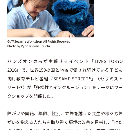
©/™ Sesame Workshop. All Rights Reserved.
Photo by Ryohei Ryan Ebuchi
ハンズオン東京が主催するイベント『LIVES TOKYO
2018』で、世界150の国と地域で愛され続けている子ども
向け教育テレビ番組『SESAME STREET®』（セサミスト
リート®）が「多様性とインクルージョン」をテーマにワー
クショップを開催した。
障がいや国籍、年齢、性別、立場を越えた共生や様々な障
がいを抱える人たちを取り巻く環境の改善を目指し、“はた