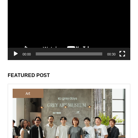
画
プ
レ
ー
ヤ
ー
00:00
00:30
FEATURED POST
Art