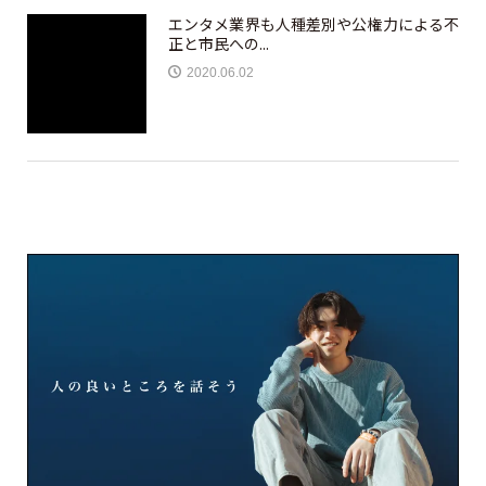
エンタメ業界も人種差別や公権力による不
正と市民への...
2020.06.02