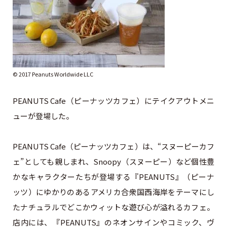
© 2017 Peanuts Worldwide LLC
PEANUTS Cafe（ピーナッツカフェ）にテイクアウトメニ
ューが登場した。
PEANUTS Cafe（ピーナッツカフェ）は、“スヌーピーカフ
ェ”としても親しまれ、Snoopy（スヌーピー）など個性豊
かなキャラクターたちが登場する『PEANUTS』（ピーナ
ッツ）にゆかりのあるアメリカ合衆国西海岸をテーマにし
たナチュラルでどこかウィットな遊び心が溢れるカフェ。
店内には、『PEANUTS』のネオンサインやコミック、ヴ