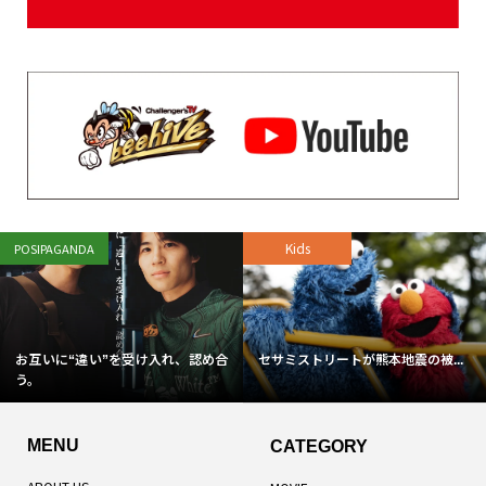
Kids
POSIPAGANDA
お互いに“違い”を受け入れ、認め合
セサミストリートが熊本地震の被...
う。
MENU
CATEGORY