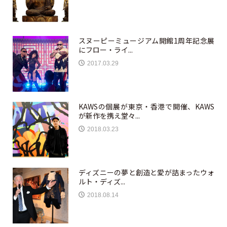
スヌーピーミュージアム開館1周年記念展
にフロー・ライ...
2017.03.29
KAWSの個展が東京・香港で開催、KAWS
が新作を携え堂々...
2018.03.23
ディズニーの夢と創造と愛が詰まったウォ
ルト・ディズ...
2018.08.14