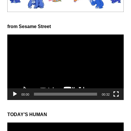
from Sesame Street
動
画
プ
レ
ー
ヤ
ー
00:00
00:32
TODAY’S HUMAN
動