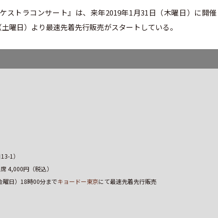
ストラコンサート』は、来年2019年1月31日（木曜日）に開催
日（土曜日）より最速先着先行販売がスタートしている。
3-1）
B席 4,000円（税込）
金曜日）18時00分まで
キョードー東京
にて最速先着先行販売