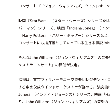
コンサート『「ジョン・ウィリアムズ」ウインドオー
映画『Star Wars』（スター・ウォーズ）シリーズを
パーマン）シリーズ、映画『Indiana Jones』
『Harry Potter』（ハリー・ポッター）シリー
コンサートにも指揮者として立っている生きる伝説John 
そんなJohn Williams（ジョン・ウィリアムズ
ケストラコンサート』の開催が決定。
指揮は、東京フィルハーモニー交響楽団レジデント・
する東京佼成ウインドオーケストラが務める。演奏曲は、映画
Jones』（インディ・ジョーンズ）シリーズ、映画『Ha
り、John Williams（ジョン・ウィリアムズ）の音