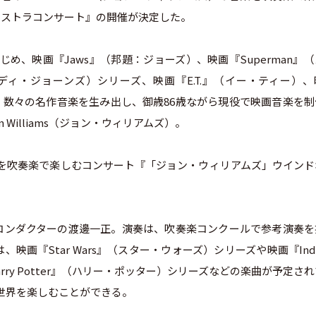
ケストラコンサート』の開催が決定した。
はじめ、映画『Jaws』（邦題：ジョーズ）、映画『Superman』
（インディ・ジョーンズ）シリーズ、映画『E.T.』（イー・ティー）
ズなど、数々の名作音楽を生み出し、御歳86歳ながら現役で映画音楽を
Williams（ジョン・ウィリアムズ）。
）の音楽を吹奏楽で楽しむコンサート『「ジョン・ウィリアムズ」ウイン
コンダクターの渡邊一正。演奏は、吹奏楽コンクールで参考演奏を
『Star Wars』（スター・ウォーズ）シリーズや映画『Indi
rry Potter』（ハリー・ポッター）シリーズなどの楽曲が予定さ
楽の世界を楽しむことができる。