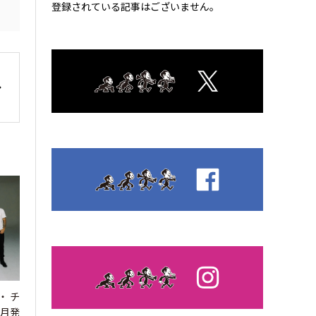
登録されている記事はございません。
・チ
4月発