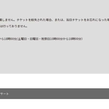
ズ）は出演しません。チケットを紛失された場合、または、当日チケットをお忘れになった
は行っておりません。
分から18時00分/土曜日・日曜日・祝祭日10時00分から18時00分）
ンサート