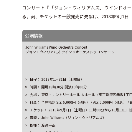
コンサート『「ジョン・ウィリアムズ」ウインドオーケ
る。尚、チケットの一般発売に先駆け、2018年9月1
公演情報
John Williams Wind Orchestra Concert
ジョン・ウィリアムズ ウインドオーケストラコンサート
日程： 2019年1月31日（木曜日）
時間： 開場18時30分 開演19時00分
会場： 東京・サントリーホール 大ホール（東京都港区赤坂1丁目1
料金： 全席指定 S席 6,000円（税込） / A席 5,000円（税込） / 
チケット： 2018年9月1日（土曜日）11時00分から10月12日（
音楽： John Williams（ジョン・ウィリアムズ）
指揮： 渡邊一正