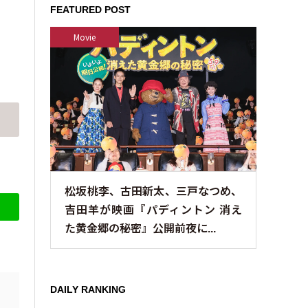
FEATURED POST
Movie
松坂桃李、古田新太、三戸なつめ、
吉田羊が映画『パディントン 消え
た黄金郷の秘密』公開前夜に...
DAILY RANKING