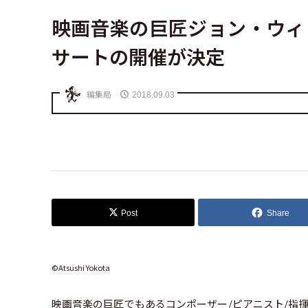
映画音楽の巨匠ジョン・ウィ
サートの開催が決定
編集局
2018.09.03
Post
Share
©Atsushi Yokota
映画音楽の巨匠でもあるコンポーザー/ピアニスト/指揮者の