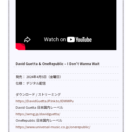
David Guetta & OneRepublic – I Don’t Wanna Wait
発売： 2024年4月5日（金曜日）
仕様： デジタル配信
ダウンロード / ストリーミング
https://DavidGuettaJP.lnk.to/IDWWPu
David Guetta 日本国内レーベル
https://wmg.jp/davidguetta/
OneRepublic 日本国内レーベル
https://www.universal-music.co.jp/onerepublic/