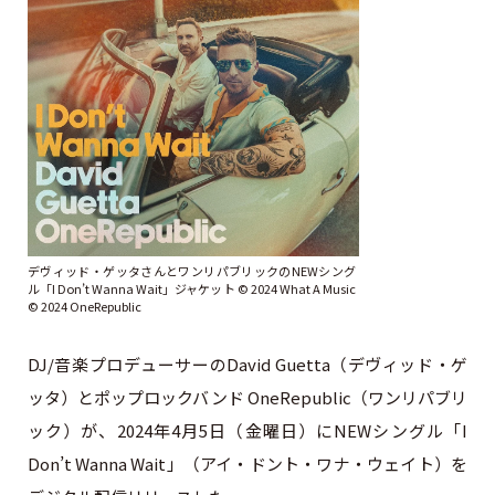
デヴィッド・ゲッタさんとワンリパブリックのNEWシング
ル「I Don’t Wanna Wait」ジャケット ©︎ 2024 What A Music
©︎ 2024 OneRepublic
DJ/音楽プロデューサーのDavid Guetta（デヴィッド・ゲ
ッタ）とポップロックバンド OneRepublic（ワンリパブリ
ック）が、2024年4月5日（金曜日）にNEWシングル「I
Don’t Wanna Wait」（アイ・ドント・ワナ・ウェイト）を