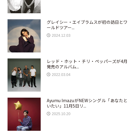
グレイシー・エイブラムスが初の訪日とワ
ールドツアー...
2024.12.03
レッド・ホット・チリ・ペッパーズが4月
発売のアルバム...
2022.03.04
Ayumu ImazuがNEWシングル「あなたと
いたい」11月5日リ...
2025.10.20