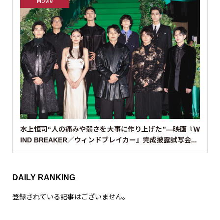
Movie
水上恒司“人の痛みや弱さを大事に作り上げた”—映画『W
IND BREAKER／ウィンドブレイカー』完成披露試写会...
DAILY RANKING
登録されている記事はございません。