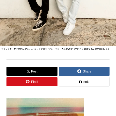
デヴィッド・ゲッタさんとワンリパブリックのライアン・テダーさん ©︎ 2024 What A Music ©︎ 2024 OneRepublic
Post
Share
Pin it
note