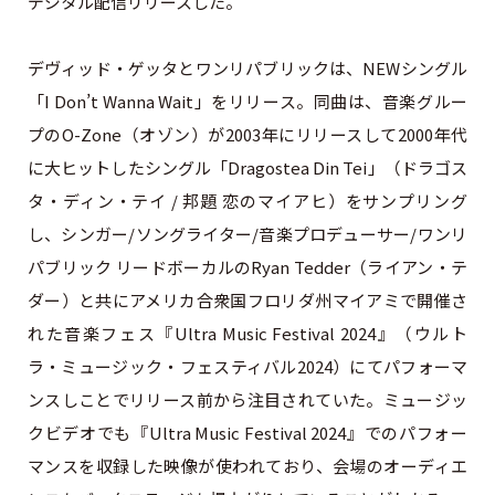
デジタル配信リリースした。
デヴィッド・ゲッタとワンリパブリックは、NEWシングル
「I Don’t Wanna Wait」をリリース。同曲は、音楽グルー
プのO-Zone（オゾン）が2003年にリリースして2000年代
に大ヒットしたシングル「Dragostea Din Tei」（ドラゴス
タ・ディン・テイ / 邦題 恋のマイアヒ）をサンプリング
し、シンガー/ソングライター/音楽プロデューサー/ワンリ
パブリック リードボーカルのRyan Tedder（ライアン・テ
ダー）と共にアメリカ合衆国フロリダ州マイアミで開催さ
れた音楽フェス『Ultra Music Festival 2024』（ウルト
ラ・ミュージック・フェスティバル2024）にてパフォーマ
ンスしことでリリース前から注目されていた。ミュージッ
クビデオでも『Ultra Music Festival 2024』でのパフォー
マンスを収録した映像が使われており、会場のオーディエ