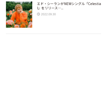
エド・シーランがNEWシングル「Celestia
l」をリリース—...
2022.09.30