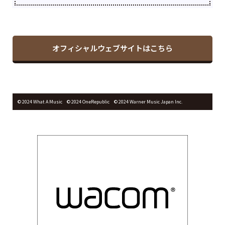
オフィシャルウェブサイトはこちら
© 2024 What A Music © 2024 OneRepublic © 2024 Warner Music Japan Inc.