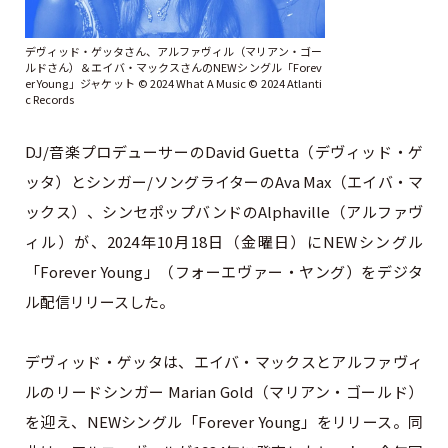
デヴィッド・ゲッタさん、アルファヴィル（マリアン・ゴー
ルドさん）＆エイバ・マックスさんのNEWシングル「Forev
er Young」ジャケット © 2024 What A Music ©︎ 2024 Atlanti
c Records
DJ/音楽プロデューサーのDavid Guetta（デヴィッド・ゲ
ッタ）とシンガー/ソングライターのAva Max（エイバ・マ
ックス）、シンセポップバンドのAlphaville（アルファヴ
ィル）が、2024年10月18日（金曜日）にNEWシングル
「Forever Young」（フォーエヴァー・ヤング）をデジタ
ル配信リリースした。
デヴィッド・ゲッタは、エイバ・マックスとアルファヴィ
ルのリードシンガー Marian Gold（マリアン・ゴールド）
を迎え、NEWシングル「Forever Young」をリリース。同