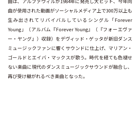
曲は、アルファヴィルが1984年に発売し大ヒット、今年同
曲が使用された動画がソーシャルメディア上で300万以上も
生み出されてリバイバルしているシングル「Forever
Young」（アルバム『Forever Young』（『フォーエヴァ
ー・ヤング』）収録）をデヴィッド・ゲッタが新旧ダンス
ミュージックファンに響くサウンドに仕上げ、マリアン・
ゴールドとエイバ・マックスが歌う。時代を経ても色褪せ
ない楽曲に現代のダンスミュージックサウンドが融合し、
再び受け継がれるべき楽曲となった。