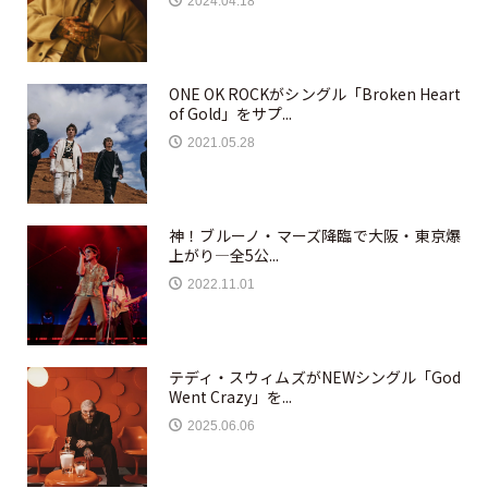
2024.04.18
ONE OK ROCKがシングル「Broken Heart
of Gold」をサプ...
2021.05.28
神！ブルーノ・マーズ降臨で大阪・東京爆
上がり—全5公...
2022.11.01
テディ・スウィムズがNEWシングル「God
Went Crazy」を...
2025.06.06