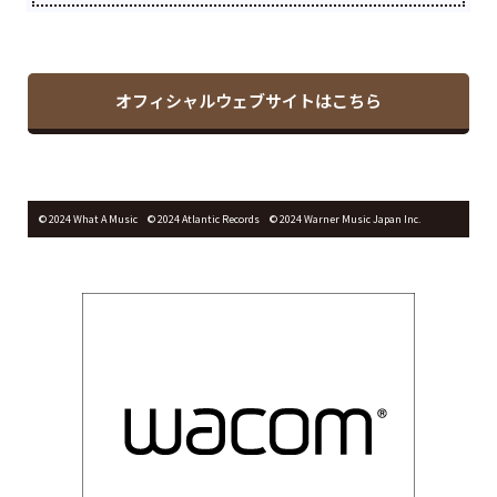
オフィシャルウェブサイトはこちら
© 2024 What A Music ©︎ 2024 Atlantic Records © 2024 Warner Music Japan Inc.