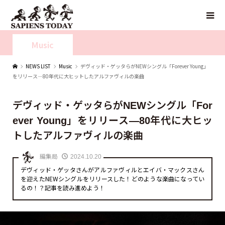
Music
NEWS LIST
Music
デヴィッド・ゲッタらがNEWシングル「Forever Young」
をリリース—80年代に大ヒットしたアルファヴィルの楽曲
デヴィッド・ゲッタらがNEWシングル「For
ever Young」をリリース—80年代に大ヒッ
トしたアルファヴィルの楽曲
編集局
2024.10.20
デヴィッド・ゲッタさんがアルファヴィルとエイバ・マックスさん
を迎えたNEWシングルをリリースした！どのような楽曲になってい
るの！？記事を読み進めよう！