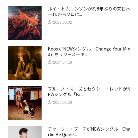
ルイ・トムリンソンが約8年ぶりの来日へ
—1Dからソロに...
2023.03.02
KnoxがNEWシングル「Change Your Min
d」をリリース—キ...
2024.04.19
ブルーノ・マーズとセクシー・レッドがN
EWシングル「Fa...
2025.01.26
チャーリー・プースがNEWシングル「Cha
rlie Be Quiet!...