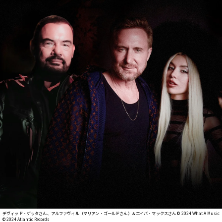
デヴィッド・ゲッタさん、アルファヴィル（マリアン・ゴールドさん）＆エイバ・マックスさん © 2024 What A Music
©︎ 2024 Atlantic Records