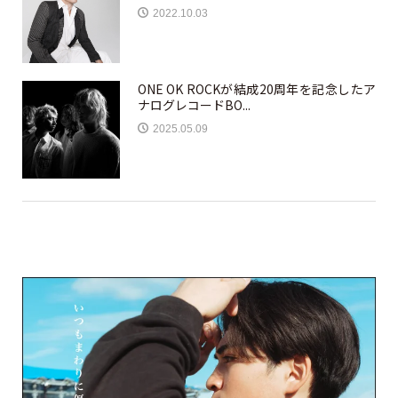
2022.10.03
ONE OK ROCKが結成20周年を記念したア
ナログレコードBO...
2025.05.09