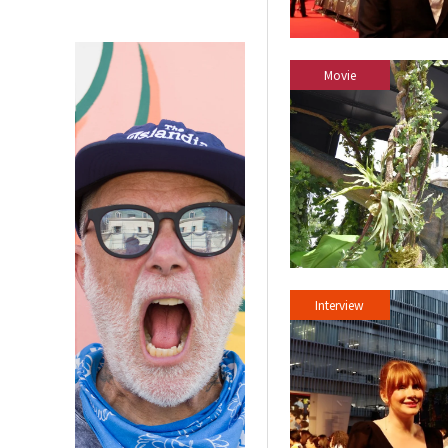
Movie
Interview