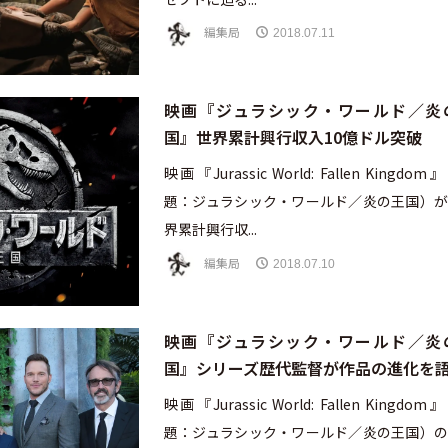
編集局
2018.07.11
映画『ジュラシック・ワールド／炎
国』世界累計興行収入10億ドル突破
映画『Jurassic World: Fallen Kingdo
題：ジュラシック・ワールド／炎の王国）が
界累計興行収...
編集局
2018.07.10
映画『ジュラシック・ワールド／炎
国』シリーズ歴代監督が作品の進化を
映画『Jurassic World: Fallen Kingdo
題：ジュラシック・ワールド／炎の王国）の