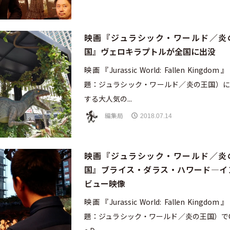
映画『ジュラシック・ワールド／炎
国』ヴェロキラプトルが全国に出没
映画『Jurassic World: Fallen Kingdo
題：ジュラシック・ワールド／炎の王国）に
する大人気の...
編集局
2018.07.14
映画『ジュラシック・ワールド／炎
国』ブライス・ダラス・ハワード―イ
ビュー映像
映画『Jurassic World: Fallen Kingdo
題：ジュラシック・ワールド／炎の王国）でCl