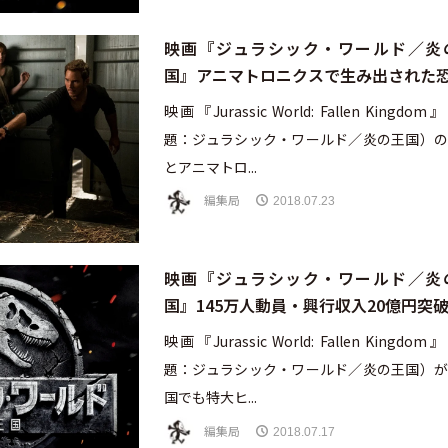
映画『ジュラシック・ワールド／炎
国』アニマトロニクスで生み出された
映画『Jurassic World: Fallen Kingdo
題：ジュラシック・ワールド／炎の王国）の
とアニマトロ...
編集局
2018.07.23
映画『ジュラシック・ワールド／炎
国』145万人動員・興行収入20億円突
映画『Jurassic World: Fallen Kingdo
題：ジュラシック・ワールド／炎の王国）が
国でも特大ヒ...
編集局
2018.07.17