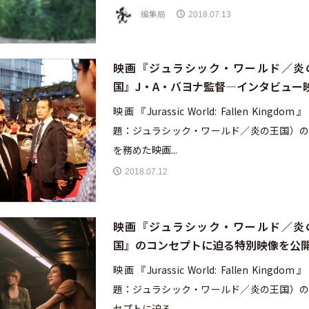
編集局
2018.07.13
映画『ジュラシック・ワールド／炎
国』J・A・バヨナ監督―インタビュー
映画『Jurassic World: Fallen Kingdo
題：ジュラシック・ワールド／炎の王国）の
を務めた映画...
2018.07.12
映画『ジュラシック・ワールド／炎
国』のコンセプトに迫る特別映像を公
映画『Jurassic World: Fallen Kingdo
題：ジュラシック・ワールド／炎の王国）の
セプトに迫る...