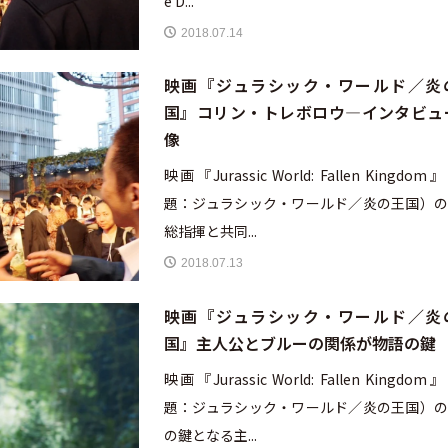
e D...
2018.07.14
映画『ジュラシック・ワールド／炎
国』コリン・トレボロウ―インタビュ
像
映画『Jurassic World: Fallen Kingdo
題：ジュラシック・ワールド／炎の王国）の
総指揮と共同...
2018.07.13
映画『ジュラシック・ワールド／炎
国』主人公とブルーの関係が物語の鍵
映画『Jurassic World: Fallen Kingdo
題：ジュラシック・ワールド／炎の王国）の
の鍵となる主...