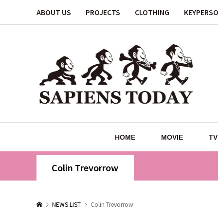
ABOUT US
PROJECTS
CLOTHING
KEYPERS
HOME
MOVIE
TV
Colin Trevorrow
NEWS LIST
Colin Trevorrow