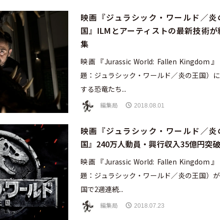
映画『ジュラシック・ワールド／炎
国』ILMとアーティストの最新技術が
集
映画『Jurassic World: Fallen Kingdo
題：ジュラシック・ワールド／炎の王国）に
する恐竜たち...
編集局
2018.08.01
映画『ジュラシック・ワールド／炎
国』240万人動員・興行収入35億円突
映画『Jurassic World: Fallen Kingdo
題：ジュラシック・ワールド／炎の王国）が
国で2週連続...
編集局
2018.07.23