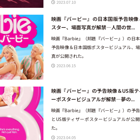
2023.07.10
映画『バービー』の日本国版予告映像
スター、場面写真が解禁—人間の世...
映画『Barbie』（邦題『バービー』）の日
予告映像＆日本国版ポスタービジュアル、場
真が公開された。
2023.06.15
映画『バービー』の予告映像＆US版テ
ーポスタービジュアルが解禁—夢の...
映画『Barbie』（邦題『バービー』）の予
とUS版ティザーポスタービジュアルが公開
た。
2023.04.05