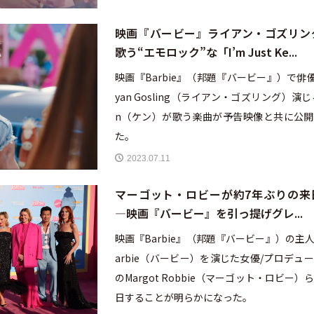
映画『バービー』ライアン・ゴズリン
歌う“エモロック”な「I’m Just Ke...
映画『Barbie』（邦題『バービー』）で俳
yan Gosling（ライアン・ゴズリング）演じ
n（ケン）が歌う楽曲が予告映像と共に公開
た。
2023.07.11
マーゴット・ロビーが約7年ぶりの来
—映画『バービー』を引っ提げグレ...
映画『Barbie』（邦題『バービー』）の主人
arbie（バービー）を演じた女優/プロデュ
のMargot Robbie（マーゴット・ロビー）
日することが明らかになった。