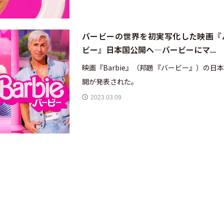
バービーの世界を初実写化した映画『
ビー』日本国公開へ—バービーにマ...
映画『Barbie』（邦題『バービー』）の日
開が発表された。
2023.03.09