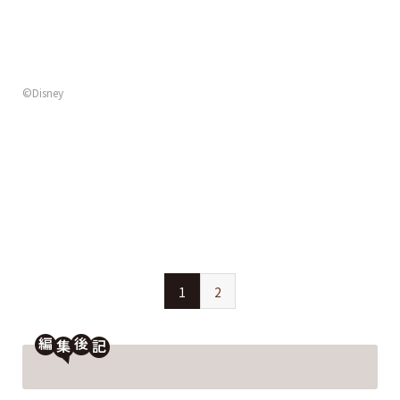
©Disney
1
2
編
後