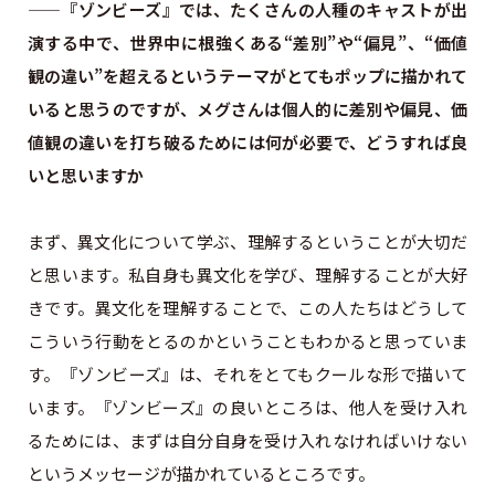
——『ゾンビーズ』では、たくさんの人種のキャストが出
演する中で、世界中に根強くある“差別”や“偏見”、“価値
観の違い”を超えるというテーマがとてもポップに描かれて
いると思うのですが、メグさんは個人的に差別や偏見、価
値観の違いを打ち破るためには何が必要で、どうすれば良
いと思いますか
まず、異文化について学ぶ、理解するということが大切だ
と思います。私自身も異文化を学び、理解することが大好
きです。異文化を理解することで、この人たちはどうして
こういう行動をとるのかということもわかると思っていま
す。『ゾンビーズ』は、それをとてもクールな形で描いて
います。『ゾンビーズ』の良いところは、他人を受け入れ
るためには、まずは自分自身を受け入れなければいけない
というメッセージが描かれているところです。