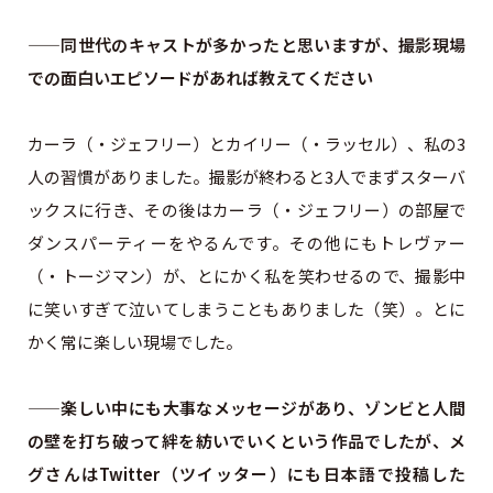
——同世代のキャストが多かったと思いますが、撮影現場
での面白いエピソードがあれば教えてください
カーラ（・ジェフリー）とカイリー（・ラッセル）、私の3
人の習慣がありました。撮影が終わると3人でまずスターバ
ックスに行き、その後はカーラ（・ジェフリー）の部屋で
ダンスパーティーをやるんです。その他にもトレヴァー
（・トージマン）が、とにかく私を笑わせるので、撮影中
に笑いすぎて泣いてしまうこともありました（笑）。とに
かく常に楽しい現場でした。
——楽しい中にも大事なメッセージがあり、ゾンビと人間
の壁を打ち破って絆を紡いでいくという作品でしたが、メ
グさんはTwitter（ツイッター）にも日本語で投稿した