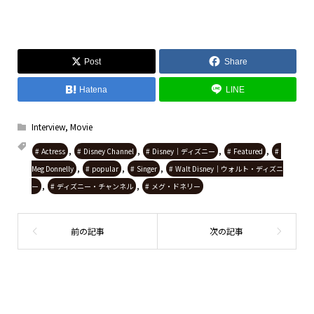
Post
Share
Hatena
LINE
Interview
,
Movie
,
,
,
,
Actress
Disney Channel
Disney｜ディズニー
Featured
,
,
,
Meg Donnelly
popular
Singer
Walt Disney｜ウォルト・ディズニ
,
,
ー
ディズニー・チャンネル
メグ・ドネリー