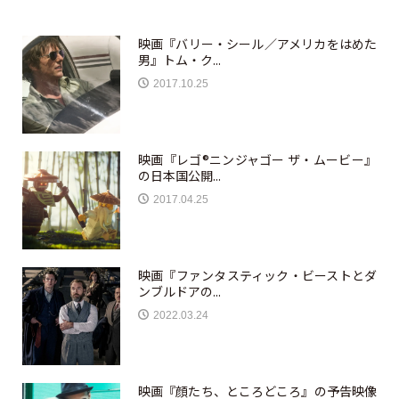
映画『バリー・シール／アメリカをはめた
男』トム・ク...
2017.10.25
映画『レゴ®ニンジャゴー ザ・ムービー』
の日本国公開...
2017.04.25
映画『ファンタスティック・ビーストとダ
ンブルドアの...
2022.03.24
映画『顔たち、ところどころ』の予告映像