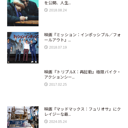
を公開、人生...
2018.08.24
映画『ミッション：インポッシブル／フォ
ールアウト』...
2018.07.19
映画『トリプルX：再起動』極限バイク・
アクションシー...
2017.02.25
映画『マッドマックス：フュリオサ』にク
レイジーな最...
2024.05.24