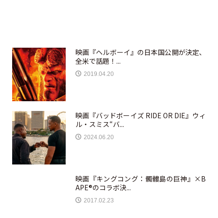
映画『ヘルボーイ』の日本国公開が決定、
全米で話題！...
2019.04.20
映画『バッドボーイズ RIDE OR DIE』ウィ
ル・スミス“バ...
2024.06.20
映画『キングコング：髑髏島の巨神』×B
APE®のコラボ決...
2017.02.23