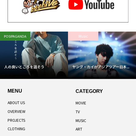
Music
POSIPAGANDA
人の良いところを話そう
ヤング・カイがアジアツアー日本...
MENU
CATEGORY
ABOUT US
MOVIE
OVERVIEW
TV
PROJECTS
MUSIC
CLOTHING
ART