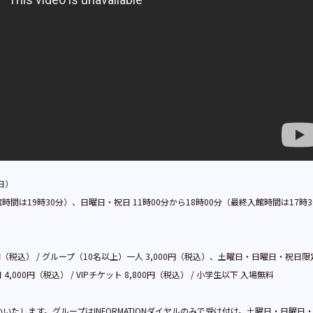
日）
時間は19時30分）、日曜日・祝日 11時00分から18時00分（最終入館時間は17時3
）
00円（税込） / グループ（10名以上）一人 3,000円（税込）、土曜日・日曜日・祝日限
000円（税込） / VIPチケット 8,800円（税込） / 小学生以下 入場無料
たします。グループはINFORMATIONダイヤルのみで受け付け。土曜日・日曜日