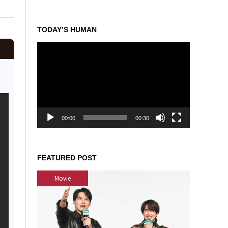
TODAY’S HUMAN
動
画
プ
レ
ー
ヤ
ー
00:00
00:30
FEATURED POST
Movie