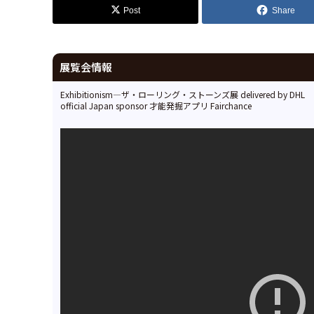
Post
Share
展覧会情報
Exhibitionism—ザ・ローリング・ストーンズ展 delivered by DHL
official Japan sponsor 才能発掘アプリ Fairchance