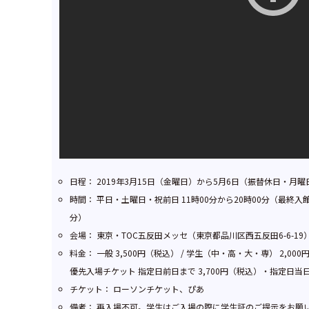
日程： 2019年3月15日（金曜日）から5月6日（振替休日・月曜
時間： 平日・土曜日・祝前日 11時00分から20時00分（最終入館
分）
会場： 東京・TOC五反田メッセ（東京都品川区西五反田6-6-19
料金： 一般 3,500円（税込） / 学生（中・高・大・専） 2,0
優先入場チケット 指定日前日まで 3,700円（税込）・指定日当日 4,
チケット： ローソンチケット、ぴあ
備考： 再入場不可。学生はご入場の際に学生証のご提示をお願いい