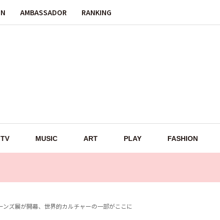
ON
AMBASSADOR
RANKING
TV
MUSIC
ART
PLAY
FASHION
グ・ストーンズ展が開幕、世界的カルチャーの一部がここに