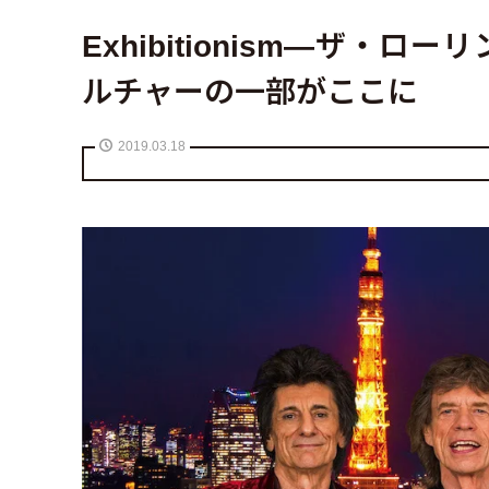
Exhibitionism—ザ
ルチャーの一部がここに
2019.03.18