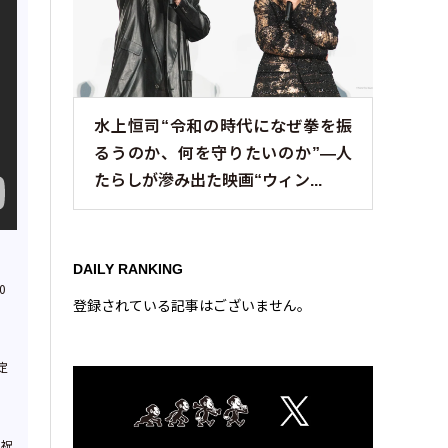
水上恒司“令和の時代になぜ拳を振
るうのか、何を守りたいのか”—人
たらしが滲み出た映画“ウィン...
DAILY RANKING
0
登録されている記事はございません。
定
・祝