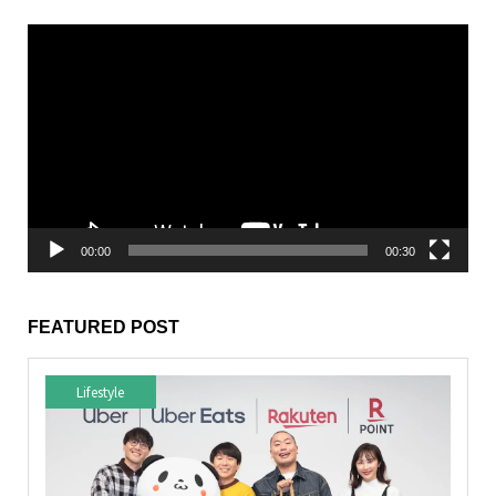
動
画
プ
レ
ー
ヤ
ー
00:00
00:30
FEATURED POST
Lifestyle