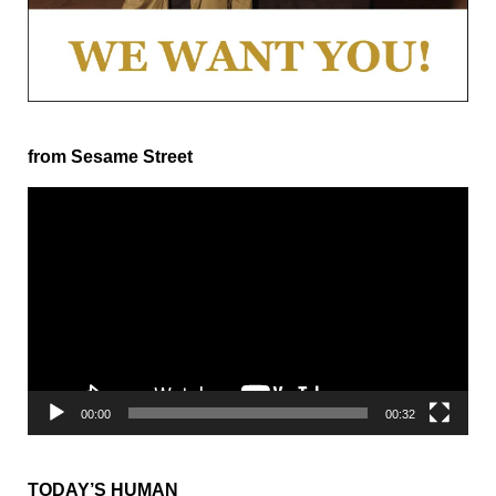
from Sesame Street
動
画
プ
レ
ー
ヤ
ー
00:00
00:32
TODAY’S HUMAN