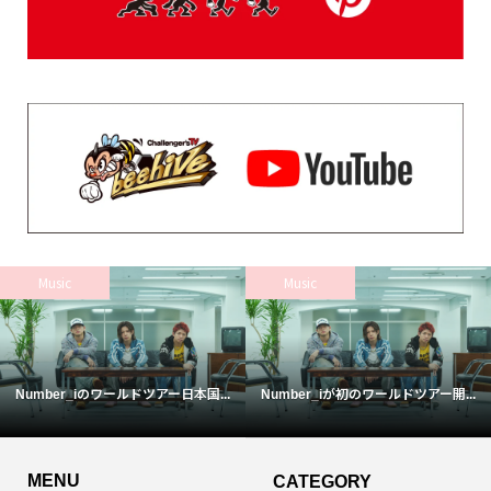
Music
Music
Number_iのワールドツアー日本国...
Number_iが初のワールドツアー開...
MENU
CATEGORY