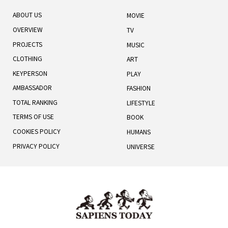
ABOUT US
MOVIE
OVERVIEW
TV
PROJECTS
MUSIC
CLOTHING
ART
KEYPERSON
PLAY
AMBASSADOR
FASHION
TOTAL RANKING
LIFESTYLE
TERMS OF USE
BOOK
COOKIES POLICY
HUMANS
PRIVACY POLICY
UNIVERSE