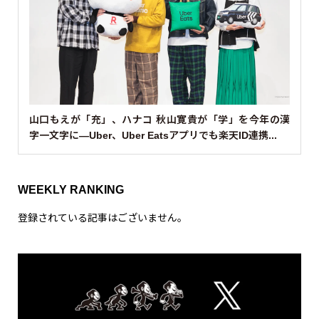
山口もえが「充」、ハナコ 秋山寛貴が「学」を今年の漢
字一文字に—Uber、Uber Eatsアプリでも楽天ID連携...
WEEKLY RANKING
登録されている記事はございません。