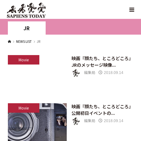
JR
NEWS LIST
JR
映画『顔たち、ところどころ』
Movie
JRのメッセージ映像...
編集局
2018.09.14
映画『顔たち、ところどころ』
Movie
公開初日イベントの...
編集局
2018.09.14