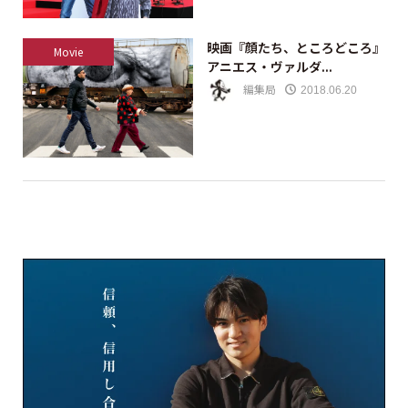
映画『顔たち、ところどころ』
Movie
アニエス・ヴァルダ...
編集局
2018.06.20