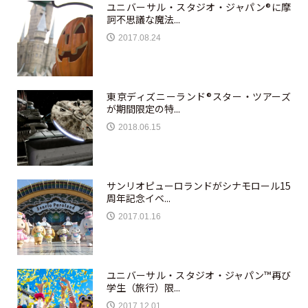
ユニバーサル・スタジオ・ジャパン®に摩
訶不思議な魔法...
2017.08.24
東京ディズニーランド®スター・ツアーズ
が期間限定の特...
2018.06.15
サンリオピューロランドがシナモロール15
周年記念イベ...
2017.01.16
ユニバーサル・スタジオ・ジャパン™再び
学生（旅行）限...
2017.12.01