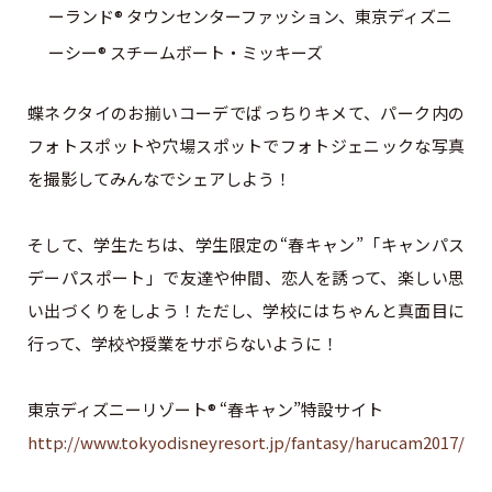
ーランド® タウンセンターファッション、東京ディズニ
ーシー® スチームボート・ミッキーズ
蝶ネクタイのお揃いコーデでばっちりキメて、パーク内の
フォトスポットや穴場スポットでフォトジェニックな写真
を撮影してみんなでシェアしよう！
そして、学生たちは、学生限定の“春キャン”「キャンパス
デーパスポート」で友達や仲間、恋人を誘って、楽しい思
い出づくりをしよう！ただし、学校にはちゃんと真面目に
行って、学校や授業をサボらないように！
東京ディズニーリゾート® “春キャン”特設サイト
http://www.tokyodisneyresort.jp/fantasy/harucam2017/