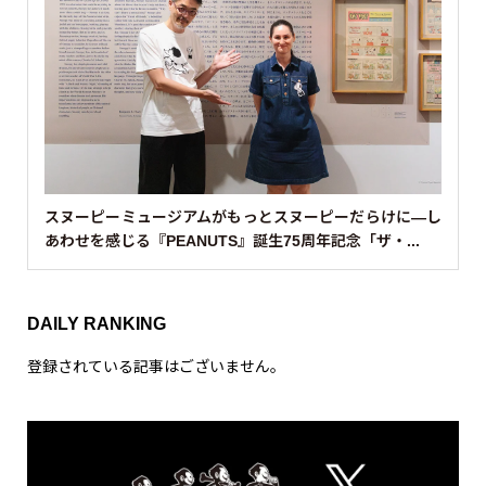
スヌーピーミュージアムがもっとスヌーピーだらけに—し
あわせを感じる『PEANUTS』誕生75周年記念「ザ・...
DAILY RANKING
登録されている記事はございません。