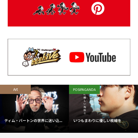
Art
POSIPAGANDA
ティム・バートンの世界に迷い込...
いつもまわりに優しい視線を