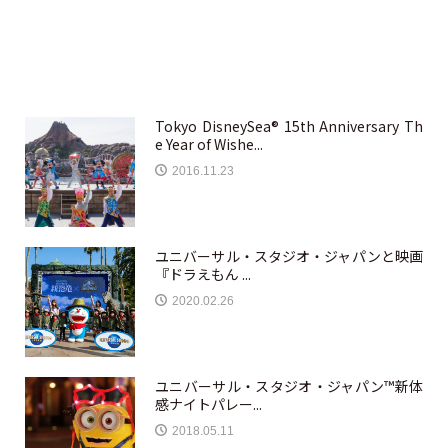
Tokyo DisneySea® 15th Anniversary Th
e Year of Wishe...
2016.11.23
ユニバーサル・スタジオ・ジャパンと映画
『ドラえもん ...
2020.02.26
ユニバーサル・スタジオ・ジャパン™新体
感ナイトパレー...
2018.05.11