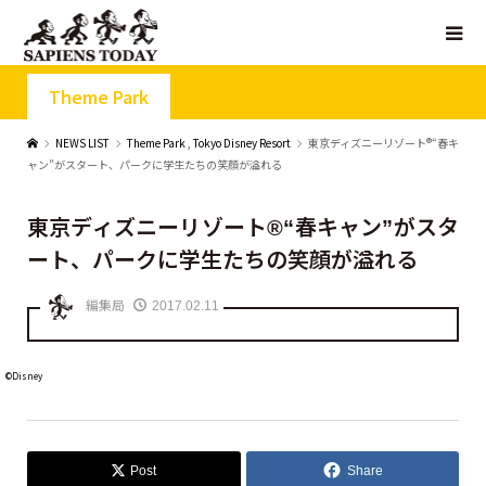
Theme Park
NEWS LIST
Theme Park
,
Tokyo Disney Resort
東京ディズニーリゾート®“春キ
ャン”がスタート、パークに学生たちの笑顔が溢れる
東京ディズニーリゾート®“春キャン”がスタ
ート、パークに学生たちの笑顔が溢れる
編集局
2017.02.11
©Disney
Post
Share