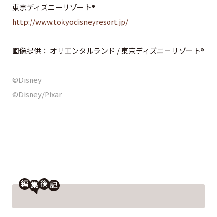
東京ディズニーリゾート®
http://www.tokyodisneyresort.jp/
画像提供： オリエンタルランド / 東京ディズニーリゾート®
©Disney
©Disney/Pixar
編
後