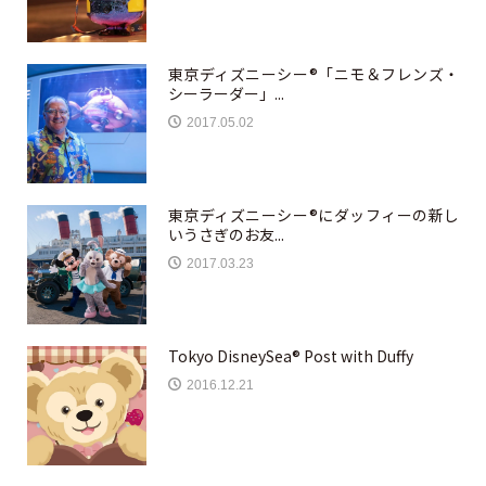
東京ディズニーシー®「ニモ＆フレンズ・
シーラーダー」...
2017.05.02
東京ディズニーシー®にダッフィーの新し
いうさぎのお友...
2017.03.23
Tokyo DisneySea® Post with Duffy
2016.12.21