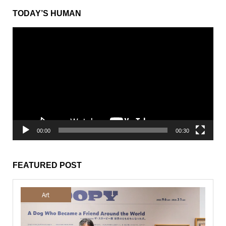
TODAY’S HUMAN
動
画
プ
レ
ー
ヤ
ー
00:00
00:30
FEATURED POST
Art