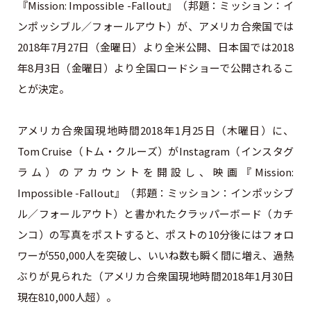
『Mission: Impossible -Fallout』（邦題：ミッション：イ
ンポッシブル／フォールアウト）が、アメリカ合衆国では
2018年7月27日（金曜日）より全米公開、日本国では2018
年8月3日（金曜日）より全国ロードショーで公開されるこ
とが決定。
アメリカ合衆国現地時間2018年1月25日（木曜日）に、
Tom Cruise（トム・クルーズ）がInstagram（インスタグ
ラム）のアカウントを開設し、映画『Mission:
Impossible -Fallout』（邦題：ミッション：インポッシブ
ル／フォールアウト）と書かれたクラッパーボード（カチ
ンコ）の写真をポストすると、ポストの10分後にはフォロ
ワーが550,000人を突破し、いいね数も瞬く間に増え、過熱
ぶりが見られた（アメリカ合衆国現地時間2018年1月30日
現在810,000人超）。