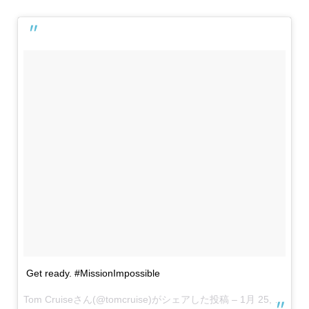
Get ready. #MissionImpossible
Tom Cruise
さん(@tomcruise)がシェアした投稿 –
1月 25, 2018 at 5:00午前 PST