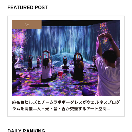
FEATURED POST
Art
麻布台ヒルズとチームラボボーダレスがウェルネスプログ
ラムを開催—人・光・音・香が交差するアート空間...
DAILY RANKING