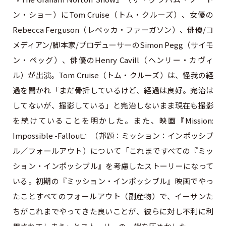
ン・ショー）にTom Cruise（トム・クルーズ）、女優の
Rebecca Ferguson（レベッカ・ファーガソン）、俳優/コ
メディアン/脚本家/プロデューサーのSimon Pegg（サイモ
ン・ペッグ）、俳優のHenry Cavill（ヘンリー・カヴィ
ル）が出演。Tom Cruise（トム・クルーズ）は、怪我の経
過を聞かれ「まだ骨折しているけど、経過は良好。完治は
してないが、撮影している」と完治しないまま現在も撮影
を続けていることを明かした。また、映画『Mission:
Impossible -Fallout』（邦題：ミッション：インポッシブ
ル／フォールアウト）について「これまですべての『ミッ
ション・インポッシブル』を考慮したストーリーになって
いる。初期の『ミッション・インポッシブル』映画でやっ
たことすべてのフォールアウト（副産物）で、イーサンた
ちがこれまでやってきた良いことが、彼らに対し不利に利