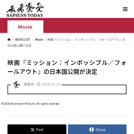
Movie
NEWS LIST
Movie
映画『ミッション：インポッシブル／フォールアウト』の
日本国公開が決定
映画『ミッション：インポッシブル／フォ
ールアウト』の日本国公開が決定
編集局
2018.01.31
© 2018 Paramount Pictures. All rights reserved.
Post
Share