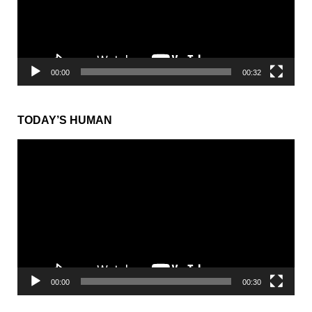
ヤ
ー
00:00
00:32
TODAY’S HUMAN
動
画
プ
レ
ー
ヤ
ー
00:00
00:30