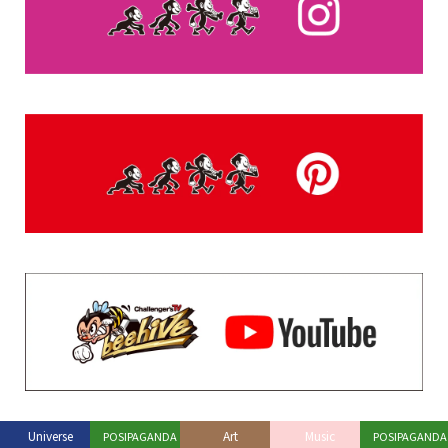
Universe
Art
Music
POSIPAGANDA
POSIPAGANDA