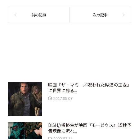
映画『ザ・マミー／呪われた砂漠の王女』
に世界に誇る...
2017.05.07
DISH//橘柊生が映画『モービウス』15秒予
告映像に流れ...
2022.03.14