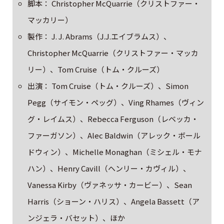
脚本： Christopher McQuarrie（クリストファー・
マッカリー）
製作： J. J. Abrams（J.J.エイブラムス）、
Christopher McQuarrie（クリストファー・マッカ
リー）、Tom Cruise（トム・クルーズ）
出演： Tom Cruise（トム・クルーズ）、Simon
Pegg（サイモン・ペッグ）、Ving Rhames（ヴィン
グ・レイムス）、Rebecca Ferguson（レベッカ・
ファーガソン）、Alec Baldwin（アレック・ボール
ドウィン）、Michelle Monaghan（ミシェル・モナ
ハン）、Henry Cavill（ヘンリー・カヴィル）、
Vanessa Kirby（ヴァネッサ・カービー）、Sean
Harris（ショーン・ハリス）、Angela Bassett（ア
ンジェラ・バセット）、ほか