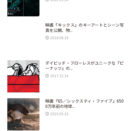
映画『キックス』のキーアートとシーン写
真を公開、物...
2018.09.19
デイビッド・フローレスがユニークな『ピ
ーナッツ』の...
2017.12.14
映画『65／シックスティ・ファイブ』650
0万年前の地球...
2023.05.23