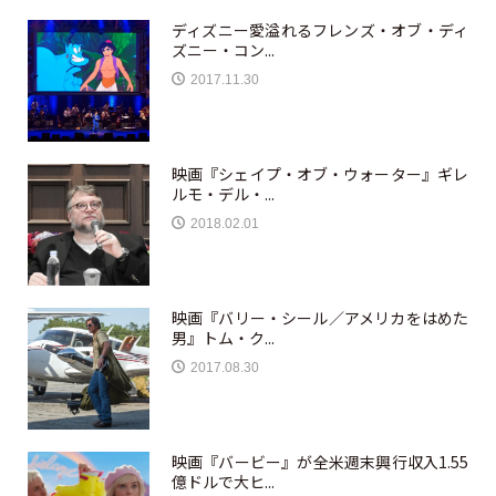
ディズニー愛溢れるフレンズ・オブ・ディ
ズニー・コン...
2017.11.30
映画『シェイプ・オブ・ウォーター』ギレ
ルモ・デル・...
2018.02.01
映画『バリー・シール／アメリカをはめた
男』トム・ク...
2017.08.30
映画『バービー』が全米週末興行収入1.55
億ドルで大ヒ...