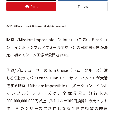
Pin it
note
© 2018 Paramount Pictures. All rights reserved.
映画『Mission: Impossible -Fallout』（邦題：ミッショ
ン：インポッシブル／フォールアウト）の日本国公開が決
定、初めてシーン画像が公開された。
俳優/プロデューサーのTom Cruise（トム・クルーズ）演
じる伝説のスパイEthan Hunt（イーサン・ハント）が大活
躍する映画『Mission: Impossible』（ミッション：インポ
ッシブル）シリーズは、全世界累計興行収入
300,000,000,000円以上（※1ドル＝109円換算）の大ヒット
作。そのシリーズ最新作となる全世界待望の映画