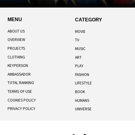
MENU
CATEGORY
ABOUT US
MOVIE
OVERVIEW
TV
PROJECTS
MUSIC
CLOTHING
ART
KEYPERSON
PLAY
AMBASSADOR
FASHION
TOTAL RANKING
LIFESTYLE
TERMS OF USE
BOOK
COOKIES POLICY
HUMANS
PRIVACY POLICY
UNIVERSE