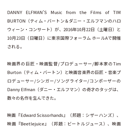
DANNY ELFMAN’S Music from the Films of TIM
BURTON（ティム・バートン＆ダニー・エルフマンのハロ
ウィーン・コンサート）が、2016年10月22日（土曜日）と
10月23日（日曜日）に東京国際フォーラム ホールAで開催
される。
映画界の巨匠・映画監督/プロデューサー/脚本家のTim
Burton（ティム・バートン）と映画音楽界の巨匠・音楽プ
ロデューサー/シンガー/ソングライター/コンポーザーの
Danny Elfman（ダニー・エルフマン）の奇才のタッグは、
数々の名作を生んできた。
映画『Edward Scissorhands』（邦題：シザーハンズ）、
映画『Beetlejuice』（邦題：ビートルジュース）、映画