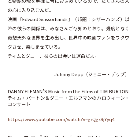
と物語の魂を明確に音におさめているので、たくさんの人
の心に入り込むんだ。
映画『Edward Scissorhands』（邦題：シザーハンズ）以
降の彼らの関係は、みなさんご存知のとおり。幾度となく
奇想天外な世界を生み出し、世界中の映画ファンをワクワ
クさせ、楽しませている。
ティムとダニー、彼らの出会いは運命だよ。
Johnny Depp（ジョニー・デップ）
DANNY ELFMAN’S Music from the Films of TIM BURTON
ティム・バートン＆ダニー・エルフマンのハロウィーン・
コンサート
https://www.youtube.com/watch?v=grQgx9jYyq4