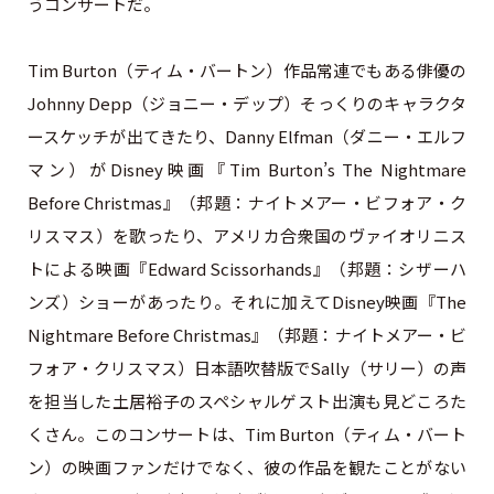
うコンサートだ。
Tim Burton（ティム・バートン）作品常連でもある俳優の
Johnny Depp（ジョニー・デップ）そっくりのキャラクタ
ースケッチが出てきたり、Danny Elfman（ダニー・エルフ
マン）がDisney映画『Tim Burton’s The Nightmare
Before Christmas』（邦題：ナイトメアー・ビフォア・ク
リスマス）を歌ったり、アメリカ合衆国のヴァイオリニス
トによる映画『Edward Scissorhands』（邦題：シザーハ
ンズ）ショーがあったり。それに加えてDisney映画『The
Nightmare Before Christmas』（邦題：ナイトメアー・ビ
フォア・クリスマス）日本語吹替版でSally（サリー）の声
を担当した土居裕子のスペシャルゲスト出演も見どころた
くさん。このコンサートは、Tim Burton（ティム・バート
ン）の映画ファンだけでなく、彼の作品を観たことがない