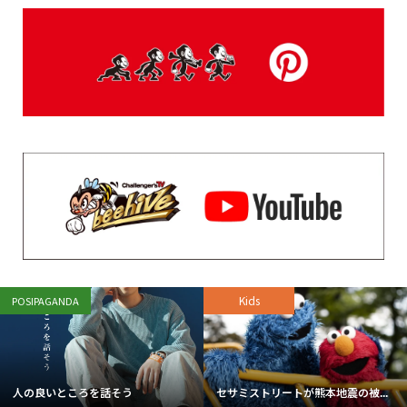
Kids
POSIPAGANDA
人の良いところを話そう
セサミストリートが熊本地震の被...