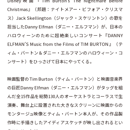
Disney映画『Tim Burton’s The Nightmare Before
Christmas』（邦題：ナイトメアー・ビフォア・クリスマ
ス）Jack Skellington（ジャック・スケリントン）の歌を
担当したDanny Elfman（ダニー・エルフマン）が、日本の
ハロウィーンのために超絶楽しいコンサート『DANNY
ELFMAN’S Music from the Films of TIM BURTON』（テ
ィム・バートン＆ダニー・エルフマンのハロウィーン・コ
ンサート）をひっさげて日本にやってくる。
映画監督のTim Burton（ティム・バートン）と映画音楽界
の巨匠Danny Elfman（ダニー・エルフマン）がタッグを組
んだ全15作品を総勢130人のオーケストラとコーラスで生
演奏、舞台上に設置された大きなスクリーンに映画からの
モンタージュ映像とティム・バートン本人が、その作品製
作時に手描きしたアイディアスケッチが映し出されるとい