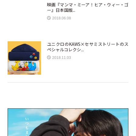
映画『マンマ・ミーア！ヒア・ウィー・ゴ
ー』日本国版...
2018.06.08
ユニクロのKAWS×セサミストリートのス
ペシャルコレクシ...
2018.11.03