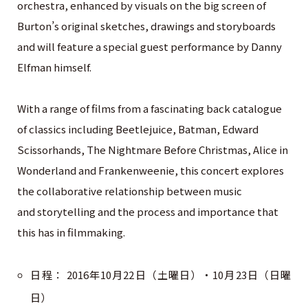
orchestra, enhanced by visuals on the big screen of
Burton’s original sketches, drawings and storyboards
and will feature a special guest performance by Danny
Elfman himself.
With a range of films from a fascinating back catalogue
of classics including Beetlejuice, Batman, Edward
Scissorhands, The Nightmare Before Christmas, Alice in
Wonderland and Frankenweenie, this concert explores
the collaborative relationship between music
and storytelling and the process and importance that
this has in filmmaking.
日程： 2016年10月22日（土曜日）・10月23日（日曜
日）