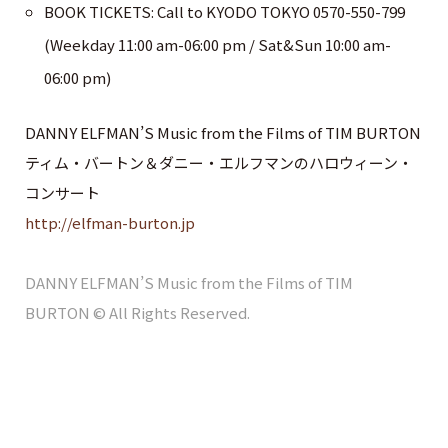
BOOK TICKETS: Call to KYODO TOKYO 0570-550-799
(Weekday 11:00 am-06:00 pm / Sat&Sun 10:00 am-
06:00 pm)
DANNY ELFMAN’S Music from the Films of TIM BURTON
ティム・バートン＆ダニー・エルフマンのハロウィーン・
コンサート
http://elfman-burton.jp
DANNY ELFMAN’S Music from the Films of TIM
BURTON © All Rights Reserved.