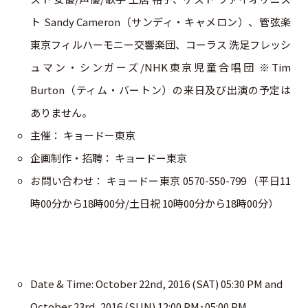
ト Sandy Cameron（サンディ・キャメロン）、管弦楽
東京フィルハーモニー交響楽団、コーラス 洗足フレッシ
ュマン・シンガーズ/NHK東京児童合唱団 ※Tim
Burton（ティム・バートン）の来日及び出演の予定は
ありません。
主催： キョードー東京
企画制作・招聘： キョードー東京
お問い合わせ： キョードー東京 0570-550-799 （平日11
時00分から18時00分/土日祝 10時00分から18時00分）
Date & Time: October 22nd, 2016 (SAT) 05:30 PM and
October 23rd, 2016 (SUN) 12:00 PM･05:00 PM