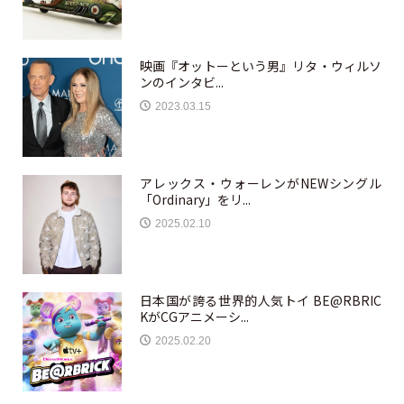
映画『オットーという男』リタ・ウィルソ
ンのインタビ...
2023.03.15
アレックス・ウォーレンがNEWシングル
「Ordinary」をリ...
2025.02.10
日本国が誇る世界的人気トイ BE@RBRIC
KがCGアニメーシ...
2025.02.20