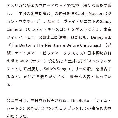
アメリカ合衆国のブロードウェイで指揮、様々な賞を受賞
し、「生涯の創設指揮者」の称号を得たJohn Mauceri（ジ
ョン・マウチェリ）。演奏は、ヴァイオリニストのSandy
Cameron（サンディ・キャメロン）をゲストに迎え、東京
フィルハーモニー交響楽団が演奏。ほかにも、Disney映画
『Tim Burton’s The Nightmare Before Christmas』（邦
題：ナイトメアー・ビフォア・クリスマス）日本語吹き替
え版でSally（サリー）役を演じた土井裕子がスペシャルゲ
ストとして出演し、Sally’s Song（サリーの歌）を披露す
るなど、見どころ盛りだくさん、豪華な内容となってい
る。
公演当日は、当日券も販売される。Tim Burton（ティム・
バートン）の作品に合わせたコスプレをしての来場も大歓
迎だそうだ。