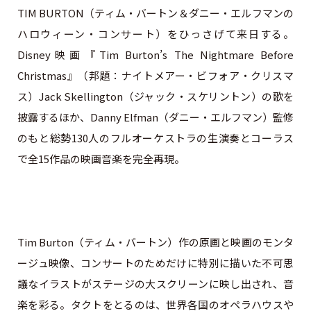
TIM BURTON（ティム・バートン＆ダニー・エルフマンの
ハロウィーン・コンサート）をひっさげて来日する。
Disney映画『Tim Burton’s The Nightmare Before
Christmas』（邦題：ナイトメアー・ビフォア・クリスマ
ス）Jack Skellington（ジャック・スケリントン）の歌を
披露するほか、Danny Elfman（ダニー・エルフマン）監修
のもと総勢130人のフルオーケストラの生演奏とコーラス
で全15作品の映画音楽を完全再現。
Tim Burton（ティム・バートン）作の原画と映画のモンタ
ージュ映像、コンサートのためだけに特別に描いた不可思
議なイラストがステージの大スクリーンに映し出され、音
楽を彩る。タクトをとるのは、世界各国のオペラハウスや