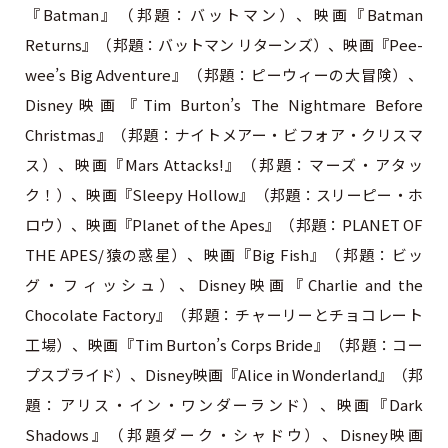
『Batman』（邦題：バットマン）、映画『Batman
Returns』（邦題：バットマン リターンズ）、映画『Pee-
wee’s Big Adventure』（邦題：ピーウィーの大冒険）、
Disney映画『Tim Burton’s The Nightmare Before
Christmas』（邦題：ナイトメアー・ビフォア・クリスマ
ス）、映画『Mars Attacks!』（邦題：マーズ・アタッ
ク！）、映画『Sleepy Hollow』（邦題：スリーピー・ホ
ロウ）、映画『Planet of the Apes』（邦題：PLANET OF
THE APES/猿の惑星）、映画『Big Fish』（邦題：ビッ
グ・フィッシュ）、Disney映画『Charlie and the
Chocolate Factory』（邦題：チャーリーとチョコレート
工場）、映画『Tim Burton’s Corps Bride』（邦題：コー
プスブライド）、Disney映画『Alice in Wonderland』（邦
題：アリス・イン・ワンダーランド）、映画『Dark
Shadows』（邦題ダーク・シャドウ）、Disney映画