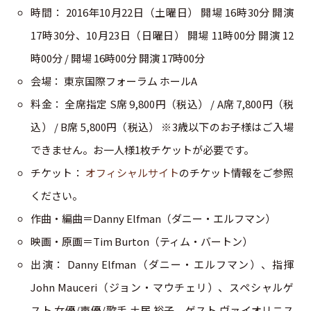
時間： 2016年10月22日（土曜日） 開場 16時30分 開演
17時30分、10月23日（日曜日） 開場 11時00分 開演 12
時00分 / 開場 16時00分 開演 17時00分
会場： 東京国際フォーラム ホールA
料金： 全席指定 S席 9,800円（税込） / A席 7,800円（税
込） / B席 5,800円（税込） ※3歳以下のお子様はご入場
できません。お一人様1枚チケットが必要です。
チケット：
オフィシャルサイト
のチケット情報をご参照
ください。
作曲・編曲＝Danny Elfman（ダニー・エルフマン）
映画・原画＝Tim Burton（ティム・バートン）
出演： Danny Elfman（ダニー・エルフマン）、指揮
John Mauceri（ジョン・マウチェリ）、スペシャルゲ
スト 女優/声優/歌手 土居 裕子、ゲスト ヴァイオリニス