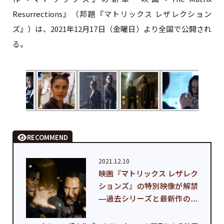
Resurrections』（邦題『マトリックス レザレクション
ズ』）は、2021年12月17日（金曜日）より全国で公開され
る。
RECOMMEND
2021.12.10
映画『マトリックス レザレク
ションズ』の特別映像が解禁
—過去シリーズと最新作のシ
ーン...