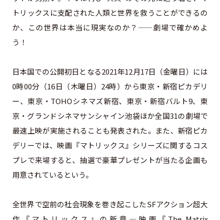
トリックスに支配された人類と世界を救うことができるの
か、この世界は本当に現実なのか？——劇場で確かめよ
う！
日本国での公開初日となる2021年12月17日（金曜日）には
0時00分（16日（木曜日）24時）から東京・新宿ピカデリ
ー、東京・TOHOシネマズ新宿、東京・新宿バルト9、東
京・グランドシネマサンシャイン池袋ほか全国31の劇場で
最速上映が実施されることも発表された。また、新宿ピカ
デリーでは、映画『マトリックス』シリーズに関するコス
プレで来場すると、抽選で豪華プレゼントが当たる企画も
用意されているという。
全世界で空前の社会現象を巻き起こしたSFアクション超大
作『マトリックス』の新章—映画『The Matrix