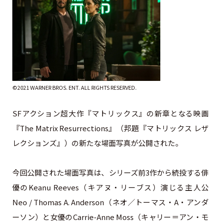
©2021 WARNER BROS. ENT. ALL RIGHTS RESERVED.
SFアクション超大作『マトリックス』の新章となる映画
『The Matrix Resurrections』（邦題『マトリックス レザ
レクションズ』）の新たな場面写真が公開された。
今回公開された場面写真は、シリーズ前3作から続投する俳
優のKeanu Reeves（キアヌ・リーブス）演じる主人公
Neo / Thomas A. Anderson（ネオ／トーマス・A・アンダ
ーソン）と女優のCarrie-Anne Moss（キャリー＝アン・モ