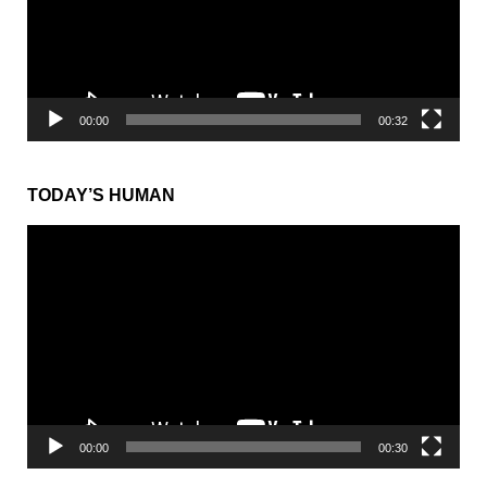
ー
ヤ
ー
00:00
00:32
TODAY’S HUMAN
動
画
プ
レ
ー
ヤ
ー
00:00
00:30