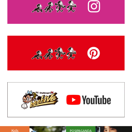
Kids
POSIPAGANDA