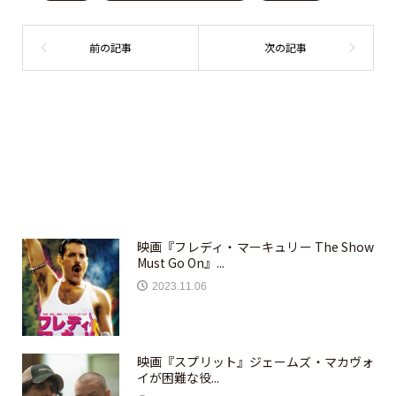
映画『フレディ・マーキュリー The Show
Must Go On』...
2023.11.06
映画『スプリット』ジェームズ・マカヴォ
イが困難な役...