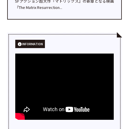
SFアクション超大作『マトリックス』の新章となる映画
『The Matrix Resurrection...
INFORMATION