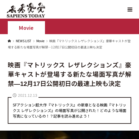
Movie
NEWS LIST
Movie
映画『マトリックス レザレクションズ』豪華キャストが登
場する新たな場面写真が解禁—12月17日公開初日の最速上映も決定
映画『マトリックス レザレクションズ』豪
華キャストが登場する新たな場面写真が解
禁—12月17日公開初日の最速上映も決定
2021.12.13
SFアクション超大作『マトリックス』の新章となる映画『マトリッ
クス レザレクションズ』の場面写真が公開された！どのような場面
写真になっているの！？記事を読み進めよう！