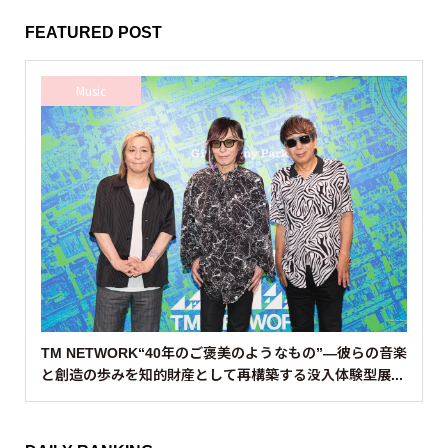
FEATURED POST
Music
TM NETWORK“40年のご褒美のようなもの”—彼らの音楽
と創造の歩みを知的財産として再構築する没入体験型展...