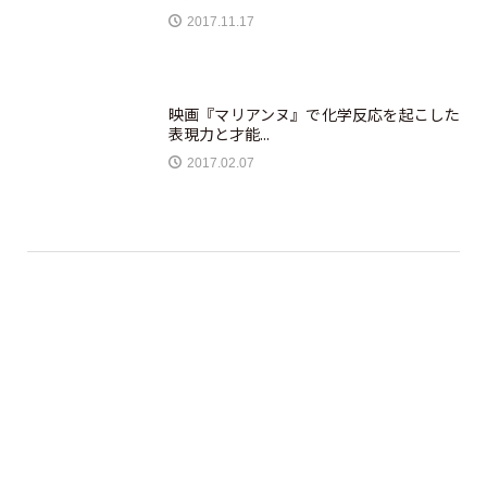
2017.11.17
映画『マリアンヌ』で化学反応を起こした
表現力と才能...
2017.02.07