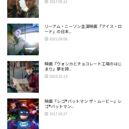
2017.05.12
リーアム・ニーソン主演映画『アイス・ロ
ード』の日本...
2021.09.08
映画『ウォンカとチョコレート工場のはじ
まり』夢を諦...
2023.10.13
映画『レゴ®バットマン ザ・ムービー』レ
ゴ®バットマン...
2017.03.27