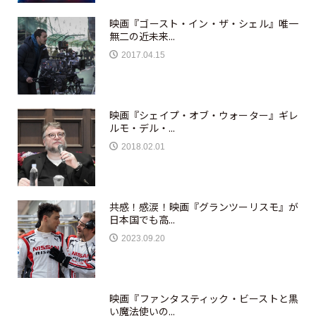
映画『ゴースト・イン・ザ・シェル』唯一
無二の近未来...
2017.04.15
映画『シェイプ・オブ・ウォーター』ギレ
ルモ・デル・...
2018.02.01
共感！感涙！映画『グランツーリスモ』が
日本国でも高...
2023.09.20
映画『ファンタスティック・ビーストと黒
い魔法使いの...