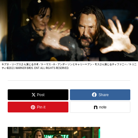
キアヌ・リーブスさん演じるネオ／トーマス・A・アンダーソンとキャリー＝アン・モスさん演じるティファニー／トリニ
ティ ©2021 WARNER BROS. ENT. ALL RIGHTS RESERVED.
Post
Share
Pin it
note