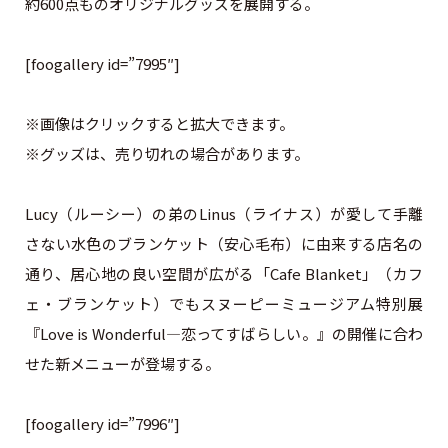
約600点ものオリジナルグッズを展開する。
[foogallery id=”7995″]
※画像はクリックすると拡大できます。
※グッズは、売り切れの場合があります。
Lucy（ルーシー）の弟のLinus（ライナス）が愛して手離
さない水色のブランケット（安心毛布）に由来する店名の
通り、居心地の良い空間が広がる「Cafe Blanket」（カフ
ェ・ブランケット）でもスヌーピーミュージアム特別展
『Love is Wonderful―恋ってすばらしい。』の開催に合わ
せた新メニューが登場する。
[foogallery id=”7996″]