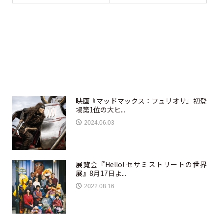
映画『マッドマックス：フュリオサ』初登
場第1位の大ヒ...
2024.06.03
展覧会『Hello! セサミストリートの世界
展』8月17日よ...
2022.08.16