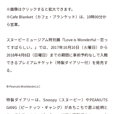
※画像はクリックすると拡大できます。
※Cafe Blanket（カフェ・ブランケット）は、10時00分か
ら営業。
スヌーピーミュージアム特別展『Love is Wonderful―恋っ
てすばらしい。』では、2017年10月10日（火曜日）から
2018年4月8日（日曜日）までの期間に事前予約なしで入館
できるプレミアムチケット（特製ダイアリー付）を発売す
る。
© Peanuts Worldwide LLC
特製ダイアリーは、Snoopy（スヌーピー）やPEANUTS
GANG（ピーナッツ・ギャング）があちこちで遊ぶ絵柄と