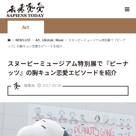
Art
NEWS LIST
Art
,
Lifestyle
,
Movie
スヌーピーミュージアム特別展で『ピーナ
ッツ』の胸キュン恋愛エピソードを紹介
スヌーピーミュージアム特別展で『ピーナ
ッツ』の胸キュン恋愛エピソードを紹介
編集局
2017.08.28