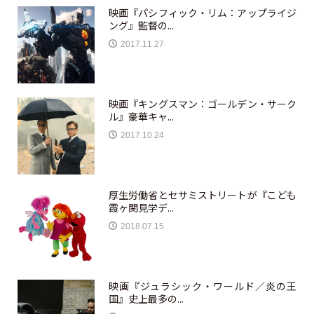
映画『パシフィック・リム：アップライジ
ング』監督の...
2017.11.27
映画『キングスマン：ゴールデン・サーク
ル』豪華キャ...
2017.10.24
厚生労働省とセサミストリートが『こども
霞ヶ関見学デ...
2018.07.15
映画『ジュラシック・ワールド／炎の王
国』史上最多の...