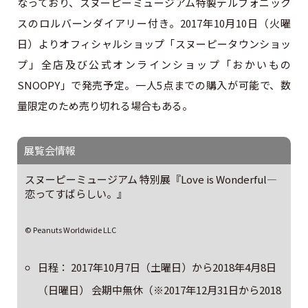
なっており、スヌーピーミュージアム特製デルフォニック
スのロルバーンダイアリー付き。2017年10月10日（火曜
日）よりオフィシャルショップ「スヌーピータウンショッ
プ」全店及び公式オンラインショップ「おかいもの
SNOOPY」で発売予定。一人5点までの購入が可能で、数
量限定のため売り切れる場合もある。
展覧会情報
スヌーピーミュージアム 特別展『Love is Wonderful―
恋ってすばらしい。』
© Peanuts Worldwide LLC
日程： 2017年10月7日（土曜日）から2018年4月8日
（日曜日） 会期中無休（※2017年12月31日から2018