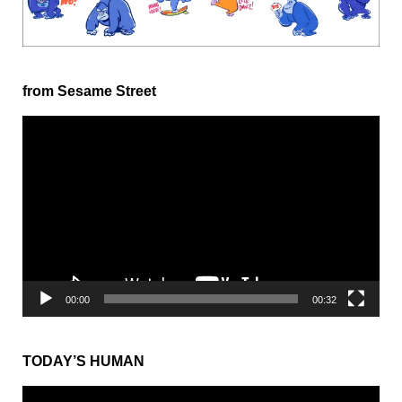
from Sesame Street
動
画
プ
レ
ー
ヤ
ー
00:00
00:32
TODAY’S HUMAN
動