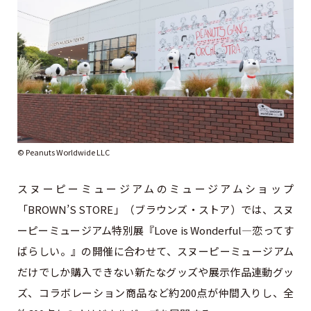
© Peanuts Worldwide LLC
スヌーピーミュージアムのミュージアムショップ
「BROWN’S STORE」（ブラウンズ・ストア）では、スヌ
ーピーミュージアム特別展『Love is Wonderful―恋ってす
ばらしい。』の開催に合わせて、スヌーピーミュージアム
だけでしか購入できない新たなグッズや展示作品連動グッ
ズ、コラボレーション商品など約200点が仲間入りし、全