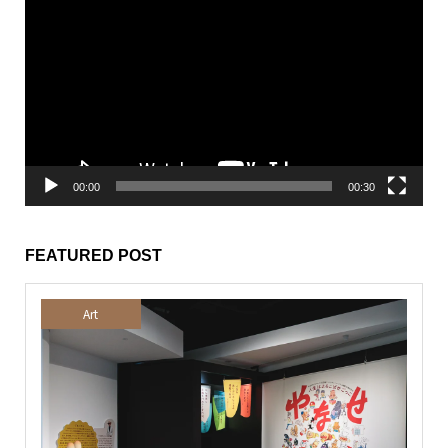
画
プ
レ
ー
ヤ
ー
00:00
00:30
FEATURED POST
Art